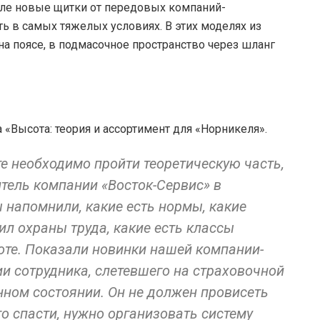
сле новые щитки от передовых компаний-
ь в самых тяжелых условиях. В этих моделях из
на поясе, в подмасочное пространство через шланг
«Высота: теория и ассортимент для «Норникеля».
е необходимо пройти теоретическую часть,
тель компании «Восток-Сервис» в
 напомнили, какие есть нормы, какие
л охраны труда, какие есть классы
оте. Показали новинки нашей компании-
ии сотрудника, слетевшего на страховочной
нном состоянии. Он не должен провисеть
го спасти, нужно организовать систему