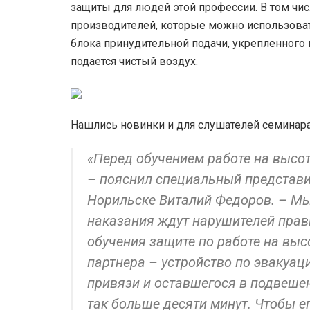
защиты для людей этой профессии. В том чи
производителей, которые можно использоват
блока принудительной подачи, укрепленного 
подается чистый воздух.
Нашлись новинки и для слушателей семинара 
«Перед обучением работе на высот
– пояснил специальный представи
Норильске Виталий Федоров. – Мы
наказания ждут нарушителей прави
обучения защите по работе на выс
партнера – устройство по эвакуац
привязи и оставшегося в подвеше
так больше десяти минут. Чтобы е