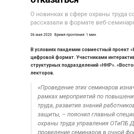
О новинках в сфере охраны труда 
рассказали в формате веб-семинар
06 мая 2020
Время прочтения: 1 мин.
В условиях пандемии совместный проект «
53)
цифровой формат. Участниками интеракти
558)
структурных подразделений «ННР». «Вост
лекторов.
«Проведение этих семинаров изна
рамках мероприятий по повышени
труда, развития знаний работник
защиты, – пояснил главный специ
охраны труда управления ОТиПБ Д
проведение семинаров в очной фор