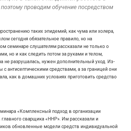
 поэтому проводим обучение посредством
пространению таких эпидемий, как чума или холера,
ылом сегодня обязательное правило, но на
вом семинаре слушателям рассказали не только о
ми, но и как следить потом за руками и телом,
на не разрушалась, нужен дополнительный уход. Из-
 с антисептическими средствами, а за границей они
ала, как в домашних условиях приготовить средство
еминара «Комплексный подход в организации
 главного сварщика «ННР». Им рассказали и
ников обновленные модели средств индивидуальной