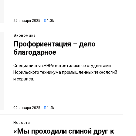
29 января 2025
1.3k
Экономика
Профориентация – дело
благодарное
Специалисты «ННР» встретились со студентами
Норильского техникума промышленных технологий
и сервиса.
09 января 2025
1.4k
Новости
«Мы проходили спиной друг к