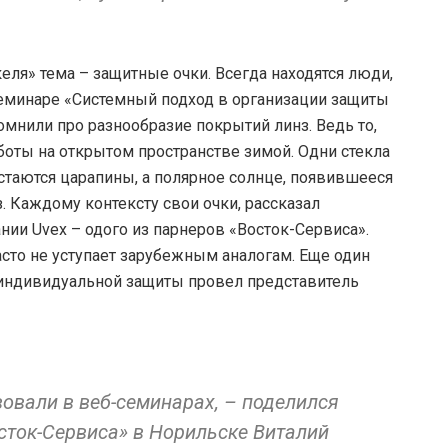
еля» тема – защитные очки. Всегда находятся люди,
семинаре «Системный подход в организации защиты
мнили про разнообразие покрытий линз. Ведь то,
аботы на открытом пространстве зимой. Одни стекла
остаются царапины, а полярное солнце, появившееся
з. Каждому контексту свои очки, рассказал
ии Uvex – одого из парнеров «Восток-Сервиса».
сто не уступает зарубежным аналогам. Еще один
индивидуальной защиты провел представитель
овали в веб-семинарах, – поделился
сток-Сервиса» в Норильске Виталий