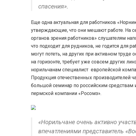
спасения».
Еще одна актуальная для работников «Норник
утверждающие, что они мешают работе. На 
органов зрения работников» слушателям напо
что подходит для рудников, не годится для р
могут потеть, на других при активном труде 
на горизонте, требует уже совсем других лин
норильчанам специалист европейской компан
Продукция отечественных производителей ча
большой семинар по российским средствам 
пермской компании «Росомз».
«Норильчане очень активно участв
впечатлениями представитель «Во