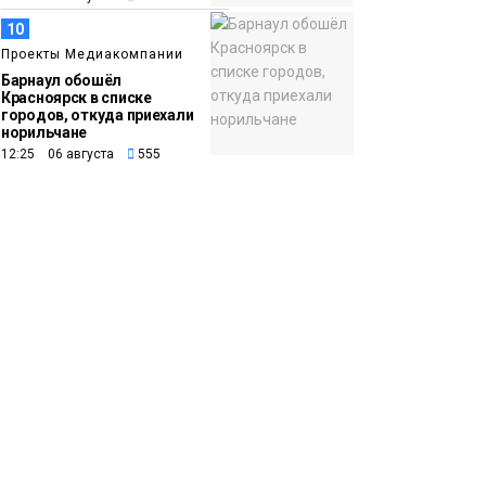
10
Проекты Медиакомпании
Барнаул обошёл
Красноярск в списке
городов, откуда приехали
норильчане
12:25 06 августа
555