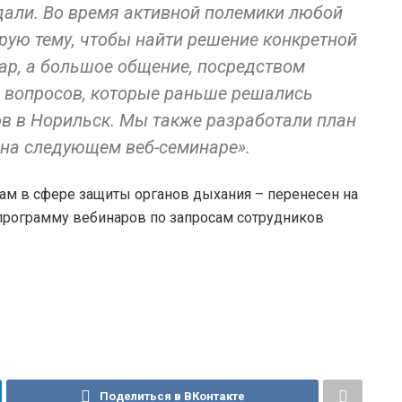
дали. Во время активной полемики любой
трую тему, чтобы найти решение конкретной
нар, а большое общение, посредством
 вопросов, которые раньше решались
ов в Норильск. Мы также разработали план
на следующем веб-семинаре».
кам в сфере защиты органов дыхания – перенесен на
программу вебинаров по запросам сотрудников
Поделиться в ВКонтакте