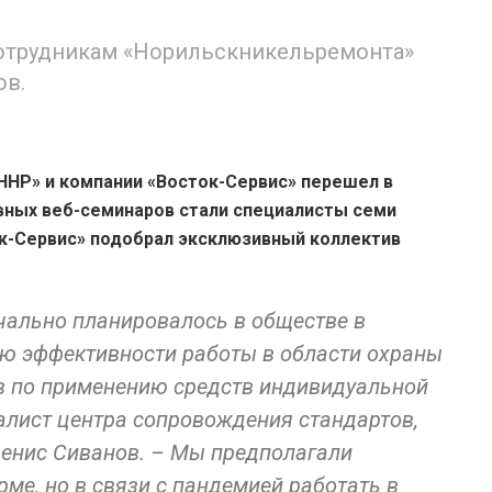
сотрудникам «Норильскникельремонта»
ов.
ННР» и компании «Восток-Сервис» перешел в
вных веб-семинаров стали специалисты семи
ок-Сервис» подобрал эксклюзивный коллектив
чально планировалось в обществе в
ю эффективности работы в области охраны
ов по применению средств индивидуальной
алист центра сопровождения стандартов,
енис Сиванов. – Мы предполагали
ме, но в связи с пандемией работать в