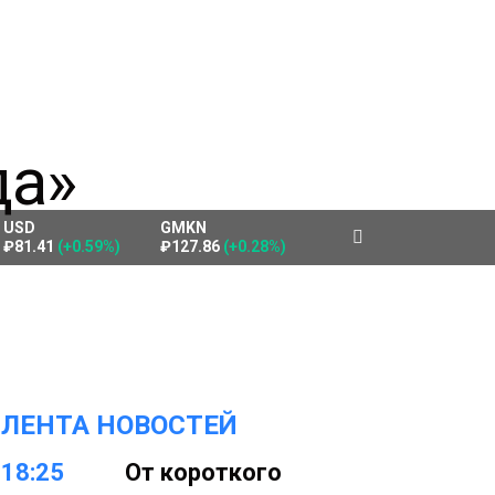
USD
GMKN
₽81.41
(+0.59%)
₽127.86
(+0.28%)
ЛЕНТА НОВОСТЕЙ
18:25
От короткого