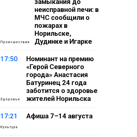
замыкания до
неисправной печи: в
МЧС сообщили о
пожарах в
Норильске,
Дудинке и Игарке
Происшествия
17:50
Номинант на премию
«Герой Северного
города» Анастасия
Батуринец 24 года
заботится о здоровье
жителей Норильска
Здоровье
17:21
Афиша 7–14 августа
Культура