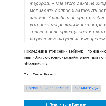
Федоров. – Мы этого даже не ожи
мог задать вопрос и затронуть ос
задачи. У нас был не просто веби
которого мы решили много острых
только после приезда специалист
по решению актуальных вопросов 
Последний в этой серии вебинар – по новин
май. «Восток-Сервис» разрабатывает новую 
«Норникеля».
Текст: Татьяна Рычкова
НОРИЛЬСКНИКЕЛЬРЕМОНТ
ОХРАНАТРУДА
Поделиться в Телеграм