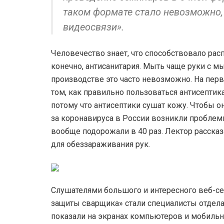
таком формате стало невозможно,
видеосвязи».
Человечество знает, что способствовало рас
конечно, антисанитария. Мыть чаще руки с м
производстве это часто невозможно. На пер
том, как правильно пользоваться антисептика
потому что антисептики сушат кожу. Чтобы о
за коронавируса в России возникли проблемы
вообще подорожали в 40 раз. Лектор рассказ
для обеззараживания рук.
Слушателями большого и интересного веб-с
защиты сварщика» стали специалисты отдела
показали на экранах компьютеров и мобиль