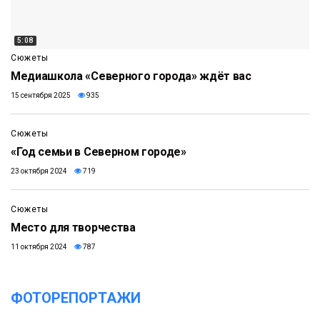
5:08
Сюжеты
Медиашкола «Северного города» ждёт вас
15 сентября 2025
935
2:36
Сюжеты
«Год семьи в Северном городе»
23 октября 2024
719
2:49
Сюжеты
Место для творчества
11 октября 2024
787
ФОТОРЕПОРТАЖИ