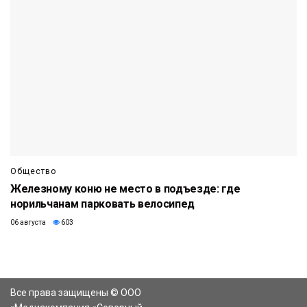
Общество
Железному коню не место в подъезде: где
норильчанам парковать велосипед
06 августа
603
Все права защищены © ООО