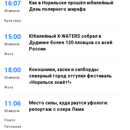
16:07
Как в Норильске прошёл юбилейный
День полярного жирафа
05 августа
Культура
15:00
Юбилейный X-WATERS собрал в
Дудинке более 120 пловцов со всей
05 августа
России
Фото
18:00
Кокошники, хаски и сапборды:
северный город отгулял фестиваль
03 августа
«Норильск зовёт!»
Фото
11:06
Место силы, куда рвутся уфологи:
репортаж с озера Лама
03 августа
Плато
Путорана