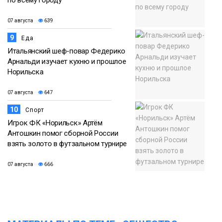
07 августа
639
9
Еда
Итальянский шеф-повар Федерико
Арнальди изучает кухню и прошлое
Норильска
07 августа
647
10
Спорт
Игрок ФК «Норильск» Артём
Антошкин помог сборной России
взять золото в футзальном турнире
07 августа
666