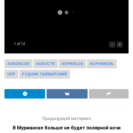
-
+
1
of 12
SGNORILSK
НОВОСТИ
НОРИЛЬСК
НОРНИКЕЛЬ
НПР
РУДНИК ТАЙМЫРСКИЙ
Предыдущий материал
В Мурманске больше не будет полярной ночи