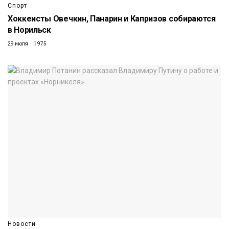
Спорт
Хоккеисты Овечкин, Панарин и Капризов собираются
в Норильск
29 июля
975
Новости