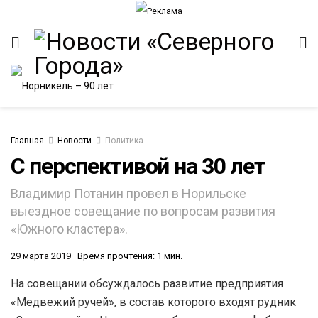
Главная
Новости
Политика
С перспективой на 30 лет
ИТЕТ
Владимир Потанин провел в Норильске
выездное совещание по вопросам развития
«Южного кластера».
29 марта 2019
Время прочтения: 1 мин.
На совещании обсуждалось развитие предприятия
«Медвежий ручей», в состав которого входят рудник