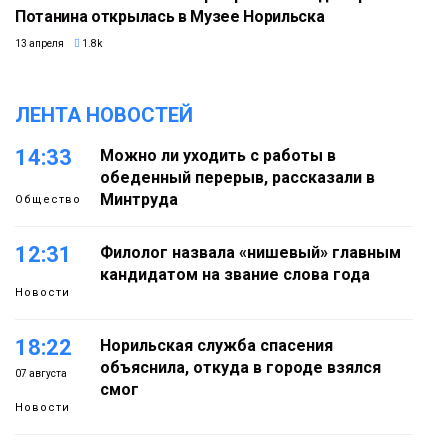
Потанина открылась в Музее Норильска
13 апреля
1.8k
ЛЕНТА НОВОСТЕЙ
14:33
Можно ли уходить с работы в
обеденный перерыв, рассказали в
Минтруда
Общество
12:31
Филолог назвала «нишевый» главным
кандидатом на звание слова года
Новости
18:22
Норильская служба спасения
объяснила, откуда в городе взялся
07 августа
смог
Новости