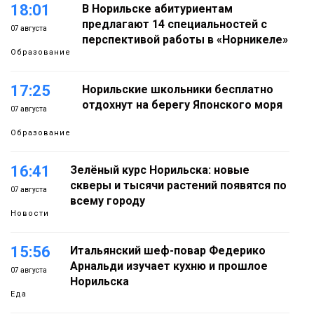
18:01
В Норильске абитуриентам
предлагают 14 специальностей с
07 августа
перспективой работы в «Норникеле»
Образование
17:25
Норильские школьники бесплатно
отдохнут на берегу Японского моря
07 августа
Образование
16:41
Зелёный курс Норильска: новые
скверы и тысячи растений появятся по
07 августа
всему городу
Новости
15:56
Итальянский шеф-повар Федерико
Арнальди изучает кухню и прошлое
07 августа
Норильска
Еда