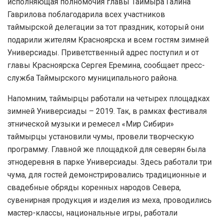
исполняющая полномочия главы Таймыра Галина
Гаврилова поблагодарила всех участников
таймырской делегации за тот праздник, который они
подарили жителям Красноярска и всем гостям зимней
Универсиады. Приветственный адрес поступил и от
главы Красноярска Сергея Еремина, сообщает пресс-
служба Таймырского муниципального района.
Напомним, таймырцы работали на четырех площадках
зимней Универсиады – 2019. Так, в рамках фестиваля
этнической музыки и ремесел «Мир Сибири»
таймырцы установили чумы, провели творческую
программу. Главной же площадкой для северян была
этнодеревня в парке Универсиады. Здесь работали три
чума, для гостей демонстрировались традиционные и
свадебные обряды коренных народов Севера,
сувенирная продукция и изделия из меха, проводились
мастер-классы, национальные игры, работали