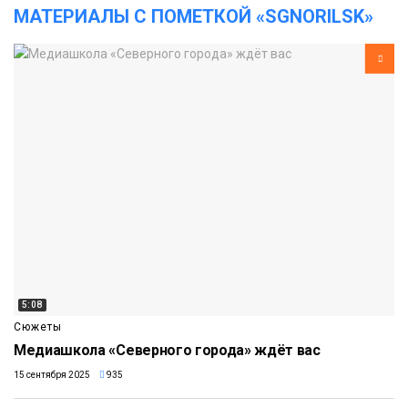
МАТЕРИАЛЫ С ПОМЕТКОЙ «SGNORILSK»
5:08
Сюжеты
Медиашкола «Северного города» ждёт вас
15 сентября 2025
935
2:36