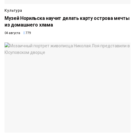
Культура
Музей Норильска научит делать карту острова мечты
из домашнего хлама
04 августа
779