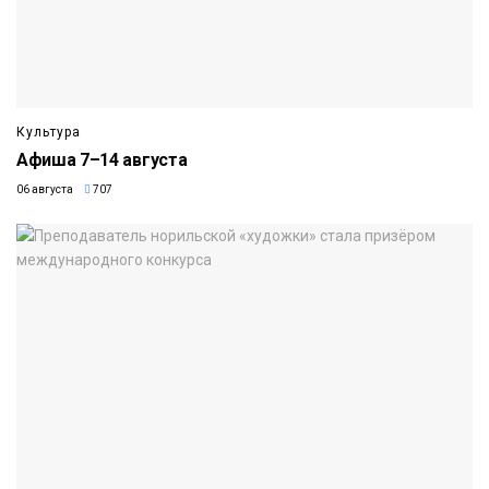
Культура
Афиша 7–14 августа
06 августа
707