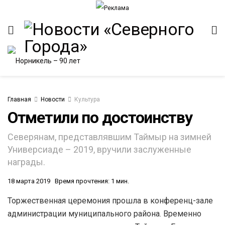
Главная
Новости
Культура
Отметили по достоинству
ИТЕТ
Северянам, представлявшим Таймыр на зимней
Универсиаде – 2019, вручили заслуженные
награды.
18 марта 2019
Время прочтения: 1 мин.
Торжественная церемония прошла в конференц-зале
администрации муниципального района. Временно