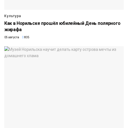
Культура
Как в Норильске прошёл юбилейный День полярного
жирафа
05 августа
835