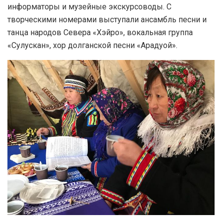
информаторы и музейные экскурсоводы. С
творческими номерами выступали ансамбль песни и
танца народов Севера «Хэйро», вокальная группа
«Сулускан», хор долганской песни «Арадуой».