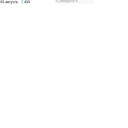
05 августа
435