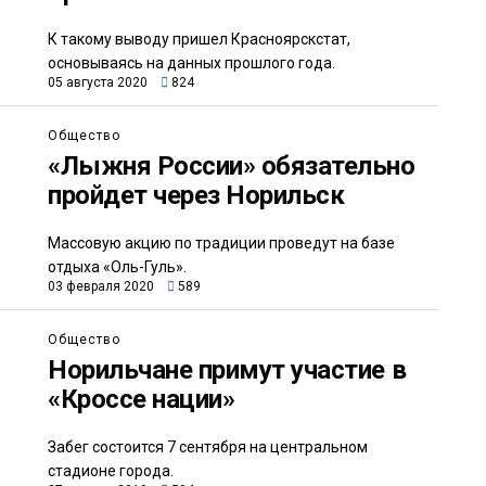
К такому выводу пришел Красноярскстат,
основываясь на данных прошлого года.
05 августа 2020
824
Общество
«Лыжня России» обязательно
пройдет через Норильск
Массовую акцию по традиции проведут на базе
отдыха «Оль-Гуль».
03 февраля 2020
589
Общество
Норильчане примут участие в
«Кроссе нации»
Забег состоится 7 сентября на центральном
стадионе города.