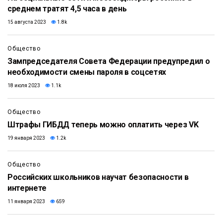
среднем тратят 4,5 часа в день
15 августа 2023
1.8k
Общество
Зампредседателя Совета Федерации предупредил о
необходимости смены пароля в соцсетях
18 июля 2023
1.1k
Общество
Штрафы ГИБДД теперь можно оплатить через VK
19 января 2023
1.2k
Общество
Российских школьников научат безопасности в
интернете
11 января 2023
659