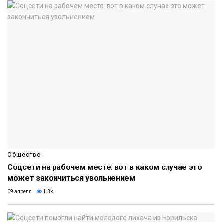
Общество
Соцсети на рабочем месте: вот в каком случае это
может закончиться увольнением
09 апреля
1.3k