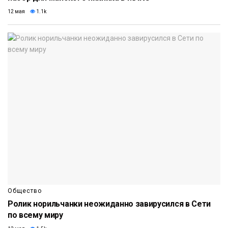
12 мая
1.1k
Общество
Ролик норильчанки неожиданно завирусился в Сети
по всему миру