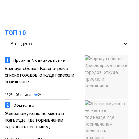
ТОП 10
1
Проекты Медиакомпании
Барнаул обошёл Красноярск в
списке городов, откуда приехали
норильчане
12:25 06 августа
24
2
Общество
Железному коню не место в
подъезде: где норильчанам
парковать велосипед