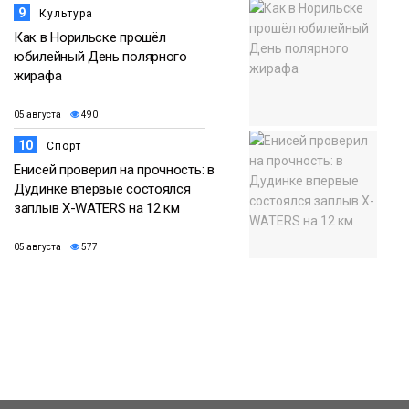
9
Культура
Как в Норильске прошёл
юбилейный День полярного
жирафа
05 августа
490
10
Спорт
Енисей проверил на прочность: в
Дудинке впервые состоялся
заплыв X-WATERS на 12 км
05 августа
577