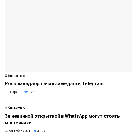
Общество
Роскомнадзор начал замедлять Telegram
10 февраля
1.7k
Общество
За невинной открыткой в WhatsApp могут стоять
мошенники
25 сентября 2024
35.2k