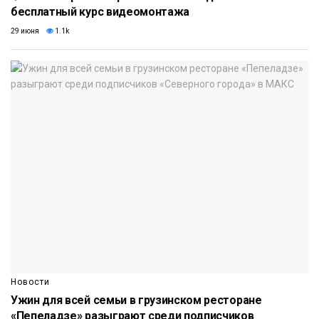
бесплатный курс видеомонтажа
29 июня
1.1k
Новости
Ужин для всей семьи в грузинском ресторане
«Пепеладзе» разыграют среди подписчиков