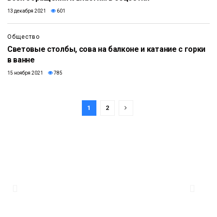
13 декабря 2021
601
0:28
Общество
Световые столбы, сова на балконе и катание с горки
в ванне
15 ноября 2021
785
1
2