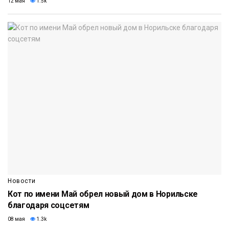
12 мая
1.5k
Новости
Кот по имени Май обрел новый дом в Норильске
благодаря соцсетям
08 мая
1.3k