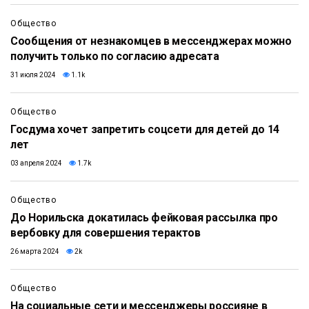
Общество
Сообщения от незнакомцев в мессенджерах можно
получить только по согласию адресата
31 июля 2024
1.1k
Общество
Госдума хочет запретить соцсети для детей до 14
лет
03 апреля 2024
1.7k
Общество
До Норильска докатилась фейковая рассылка про
вербовку для совершения терактов
26 марта 2024
2k
Общество
На социальные сети и мессенджеры россияне в