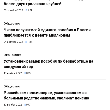
более двух триллионов рублей
03 октября 2023
1.3k
Общество
Число получателей единого пособия в России
приближается к девяти миллионам
04 августа 2023
1.2k
Экономика
Установлен размер пособия по безработице на
следующий год
17 ноября 2022
895
Общество
Российским пенсионерам, ухаживающим за
больными родственниками, увеличат пенсию
17 ноября 2022
977