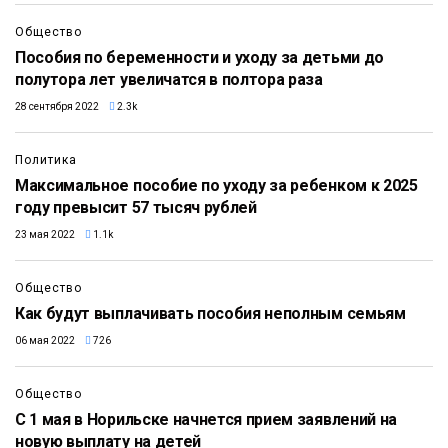
Общество
Пособия по беременности и уходу за детьми до
полутора лет увеличатся в полтора раза
28 сентября 2022
2.3k
Политика
Максимальное пособие по уходу за ребенком к 2025
году превысит 57 тысяч рублей
23 мая 2022
1.1k
Общество
Как будут выплачивать пособия неполным семьям
06 мая 2022
726
Общество
С 1 мая в Норильске начнется прием заявлений на
новую выплату на детей