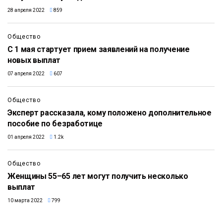
28 апреля 2022
859
Общество
С 1 мая стартует прием заявлений на получение
новых выплат
07 апреля 2022
607
Общество
​Эксперт рассказала, кому положено дополнительное
пособие по безработице
01 апреля 2022
1.2k
Общество
Женщины 55–65 лет могут получить несколько
выплат
10 марта 2022
799