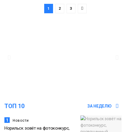
1
2
3
ТОП 10
ЗА НЕДЕЛЮ
1
Новости
Норильск зовёт на фотоконкурс,