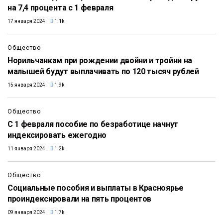
на 7,4 процента с 1 февраля
17 января 2024
1.1k
Общество
Норильчанкам при рождении двойни и тройни на
малышей будут выплачивать по 120 тысяч рублей
15 января 2024
1.9k
Общество
С 1 февраля пособие по безработице начнут
индексировать ежегодно
11 января 2024
1.2k
Общество
Социальные пособия и выплаты в Красноярье
проиндексировали на пять процентов
09 января 2024
1.7k