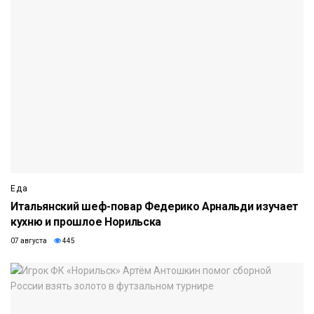
Еда
Итальянский шеф-повар Федерико Арнальди изучает
кухню и прошлое Норильска
07 августа
445