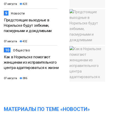
07 августа
423
9
Новости
Предстоящие выходные в
Норильске будут зябкими,
пасмурными и дождливыми
07 августа
432
10
Общество
Как в Норильске помогают
женщинам из исправительного
центра адаптироваться к жизни
07 августа
386
МАТЕРИАЛЫ ПО ТЕМЕ «НОВОСТИ»