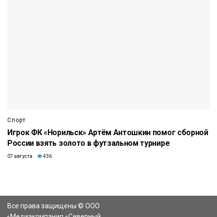
Спорт
Игрок ФК «Норильск» Артём Антошкин помог сборной
России взять золото в футзальном турнире
07 августа
436
Все права защищены © ООО
«Медиакомпания «Северный