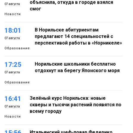
объяснила, откуда в городе взялся
07 августа
смог
Новости
18:01
В Норильске абитуриентам
предлагают 14 специальностей с
07 августа
перспективой работы в «Норникеле»
Образование
17:25
Норильские школьники бесплатно
отдохнут на берегу Японского моря
07 августа
Образование
16:41
Зелёный курс Норильска: новые
скверы и тысячи растений появятся по
07 августа
всему городу
Новости
15:56
Итальянский шеф-повар Федерико