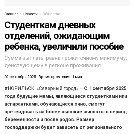
Главная
Новости
Общество
Студенткам дневных
отделений, ожидающим
ребенка, увеличили пособие
Сумма выплаты равна прожиточному минимуму,
действующему в регионе проживания.
02 сентября 2025
Время прочтения: 1 мин.
#НОРИЛЬСК. «Северный город» –
С 1 сентября 2025
года будущие мамы, являющиеся студентками или
аспирантками, обучающиеся очно, смогут
претендовать на более высокие выплаты в период
беременности и после родов. Размер
господдержки будет зависеть от регионального