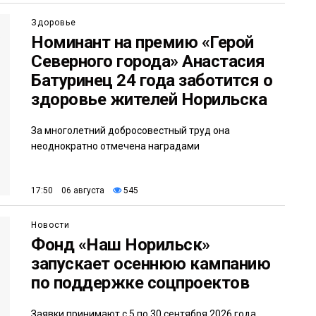
Здоровье
Номинант на премию «Герой
Северного города» Анастасия
Батуринец 24 года заботится о
здоровье жителей Норильска
За многолетний добросовестный труд она
неоднократно отмечена наградами
17:50 06 августа
545
Новости
Фонд «Наш Норильск»
запускает осеннюю кампанию
по поддержке соцпроектов
Заявки принимают с 5 по 30 сентября 2026 года,