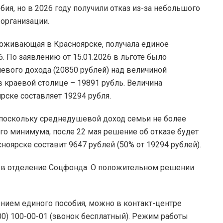
ия, но в 2026 году получили отказ из-за небольшого
организации.
проживающая в Красноярске, получала единое
6. По заявлению от 15.01.2026 в льготе было
вого дохода (20850 рублей) над величиной
 краевой столице – 19891 рубль. Величина
рске составляет 19294 рубля.
 поскольку среднедушевой доход семьи не более
о минимума, после 22 мая решение об отказе будет
ноярске составит 9647 рублей (50% от 19294 рублей).
я в отделение Соцфонда. О положительном решении
нием единого пособия, можно в контакт-центре
00) 100-00-01 (звонок бесплатный). Режим работы