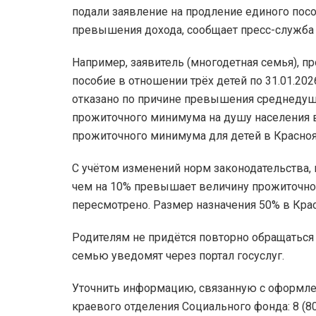
подали заявление на продление единого пособ
превышения дохода, сообщает пресс-служба 
Например, заявитель (многодетная семья), 
пособие в отношении трёх детей по 31.01.202
отказано по причине превышения среднедуше
прожиточного минимума на душу населения в
прожиточного минимума для детей в Красноя
С учётом изменений норм законодательства,
чем на 10% превышает величину прожиточног
пересмотрено. Размер назначения 50% в Крас
Родителям не придётся повторно обращатьс
семью уведомят через портал госуслуг.
Уточнить информацию, связанную с оформле
краевого отделения Социального фонда: 8 (8