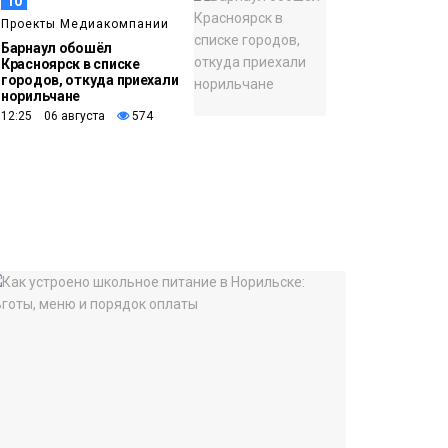
10
Проекты Медиакомпании
Барнаул обошёл
Красноярск в списке
городов, откуда приехали
норильчане
12:25 06 августа
574