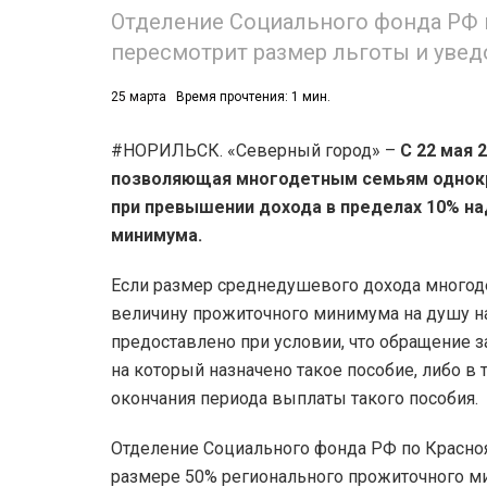
Отделение Социального фонда РФ 
пересмотрит размер льготы и уведо
25 марта
Время прочтения: 1 мин.
#НОРИЛЬСК. «Северный город» –
С 22 мая 
позволяющая многодетным семьям однокр
при превышении дохода в пределах 10% н
минимума.
Если размер среднедушевого дохода многод
величину прожиточного минимума на душу на
предоставлено при условии, что обращение з
на который назначено такое пособие, либо в
окончания периода выплаты такого пособия.
Отделение Социального фонда РФ по Красно
размере 50% регионального прожиточного ми