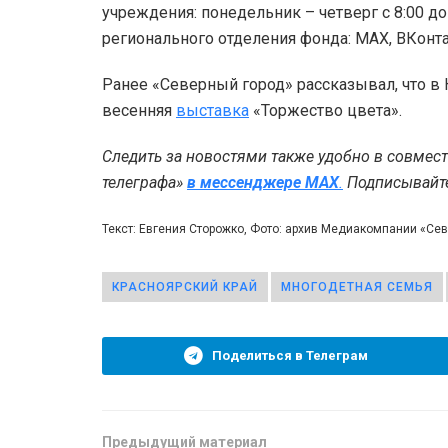
учреждения: понедельник – четверг с 8:00 до 
регионального отделения фонда: MAX, ВКонта
Ранее «Северный город» рассказывал, что в
весенняя
выставка
«Торжество цвета».
Следить за новостями также удобно в совмес
телеграфа»
в мессенджере MAX
.
Подписывайтес
Текст: Евгения Сторожко, Фото: архив Медиакомпании «Се
КРАСНОЯРСКИЙ КРАЙ
МНОГОДЕТНАЯ СЕМЬЯ
Поделиться в Телеграм
Предыдущий материал