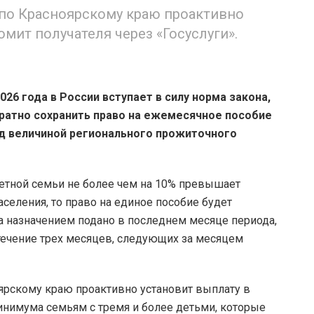
по Красноярскому краю проактивно
мит получателя через «Госуслуги».
2026 года в России вступает в силу норма закона,
атно сохранить право на ежемесячное пособие
ад величиной регионального прожиточного
етной семьи не более чем на 10% превышает
селения, то право на единое пособие будет
а назначением подано в последнем месяце периода,
 течение трех месяцев, следующих за месяцем
ярскому краю проактивно установит выплату в
нимума семьям с тремя и более детьми, которые