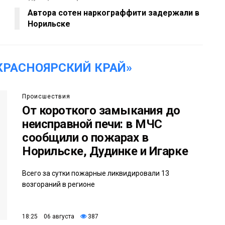
Автора сотен наркограффити задержали в
Норильске
КРАСНОЯРСКИЙ КРАЙ»
Происшествия
От короткого замыкания до
неисправной печи: в МЧС
сообщили о пожарах в
Норильске, Дудинке и Игарке
Всего за сутки пожарные ликвидировали 13
возгораний в регионе
18:25 06 августа
387