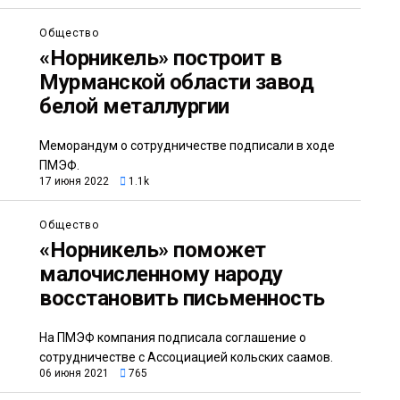
Общество
«Норникель» построит в
Мурманской области завод
белой металлургии
Меморандум о сотрудничестве подписали в ходе
ПМЭФ.
17 июня 2022
1.1k
Общество
«Норникель» поможет
малочисленному народу
восстановить письменность
На ПМЭФ компания подписала соглашение о
сотрудничестве с Ассоциацией кольских саамов.
06 июня 2021
765