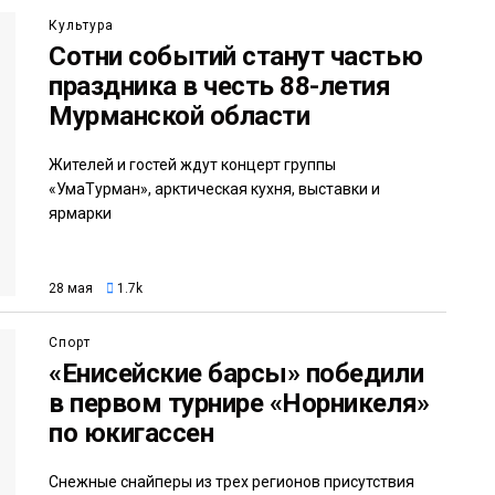
Культура
Сотни событий станут частью
праздника в честь 88-летия
Мурманской области
Жителей и гостей ждут концерт группы
«УмаТурман», арктическая кухня, выставки и
ярмарки
28 мая
1.7k
Спорт
«Енисейские барсы» победили
в первом турнире «Норникеля»
по юкигассен
Снежные снайперы из трех регионов присутствия