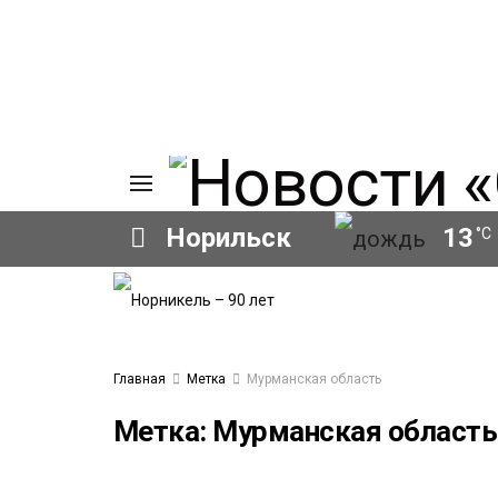
Норильск
13
°C
ИЯ
А
Ы
А
Главная
Метка
Мурманская область
ОВАНИЕ
ОВ
Метка:
Мурманская область