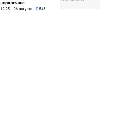
норильчане
12:25 06 августа
546