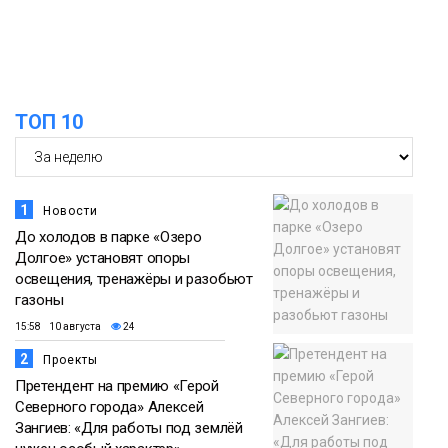
ТОП 10
1
Новости
До холодов в парке «Озеро
Долгое» установят опоры
освещения, тренажёры и разобьют
газоны
15:58 10 августа
24
2
Проекты
Претендент на премию «Герой
Северного города» Алексей
Зангиев: «Для работы под землёй