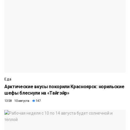
Еда
Арктические вкусы покорили Красноярск: норильские
шефы блеснули на «Тайгэйр»
13:58 10 августа
147