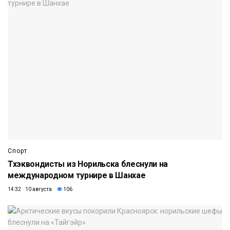
Спорт
Тхэквондисты из Норильска блеснули на
международном турнире в Шанхае
14:32 10 августа
106