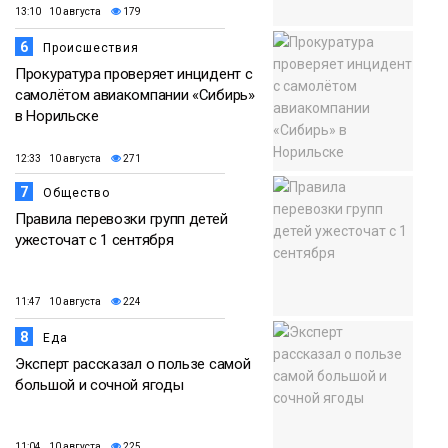
13:10 10 августа
179
6
Происшествия
Прокуратура проверяет инцидент с
самолётом авиакомпании «Сибирь»
в Норильске
12:33 10 августа
271
7
Общество
Правила перевозки групп детей
ужесточат с 1 сентября
11:47 10 августа
224
8
Еда
Эксперт рассказал о пользе самой
большой и сочной ягоды
11:04 10 августа
225