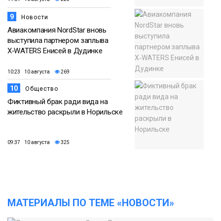
9
Новости
Авиакомпания NordStar вновь
выступила партнером заплыва
X‑WATERS Енисей в Дудинке
10:23 10 августа
269
10
Общество
Фиктивный брак ради вида на
жительство раскрыли в Норильске
09:37 10 августа
325
МАТЕРИАЛЫ ПО ТЕМЕ «НОВОСТИ»