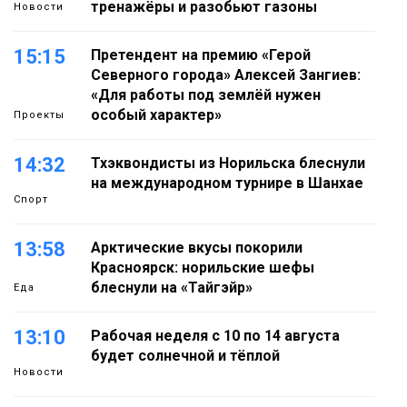
тренажёры и разобьют газоны
Новости
15:15
Претендент на премию «Герой
Северного города» Алексей Зангиев:
«Для работы под землёй нужен
особый характер»
Проекты
14:32
Тхэквондисты из Норильска блеснули
на международном турнире в Шанхае
Спорт
13:58
Арктические вкусы покорили
Красноярск: норильские шефы
блеснули на «Тайгэйр»
Еда
13:10
Рабочая неделя с 10 по 14 августа
будет солнечной и тёплой
Новости