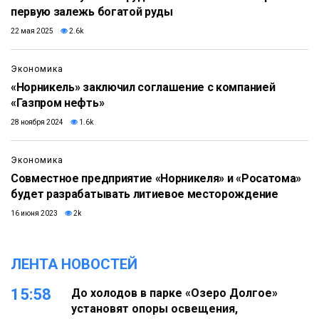
первую залежь богатой руды
22 мая 2025
2.6k
Экономика
«Норникель» заключил соглашение с компанией
«Газпром нефть»
28 ноября 2024
1.6k
Экономика
Совместное предприятие «Норникеля» и «Росатома»
будет разрабатывать литиевое месторождение
16 июня 2023
2k
ЛЕНТА НОВОСТЕЙ
15:58
До холодов в парке «Озеро Долгое»
установят опоры освещения,