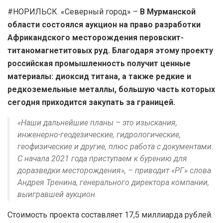
#НОРИЛЬСК. «Северный город» –
В Мурманской
области состоялся аукцион на право разработки
Африкандского месторождения перовскит-
титаномагнетитовых руд. Благодаря этому проекту
российская промышленность получит ценные
материалы: диоксид титана, а также редкие и
редкоземельные металлы, большую часть которых
сегодня приходится закупать за границей.
«Наши дальнейшие планы – это изыскания,
инженерно-геодезические, гидрологические,
геофизические и другие, плюс работа с документами.
С начала 2021 года приступаем к бурению для
доразведки месторождения», – приводит «РГ» слова
Андрея Тренина, генерального директора компании,
выигравшей аукцион.
Стоимость проекта составляет 17,5 миллиарда рублей.