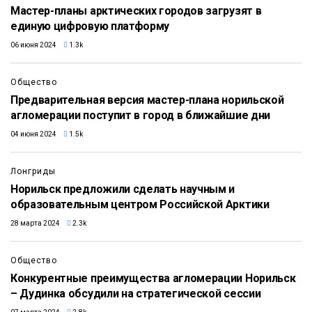
Мастер-планы арктических городов загрузят в
единую цифровую платформу
06 июня 2024
1.3k
Общество
Предварительная версия мастер-плана норильской
агломерации поступит в город в ближайшие дни
04 июня 2024
1.5k
Лонгриды
Норильск предложили сделать научным и
образовательным центром Российской Арктики
28 марта 2024
2.3k
Общество
Конкурентные преимущества агломерации Норильск
– Дудинка обсудили на стратегической сессии