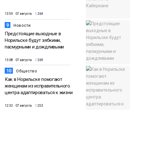
13:59 07 августа
264
9
Новости
Предстоящие выходные в
Норильске будут зябкими,
пасмурными и дождливыми
13:08 07 августа
269
10
Общество
Как в Норильске помогают
женщинам из исправительного
центра адаптироваться к жизни
12:32 07 августа
253