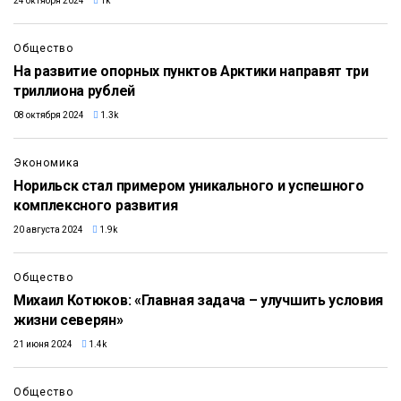
24 октября 2024
1k
Общество
На развитие опорных пунктов Арктики направят три
триллиона рублей
08 октября 2024
1.3k
Экономика
Норильск стал примером уникального и успешного
комплексного развития
20 августа 2024
1.9k
Общество
Михаил Котюков: «Главная задача – улучшить условия
жизни северян»
21 июня 2024
1.4k
Общество