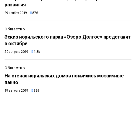
развития
29 ноября 2019
876
Общество
Эскиз норильского парка «Озеро Долгое» представят
в октябре
20 августа 2019
1.3k
Общество
На стенах норильских домов появились мозаичные
панно
19 августа 2019
955