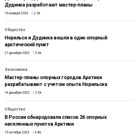
Дудинка разработают мастер-планы
16 января 2024
2.3k
Общество
Норильск и Дудинка вошли в один опорный
арктический пункт
21 декабря 2023
3.6k
Экономика
Мастер-планы опорных городов Арктики
разрабатывают с учетом опыта Норильска
14 декабря 2023
2.4k
Общество
В России обнародовали список 26 опорных
населенных пунктов Арктики
13 октября 2023
4.8k