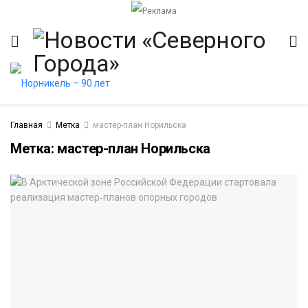
Главная
Метка
мастер-план Норильска
Метка:
мастер-план Норильска
итет