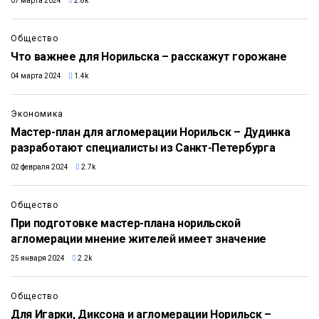
07 марта 2024
2.8k
Общество
Что важнее для Норильска – расскажут горожане
04 марта 2024
1.4k
Экономика
Мастер-план для агломерации Норильск – Дудинка
разработают специалисты из Санкт-Петербурга
02 февраля 2024
2.7k
Общество
При подготовке мастер-плана норильской
агломерации мнение жителей имеет значение
25 января 2024
2.2k
Общество
Для Игарки, Диксона и агломерации Норильск –