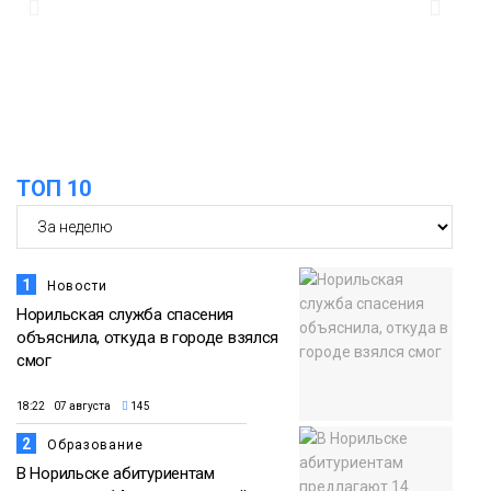
ТОП 10
1
Новости
Норильская служба спасения
объяснила, откуда в городе взялся
смог
18:22 07 августа
145
2
Образование
В Норильске абитуриентам