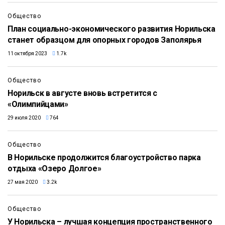
Общество
План социально-экономического развития Норильска
станет образцом для опорных городов Заполярья
11 октября 2023
1.7k
Общество
Норильск в августе вновь встретится с
«Олимпийцами»
29 июля 2020
764
Общество
В Норильске продолжится благоустройство парка
отдыха «Озеро Долгое»
27 мая 2020
3.2k
Общество
У Норильска – лучшая концепция пространственного