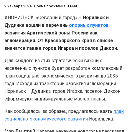
25 января 2024
Время прочтения: 1 мин.
#НОРИЛЬСК. «Северный город» –
Норильск и
Дудинка вошли в перечень
опорных пунктов
развития Арктической зоны России как
агломерация. От Красноярского края в списке
значатся также город Игарка и поселок Диксон.
Для каждого из этих стратегически важных
населенных пунктов будет разработан комплексный
план социально-экономического развития до 2035
года. Исходя из траектории развития агломерации
Норильск – Дудинка, город Игарка, поселок Диксон
сформируют индивидуальные мастер-планы.
Как сообщалось, за образец предлагалось взять
план
социально-экономического развития
Норильска.
Мэр Дмитрий Карасев накануне новогодья рассказал