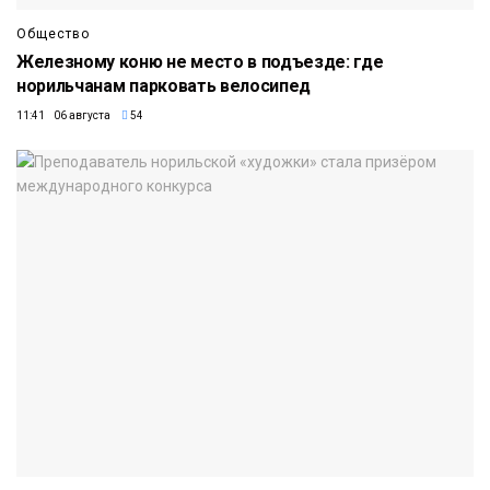
Общество
Железному коню не место в подъезде: где
норильчанам парковать велосипед
11:41 06 августа
54