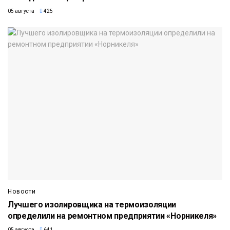
05 августа
425
Новости
Лучшего изолировщика на термоизоляции
определили на ремонтном предприятии «Норникеля»
05 августа
641