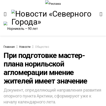
Главная
Новости
Общество
При подготовке мастер-
плана норильской
агломерации мнение
жителей имеет значение
Документ, определяющий направления развития
опорного пункта Арктики, сформируют уже к
началу календарного лета.