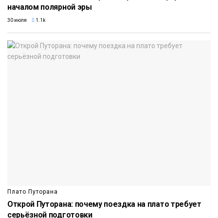
началом полярной эры
30 июля
1.1k
Плато Путорана
Открой Путорана: почему поездка на плато требует
серьёзной подготовки