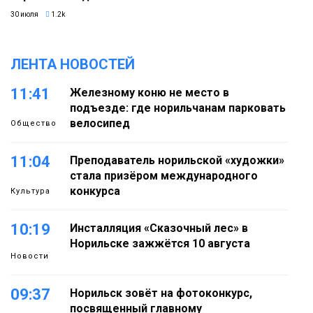
30 июля
1.2k
ЛЕНТА НОВОСТЕЙ
11:41
Железному коню не место в
подъезде: где норильчанам парковать
велосипед
Общество
11:04
Преподаватель норильской «художки»
стала призёром международного
конкурса
Культура
10:19
Инсталляция «Сказочный лес» в
Норильске зажжётся 10 августа
Новости
09:37
Норильск зовёт на фотоконкурс,
посвященный главному