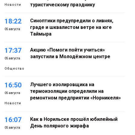
туристическому празднику
Новости
18:22
Синоптики предупредили о ливнях,
граде и шквалистом ветре на юге
05 августа
Таймыра
17:37
Акцию «Помоги пойти учиться»
запустили в Молодёжном центре
05 августа
Общество
16:50
Лучшего изолировщика на
термоизоляции определили на
05 августа
ремонтном предприятии «Норникеля»
Новости
16:07
Как в Норильске прошёл юбилейный
День полярного жирафа
05 августа