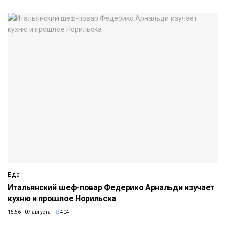
Еда
Итальянский шеф-повар Федерико Арнальди изучает
кухню и прошлое Норильска
15:56 07 августа
404