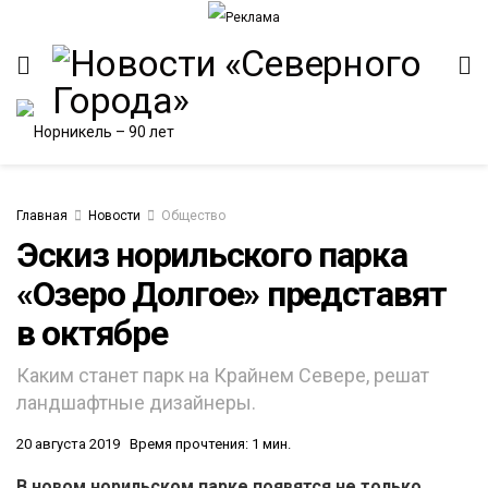
Главная
Новости
Общество
Эскиз норильского парка
«Озеро Долгое» представят
ИТЕТ
в октябре
Каким станет парк на Крайнем Севере, решат
ландшафтные дизайнеры.
20 августа 2019
Время прочтения: 1 мин.
В новом норильском парке появятся не только