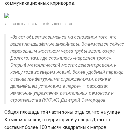
коммуникационных коридоров.
Уборка насыпи на месте будущего парка
«За арт-объект возьмемся на основании того, что
решат ландшафтные дизайнеры. Занимаемся сейчас
переходным мостиком через трубы вдоль озера
Долгого, там, где сложилась «народная тропа».
Старый металлический мостик демонтировали, к
концу года возведем новый, более удобный переход
с таким же фигурными ограждениями, какие в
дальнейшем установим в парке», – рассказал
начальник управления капитальных ремонтов и
строительства (УКРиС) Дмитрий Самородов.
Общая площадь той части зоны отдыха, что на улице
Комсомольской, с территорией у озера Долгого
составит более 100 тысяч квадратных метров.