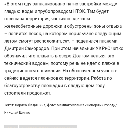
«В этом году запланировано пятно застройки между
гладью воды и трубопроводом НТЭК. Там будет
отсыпана территория, частично сделаны
железобетонные дорожки и обустроены зоны отдыха
– появится песок, на котором норильчане следующим
летом смогут расположиться», – поделился планами
Дмитрий Самородов. При этом начальник УКРиС четко
обозначил, что плавать в озере Долгом нельзя: это
технический водоем, поэтому речь не идет о пляже в
традиционном понимании. На обозначенном участке
сейчас ведется планировка территории. Работа по
благоустройству площадки в следующем году
строители продолжат.
Текст: Лариса Федишина, фото: Медиакомпания «Северный город»/
Николай Щипко