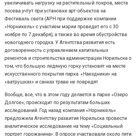
увеличивать нагрузку на растительный покров, места
посева учтут при установке арт-объектов на
Фестиваль света (АРН при поддержке компании
«Норникель» с участием мэрии проведет его с 30
ноября по 7 декабря), а также во время обустройства
новогоднего городка. У Агентства развития есть
договоренность с управлением капитальных
ремонтов и строительства администрации Норильска о
том, что большую ледяную горку установят на месте
искусственного покрытия парка. «Наездники» на
«ватрушках» и санках траве не повредят.
Вообще, все, что в этом году делается в парке «Озеро
Долгое», происходит по результатам больших
исследований. Год назад компания «Норникель»
предложила Агентству развития Норильска провести
аналитическое исследование на тему «Социальный
портрет горожанина». В опросе участвовали около пяти