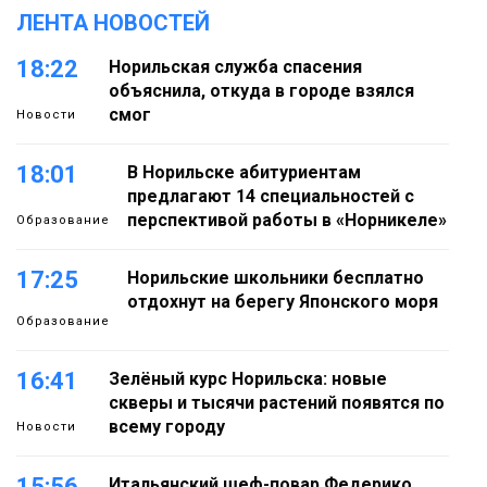
ЛЕНТА НОВОСТЕЙ
18:22
Норильская служба спасения
объяснила, откуда в городе взялся
смог
Новости
18:01
В Норильске абитуриентам
предлагают 14 специальностей с
перспективой работы в «Норникеле»
Образование
17:25
Норильские школьники бесплатно
отдохнут на берегу Японского моря
Образование
16:41
Зелёный курс Норильска: новые
скверы и тысячи растений появятся по
всему городу
Новости
15:56
Итальянский шеф-повар Федерико