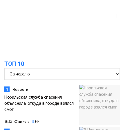
12:32
Как в Норильске помогают женщинам
из исправительного центра
адаптироваться к жизни
Общество
ТОП 10
1
Новости
Норильская служба спасения
объяснила, откуда в городе взялся
смог
18:22 07 августа
344