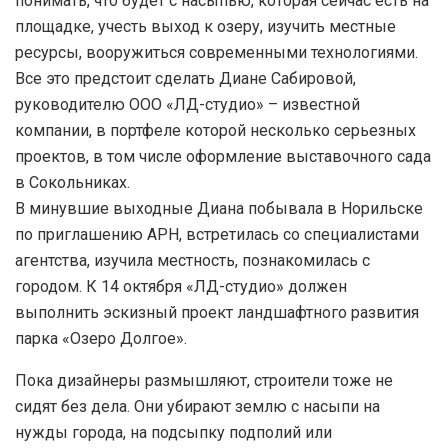
понимать, что будет с насыпью, которая сейчас есть на
площадке, учесть выход к озеру, изучить местные
ресурсы, вооружиться современными технологиями.
Все это предстоит сделать Диане Сабировой,
руководителю ООО «ЛД-студио» – известной
компании, в портфеле которой несколько серьезных
проектов, в том числе оформление выставочного сада
в Сокольниках.
В минувшие выходные Диана побывала в Норильске
по приглашению АРН, встретилась со специалистами
агентства, изучила местность, познакомилась с
городом. К 14 октября «ЛД-студио» должен
выполнить эскизный проект ландшафтного развития
парка «Озеро Долгое».
Пока дизайнеры размышляют, строители тоже не
сидят без дела. Они убирают землю с насыпи на
нужды города, на подсыпку подполий или