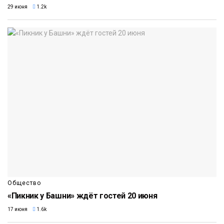
29 июня
1.2k
Общество
«Пикник у Башни» ждёт гостей 20 июня
17 июня
1.6k