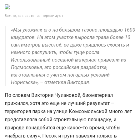
Важно, как растения перезимуют
«Мы уложили его на большом газоне площадью 1600
квадратов. На этом участке выросла трава более 10
сантиметров высотой, ее даже пришлось скосить и
немного распушить, чтобы гуще росла.
Использованный посевной материал привезли из
Подмосковья, это российская разработка,
изготовленная с учетом погодных условий
Норильска», – отметила Виктория.
По словам Виктории Чулановой, биоматериал
прижился, хотя это еще не лучший результат –
территория парка на улице Комсомольской много лет
представляла собой строительную площадку, и
природе понадобится еще какое-то время, чтобы
«набрать силу». Песок и грунт завезли только в