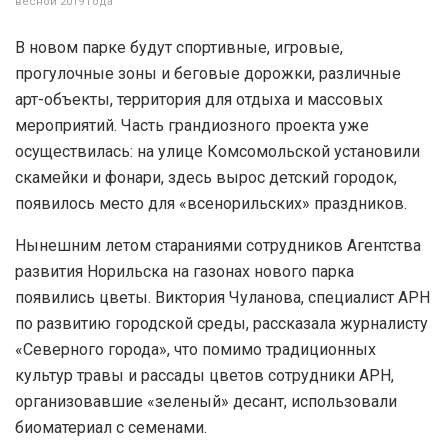
весной 2019 года
В новом парке будут спортивные, игровые,
прогулочные зоны и беговые дорожки, различные
арт-объекты, территория для отдыха и массовых
мероприятий. Часть грандиозного проекта уже
осуществилась: на улице Комсомольской установили
скамейки и фонари, здесь вырос детский городок,
появилось место для «всенорильских» праздников.
Нынешним летом стараниями сотрудников Агентства
развития Норильска на газонах нового парка
появились цветы. Виктория Чуланова, специалист АРН
по развитию городской среды, рассказала журналисту
«Северного города», что помимо традиционных
культур травы и рассады цветов сотрудники АРН,
организовавшие «зеленый» десант, использовали
биоматериал с семенами.