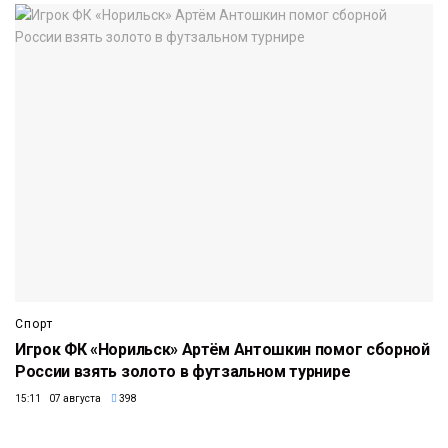
Спорт
Игрок ФК «Норильск» Артём Антошкин помог сборной
России взять золото в футзальном турнире
15:11 07 августа
398