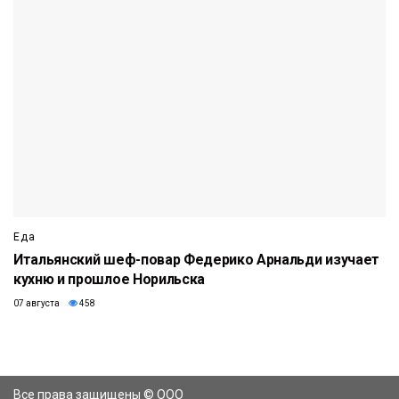
Еда
Итальянский шеф-повар Федерико Арнальди изучает
кухню и прошлое Норильска
07 августа
458
Все права защищены © ООО