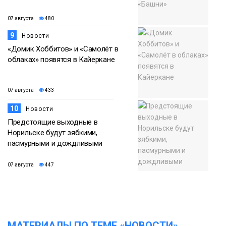
07 августа
480
9
Новости
«Домик Хоббитов» и «Самолёт в
облаках» появятся в Кайеркане
07 августа
433
10
Новости
Предстоящие выходные в
Норильске будут зябкими,
пасмурными и дождливыми
07 августа
447
МАТЕРИАЛЫ ПО ТЕМЕ «НОВОСТИ»