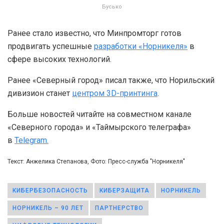
Бусько
Ранее стало известно, что Минпромторг готов
продвигать успешные
разработки «Норникеля»
в
сфере высоких технологий.
Ранее «Северный город» писал также, что Норильский
дивизион станет
центром 3D-принтинга
.
Больше новостей читайте на совместном канале
«Северного города» и «Таймырского телеграфа»
в
Telegram.
Текст: Анжелика Степанова, Фото: Пресс-служба "Норникеля"
КИБЕРБЕЗОПАСНОСТЬ
КИБЕРЗАЩИТА
НОРНИКЕЛЬ
НОРНИКЕЛЬ – 90 ЛЕТ
ПАРТНЕРСТВО