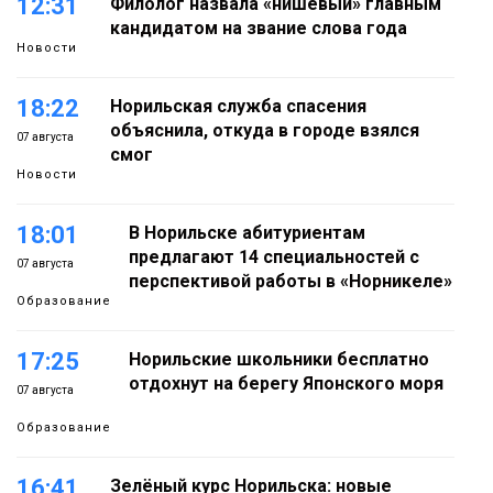
12:31
Филолог назвала «нишевый» главным
кандидатом на звание слова года
Новости
18:22
Норильская служба спасения
объяснила, откуда в городе взялся
07 августа
смог
Новости
18:01
В Норильске абитуриентам
предлагают 14 специальностей с
07 августа
перспективой работы в «Норникеле»
Образование
17:25
Норильские школьники бесплатно
отдохнут на берегу Японского моря
07 августа
Образование
16:41
Зелёный курс Норильска: новые