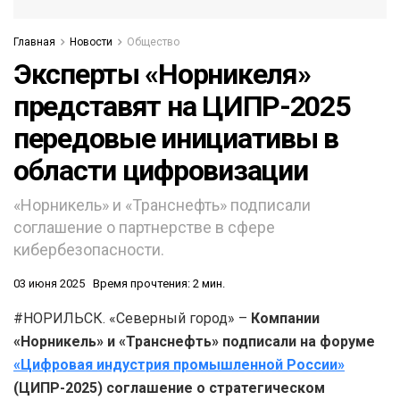
Главная
Новости
Общество
Эксперты «Норникеля»
представят на ЦИПР-2025
передовые инициативы в
области цифровизации
«Норникель» и «Транснефть» подписали
соглашение о партнерстве в сфере
кибербезопасности.
03 июня 2025
Время прочтения: 2 мин.
#НОРИЛЬСК. «Северный город» –
Компании
«Норникель» и «Транснефть» подписали на форуме
«Цифровая индустрия промышленной России»
(ЦИПР-2025) соглашение о стратегическом