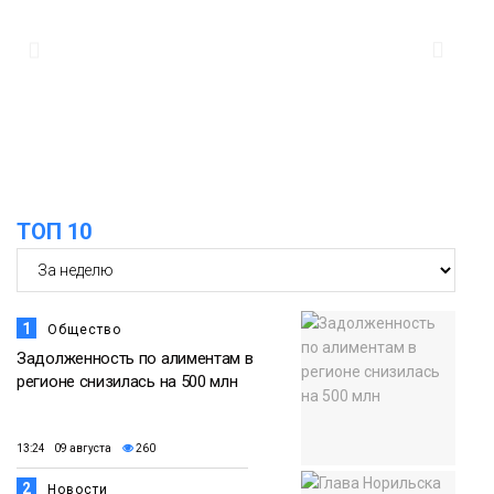
ТОП 10
1
Общество
Задолженность по алиментам в
регионе снизилась на 500 млн
13:24 09 августа
260
2
Новости