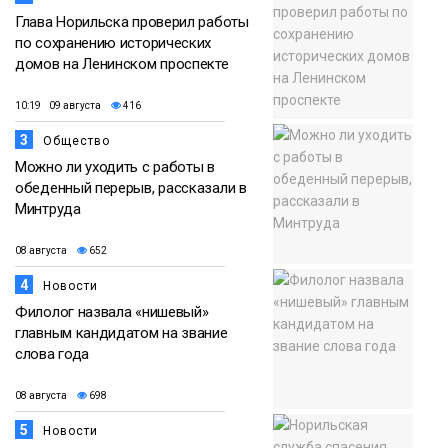
Глава Норильска проверил работы
по сохранению исторических
домов на Ленинском проспекте
10:19 09 августа
416
3
Общество
Можно ли уходить с работы в
обеденный перерыв, рассказали в
Минтруда
08 августа
652
4
Новости
Филолог назвала «нишевый»
главным кандидатом на звание
слова года
08 августа
698
5
Новости