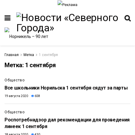
Главная
Метка
1 сентября
Метка:
1 сентября
ИТЕТ
Общество
Все школьники Норильска 1 сентября сядут за парты
19 августа 2020
658
Общество
Роспотребнадзор дал рекомендации для проведения
линеек 1 сентября
18 августа 2020
430