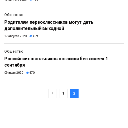
Общество
Родителям первоклассников могут дать
дополнительный выходной
17 августа 2020
459
Общество
Российских школьников оставили без линеек 1
сентября
09 июля 2020
470
1
2