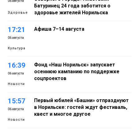
06 августа
Батуринец 24 года заботится о
здоровье жителей Норильска
Здоровье
17:21
Афиша 7–14 августа
06 августа
Культура
16:39
Фонд «Наш Норильск» запускает
осеннюю кампанию по поддержке
06 августа
соцпроектов
Новости
15:57
Первый юбилей «Башни» отпразднуют
в Норильске: гостей ждут фестиваль,
06 августа
квест и многое другое
Новости
15:15
Как устроено школьное питание в