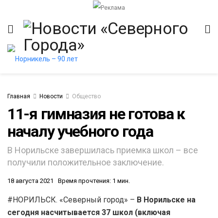
Главная
Новости
Общество
11-я гимназия не готова к
началу учебного года
итет
В Норильске завершилась приемка школ – все
получили положительное заключение.
18 августа 2021
Время прочтения: 1 мин.
#НОРИЛЬСК. «Северный город» –
В Норильске на
сегодня насчитывается 37 школ (включая