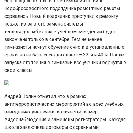
без эксцессов. Так, в 11-й гимназии по вине
недобросовестного подрядчика ремонтные работы
сорвались. Новый подрядчик приступил к ремонту
позже, из-за этого замена системы
тепловодоснабжения в учебном заведении будет
закончена только в сентябре. Тем не менее
гимназисты начнут обучение очно и в установленные
сроки, но на базе соседних школ – 32-й и 40-й. После
запуска отопления в гимназии все ученики вернутся в
свои классы.
Андрей Колин отметил, что в рамках
антитеррористических мероприятий во всех учебных
заведениях увеличено количество камер
видеонаблюдения и заменены регистраторы. Каждая
школа заключила договоры с охранными