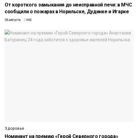
От короткого замыкания до неисправной печи: в МЧС
сообщили о пожарах в Норильске, Дудинке и Игарке
06 августа
465
Здоровье
Номинант на премию «Герой Северного города»