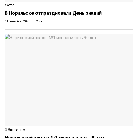
Фото
В Норильске отпраздновали День знаний
01 сентября 2025
2.8k
Общество
Норильской школе №1 исполнилось 90 лет