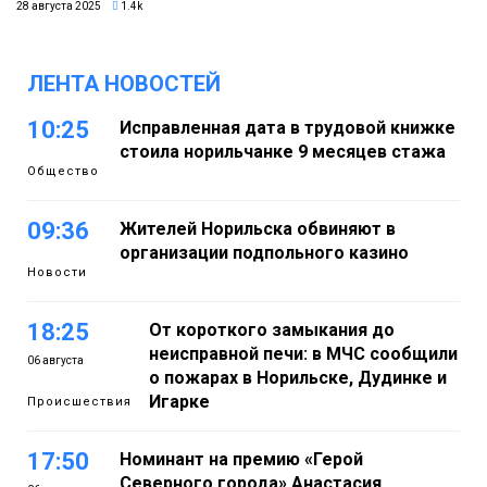
28 августа 2025
1.4k
ЛЕНТА НОВОСТЕЙ
10:25
Исправленная дата в трудовой книжке
стоила норильчанке 9 месяцев стажа
Общество
09:36
Жителей Норильска обвиняют в
организации подпольного казино
Новости
18:25
От короткого замыкания до
неисправной печи: в МЧС сообщили
06 августа
о пожарах в Норильске, Дудинке и
Игарке
Происшествия
17:50
Номинант на премию «Герой
Северного города» Анастасия