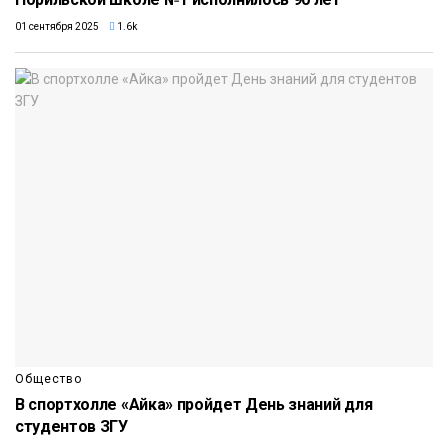
01 сентября 2025
1.6k
Общество
В спортхолле «Айка» пройдет День знаний для
студентов ЗГУ