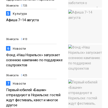
06 августа
725
5
Культура
Афиша 7–14 августа
06 августа
413
6
Новости
Фонд «Наш Норильск» запускает
осеннюю кампанию по поддержке
соцпроектов
06 августа
425
7
Новости
Первый юбилей «Башни»
отпразднуют в Норильске: гостей
ждут фестиваль, квест и многое
другое