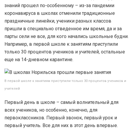
знаний прошел по-особенному – из-за пандемии
коронавируса в школах отменили традиционные
праздничные линейки, ученики разных классов
пришли в специально отведенное им время, да и за
парты сели не все, для кого начались школьные будни.
Например, в первой школе к занятиям приступили
только 30 процентов учеников и учителей, остальные
еще на 14-дневном карантине.
В первой школе к занятиям приступили только 30 процентов учеников и
учителей
Первый день в школе – самый волнительный для
всех учеников, но особенно, конечно, для
первоклассников. Первый звонок, первый урок и
первый учитель. Все для них в этот день впервые.