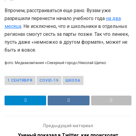
Впрочем, расстраиваться еще рано. Вузам уже
разрешили перенести начало учебного года
на два
месяца
. Не исключено, что и школьники в отдельных
регионах смогут сесть за парты позже. Так что линеек,
пусть даже «немножко в другом формате», может не
быть и вовсе.
фото: Медиакомпания «Северный город»/Николай Щипко
1 СЕНТЯБРЯ
COVID-19
ШКОЛА
Предыдущий материал
Ученый показал в Twitter, как происходит