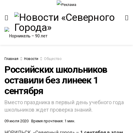
Главная
Новости
Общество
Российских школьников
оставили без линеек 1
ИТЕТ
сентября
Вместо праздника в первый день учебного года
школьников ждет проверка знаний.
09 июля 2020
Время прочтения: 1 мин.
НОРИЛЬСК. «Северный город» –
1 сентября в этом