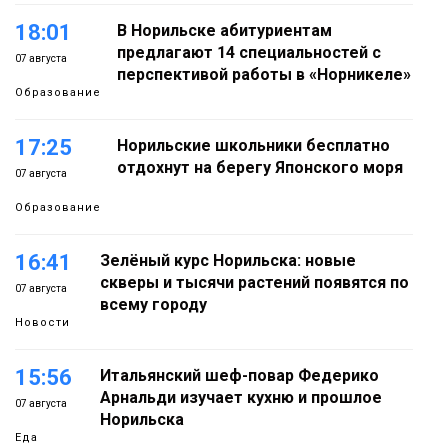
18:01
В Норильске абитуриентам
предлагают 14 специальностей с
07 августа
перспективой работы в «Норникеле»
Образование
17:25
Норильские школьники бесплатно
отдохнут на берегу Японского моря
07 августа
Образование
16:41
Зелёный курс Норильска: новые
скверы и тысячи растений появятся по
07 августа
всему городу
Новости
15:56
Итальянский шеф-повар Федерико
Арнальди изучает кухню и прошлое
07 августа
Норильска
Еда