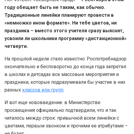
году обещает быть не таким, как обычно.
Традиционные линейки планируют провести в
«немножко ином формате». Ни тебе цветов, ни
праздника – вместо этого учителя сразу выяснят,
усвоили ли школьники программу «дистанционной»
четверти.
На прошлой неделе стало известно: Роспотребнадзор
окончательно и бесповоротно до конца года запретил
в школах и детсадах все массовые мероприятия и
праздники, которые подразумевали бы участие в них
разных
классов или групп
.
И вот еще нововведение: в Министерстве
просвещения официально подтвердили, что и так
читалось между строк: привычной всем линейки с
цветами, первым звонком и прочими ее атрибутами –
не будет.