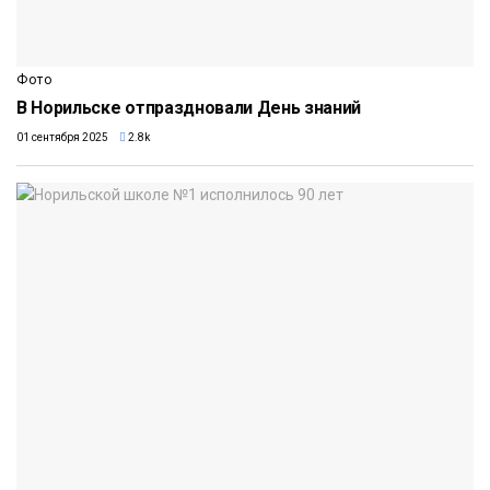
Фото
В Норильске отпраздновали День знаний
01 сентября 2025
2.8k