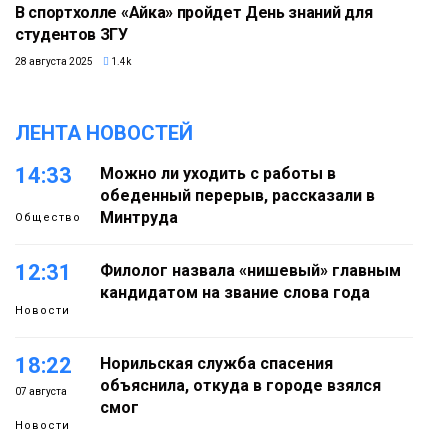
В спортхолле «Айка» пройдет День знаний для
студентов ЗГУ
28 августа 2025
1.4k
ЛЕНТА НОВОСТЕЙ
14:33
Можно ли уходить с работы в
обеденный перерыв, рассказали в
Минтруда
Общество
12:31
Филолог назвала «нишевый» главным
кандидатом на звание слова года
Новости
18:22
Норильская служба спасения
объяснила, откуда в городе взялся
07 августа
смог
Новости