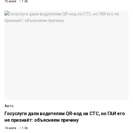
15 июля
1.3k
Авто
Госуслуги дали водителям QR-код на СТС, но ГАИ его
не признаёт: объясняем причину
14 июля
1.3k