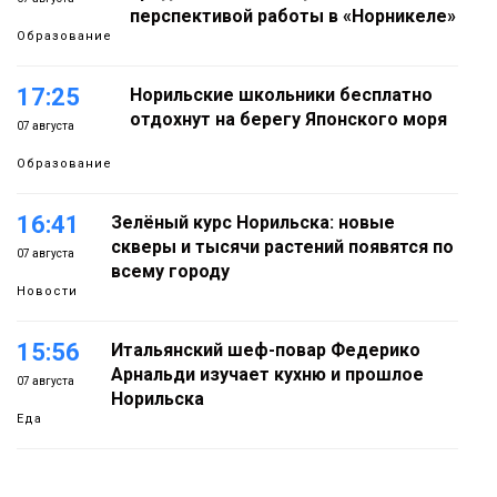
перспективой работы в «Норникеле»
Образование
17:25
Норильские школьники бесплатно
отдохнут на берегу Японского моря
07 августа
Образование
16:41
Зелёный курс Норильска: новые
скверы и тысячи растений появятся по
07 августа
всему городу
Новости
15:56
Итальянский шеф-повар Федерико
Арнальди изучает кухню и прошлое
07 августа
Норильска
Еда
15:11
Игрок ФК «Норильск» Артём Антошкин