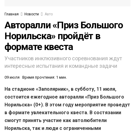
Главная
Новости
Авто
Авторалли «Приз Большого
Норильска» пройдёт в
формате квеста
Участников инклюзивного соревнования ждут
интересные испытания и командные задачи
09 июля
Время прочтения: 1 мин.
На стадионе «Заполярник», в субботу, 11 июля,
состоится ежегодное авторалли «Приз Большого
Норильска» (0+). В этом году мероприятие проведут
в формате увлекательного квеста. В состязании
смогут принять участие как автолюбители
Норильска, так и люди с ограниченными