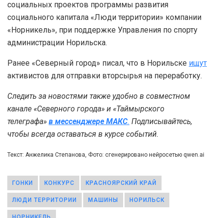
социальных проектов программы развития
социального капитала «Люди территории» компании
«Норникель», при поддержке Управления по спорту
администрации Норильска.
Ранее «Северный город» писал, что в Норильске
ищут
активистов для отправки вторсырья на переработку.
Следить за новостями также удобно в совместном
канале «Северного города» и «Таймырского
телеграфа»
в мессенджере MAКС
.
Подписывайтесь,
чтобы всегда оставаться в курсе событий.
Текст: Анжелика Степанова, Фото: сгенерировано нейросетью qwen.ai
ГОНКИ
КОНКУРС
КРАСНОЯРСКИЙ КРАЙ
ЛЮДИ ТЕРРИТОРИИ
МАШИНЫ
НОРИЛЬСК
НОРНИКЕЛЬ