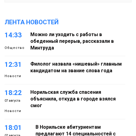
ЛЕНТА НОВОСТЕЙ
14:33
Можно ли уходить с работы в
обеденный перерыв, рассказали в
Минтруда
Общество
12:31
Филолог назвала «нишевый» главным
кандидатом на звание слова года
Новости
18:22
Норильская служба спасения
объяснила, откуда в городе взялся
07 августа
смог
Новости
18:01
В Норильске абитуриентам
предлагают 14 специальностей с
07 августа