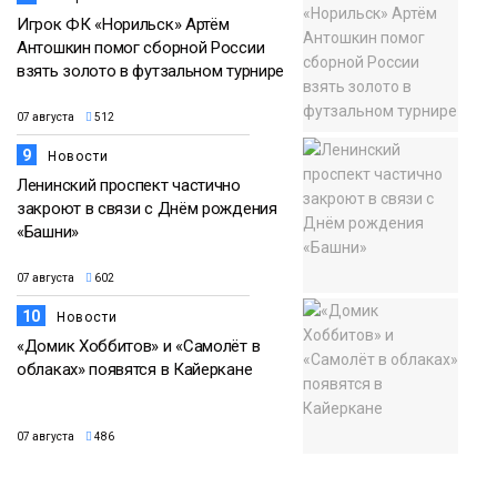
Игрок ФК «Норильск» Артём
Антошкин помог сборной России
взять золото в футзальном турнире
07 августа
512
9
Новости
Ленинский проспект частично
закроют в связи с Днём рождения
«Башни»
07 августа
602
10
Новости
«Домик Хоббитов» и «Самолёт в
облаках» появятся в Кайеркане
07 августа
486