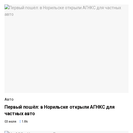
Авто
Первый пошёл: в Норильске открыли АГНКС для
частных авто
03 июля
1.8k