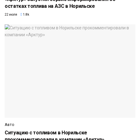
остатках топлива на АЗС в Норильске
22 июля
1.8k
Авто
Ситуацию с топливом в Норильске
прокомментировали в компании «Арктур»