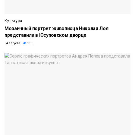
Культура
Мозаичный портрет живописца Николая Лоя
представили в Юсуповском дворце
04 августа
580