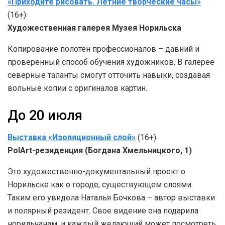
«Приходите рисовать. Летние творческие часы»
(16+)
Художественная галерея Музея Норильска
Копирование полотен профессионалов – давний и
проверенный способ обучения художников. В галерее
северные таланты смогут отточить навыки, создавая
вольные копии с оригиналов картин.
До 20 июля
Выставка «Изоляционный слой»
(16+)
PolArt-резиденция (Богдана Хмельницкого, 1)
Это художественно-документальный проект о
Норильске как о городе, существующем слоями.
Таким его увидела Наталья Бочкова – автор выставки
и полярный резидент. Свое видение она подарила
норильчанам, и каждый желающий может посмотреть