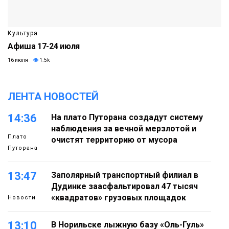
Культура
Афиша 17-24 июля
16 июля
1.5k
ЛЕНТА НОВОСТЕЙ
14:36
На плато Путорана создадут систему
наблюдения за вечной мерзлотой и
Плато
очистят территорию от мусора
Путорана
13:47
Заполярный транспортный филиал в
Дудинке заасфальтировал 47 тысяч
«квадратов» грузовых площадок
Новости
13:10
В Норильске лыжную базу «Оль-Гуль»