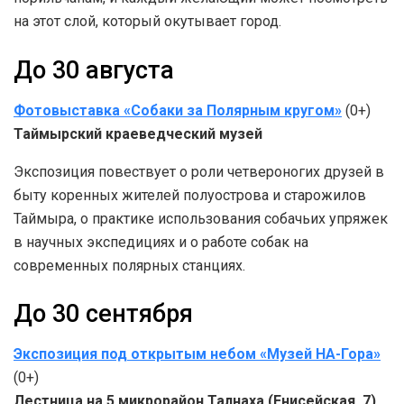
на этот слой, который окутывает город.
До 30 августа
Фотовыставка «Собаки за Полярным кругом»
(0+)
Таймырский краеведческий музей
Экспозиция повествует о роли четвероногих друзей в
быту коренных жителей полуострова и старожилов
Таймыра, о практике использования собачьих упряжек
в научных экспедициях и о работе собак на
современных полярных станциях.
До 30 сентября
Экспозиция под открытым небом «Музей НА-Гора»
(0+)
Лестница на 5 микрорайон Талнаха (Енисейская, 7)