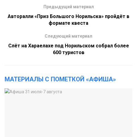
Предыдущий материал
Авторалли «Приз Большого Норильска» пройдёт в
формате квеста
Следующий материал
Слёт на Хараелахе под Норильском собрал более
600 туристов
МАТЕРИАЛЫ С ПОМЕТКОЙ «АФИША»