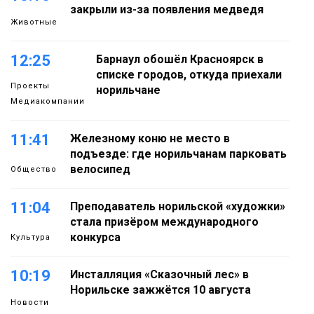
закрыли из-за появления медведя
Животные
12:25
Барнаул обошёл Красноярск в
списке городов, откуда приехали
Проекты
норильчане
Медиакомпании
11:41
Железному коню не место в
подъезде: где норильчанам парковать
велосипед
Общество
11:04
Преподаватель норильской «художки»
стала призёром международного
конкурса
Культура
10:19
Инсталляция «Сказочный лес» в
Норильске зажжётся 10 августа
Новости