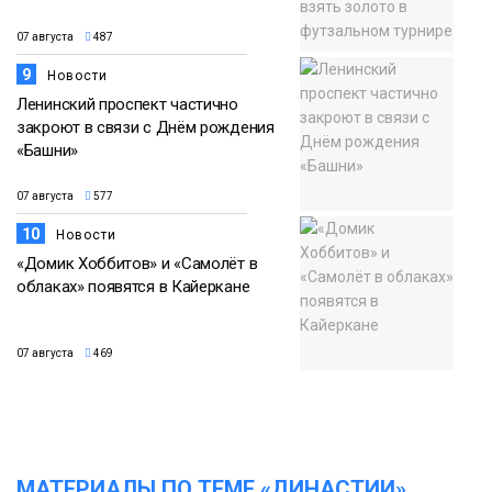
07 августа
487
9
Новости
Ленинский проспект частично
закроют в связи с Днём рождения
«Башни»
07 августа
577
10
Новости
«Домик Хоббитов» и «Самолёт в
облаках» появятся в Кайеркане
07 августа
469
МАТЕРИАЛЫ ПО ТЕМЕ «ДИНАСТИИ»