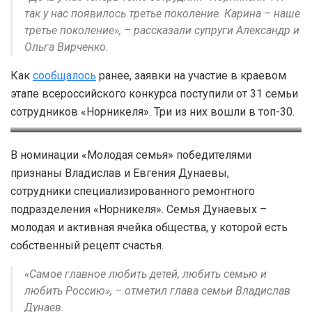
так у нас появилось третье поколение. Карина – наше
третье поколение», – рассказали супруги Александр и
Ольга Вирченко.
Как
сообщалось
ранее, заявки на участие в краевом
этапе всероссийского конкурса поступили от 31 семьи
сотрудников «Норникеля». Три из них вошли в топ-30.
Семья Дунаевых
В номинации «Молодая семья» победителями
признаны Владислав и Евгения Дунаевы,
сотрудники специализированного ремонтного
подразделения «Норникеля». Семья Дунаевых –
молодая и активная ячейка общества, у которой есть
собственный рецепт счастья.
«Самое главное любить детей, любить семью и
любить Россию», – отметил глава семьи Владислав
Дунаев.