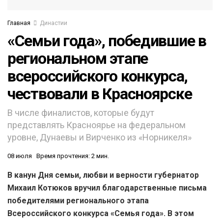
Главная
Династии
«Семьи года», победившие в
региональном этапе
всероссийского конкурса,
чествовали в Красноярске
В числе финалистов, которые будут
представлять Красноярье на федеральном
уровне, Дунаевы и Вирченко из «Норникеля»
08 июля
Время прочтения: 2 мин.
В канун Дня семьи, любви и верности губернатор
Михаил Котюков вручил благодарственные письма
победителями регионального этапа
Всероссийского конкурса «Семья года». В этом