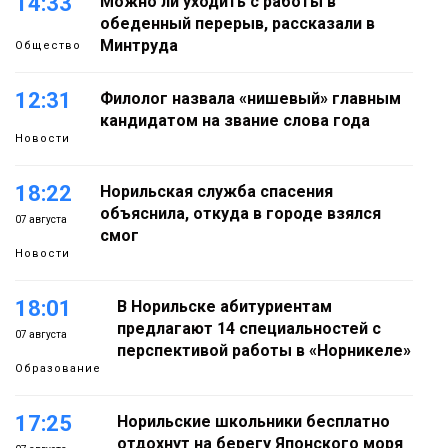
14:33
Можно ли уходить с работы в
обеденный перерыв, рассказали в
Минтруда
Общество
12:31
Филолог назвала «нишевый» главным
кандидатом на звание слова года
Новости
18:22
Норильская служба спасения
объяснила, откуда в городе взялся
07 августа
смог
Новости
18:01
В Норильске абитуриентам
предлагают 14 специальностей с
07 августа
перспективой работы в «Норникеле»
Образование
17:25
Норильские школьники бесплатно
отдохнут на берегу Японского моря