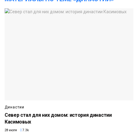
Династии
Север стал для них домом: история династии
Касимовых
28 июля
7.3k