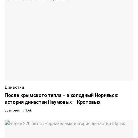
Династии
После крымского тепла – в холодный Норильск:
история династии Наумовых – Кротовых
30 апреля
1.6k