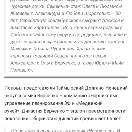
чудесные дочки. Семейный стаж Олега и Людмилы
Живаевых, Александра и Любови Шороховых – 50
лет. Серебряную свадьбу вскоре сыграют Алексей и
Анастасия Харитоновы. Всю жизнь верны родному
Ирбейско-Саянскому округу, где родились, выросли и
даже создали профессиональную династию, супруги
Максим и Татьяна Чурилович. Хранителями
коренных традиций Севера являются семьи
Александра и Ольги Вирченко, а также Юрия и Майи
Поповых».
Семья Вирченко
Поповы представляли Таймырский Долгано-Ненецкий
округ, а семья Вирченко – компанию «Норникель»:
управление планирования ЗФ и «Медвежий
ручей». Династия Вирченко – эталон преемственности
поколений. Общий стаж династии превышает 65 лет.
«Дочь у нас теперь тоже сотрудник «Норникеля». И