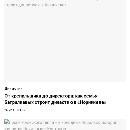
Династии
От крепильщика до директора: как семья
Батралиевых строит династию в «Норникеле»
26 мая
1.7k