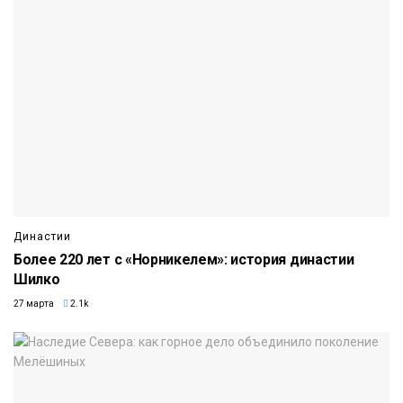
Династии
Более 220 лет с «Норникелем»: история династии
Шилко
27 марта
2.1k