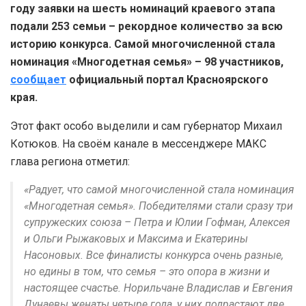
году заявки на шесть номинаций краевого этапа
подали 253 семьи – рекордное количество за всю
историю конкурса. Самой многочисленной стала
номинация «Многодетная семья» – 98 участников,
сообщает
официальный портал Красноярского
края.
Этот факт особо выделили и сам губернатор Михаил
Котюков. На своём канале в мессенджере МАКС
глава региона отметил:
«Радует, что самой многочисленной стала номинация
«Многодетная семья». Победителями стали сразу три
супружеских союза – Петра и Юлии Гофман, Алексея
и Ольги Рыжаковых и Максима и Екатерины
Насоновых. Все финалисты конкурса очень разные,
но едины в том, что семья – это опора в жизни и
настоящее счастье. Норильчане Владислав и Евгения
Дунаевы женаты четыре года, у них подрастают две