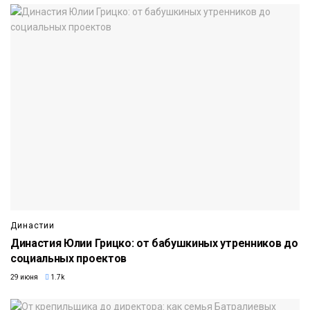
Династии
Династия Юлии Грицко: от бабушкиных утренников до
социальных проектов
29 июня
1.7k