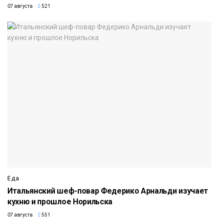
07 августа
521
Еда
Итальянский шеф-повар Федерико Арнальди изучает
кухню и прошлое Норильска
07 августа
551