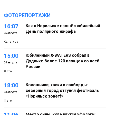
ФОТОРЕПОРТАЖИ
16:07
Как в Норильске прошёл юбилейный
День полярного жирафа
05 августа
Культура
15:00
Юбилейный X-WATERS собрал в
Дудинке более 120 пловцов со всей
05 августа
России
Фото
18:00
Кокошники, хаски и сапборды:
северный город отгулял фестиваль
03 августа
«Норильск зовёт!»
Фото
11:06
Место силы, куда рвутся уфологи: