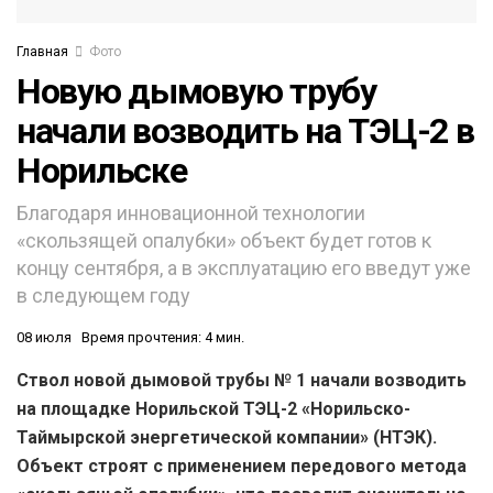
Главная
Фото
Новую дымовую трубу
начали возводить на ТЭЦ-2 в
Норильске
Благодаря инновационной технологии
«скользящей опалубки» объект будет готов к
концу сентября, а в эксплуатацию его введут уже
в следующем году
08 июля
Время прочтения: 4 мин.
Ствол новой дымовой трубы № 1 начали возводить
на площадке Норильской ТЭЦ-2 «Норильско-
Таймырской энергетической компании» (НТЭК).
Объект строят с применением передового метода