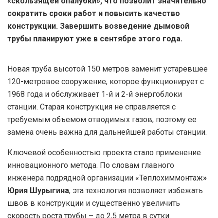
«скользящей опалубки», что позволит значительно
сократить сроки работ и повысить качество
конструкции. Завершить возведение дымовой
трубы планируют уже в сентябре этого года.
Новая труба высотой 150 метров заменит устаревшее
120-метровое сооружение, которое функционирует с
1968 года и обслуживает 1-й и 2-й энергоблоки
станции. Старая конструкция не справляется с
требуемым объемом отводимых газов, поэтому ее
замена очень важна для дальнейшей работы станции.
Ключевой особенностью проекта стало применение
инновационного метода. По словам главного
инженера подрядной организации «Теплохиммонтаж
»
Юрия Шурыгина
, эта технология позволяет избежать
швов в конструкции и существенно увеличить
скорость роста трубы – до 2,5 метра в сутки.