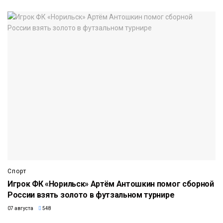
Спорт
Игрок ФК «Норильск» Артём Антошкин помог сборной
России взять золото в футзальном турнире
07 августа
548