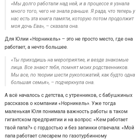
«Мы долго работали над ней, и в процессе я узнала
много того, чего не знала раньше. Я рада, что теперь у
нас есть эта книга памяти, которую потом продолжит
моя дочь Ева», – сказала она.
Для Юлии «Норникель» – это не просто место, где она
работает, а нечто большее.
«Ты приходишь на мероприятие, и везде знакомые
лица. Все знают тебя, помнят моих родственников.
Мы все, по теории шести рукопожатий, как будто одна
большая семья», – подчеркнула она.
А всё началось с детства, с утренников, с бабушкиных
рассказов о компании «Норникель». Уже тогда
маленькая Юля понимала важность работы в таком
гигантском предприятии и на вопрос: «Кем работает
твой папа?» с гордостью и без запинки отвечала: «Мой
папа работает слесарем по газотурбинному