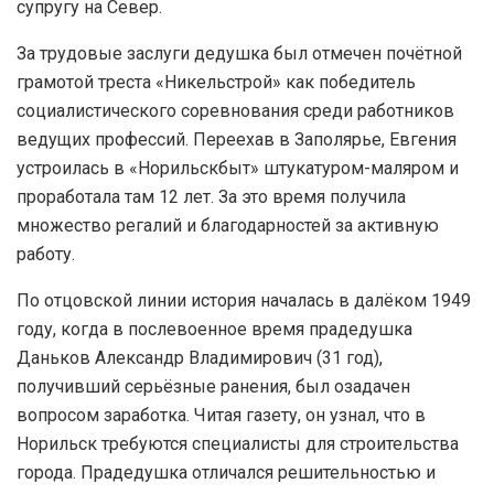
супругу на Север.
За трудовые заслуги дедушка был отмечен почётной
грамотой треста «Никельстрой» как победитель
социалистического соревнования среди работников
ведущих профессий. Переехав в Заполярье, Евгения
устроилась в «Норильскбыт» штукатуром-маляром и
проработала там 12 лет. За это время получила
множество регалий и благодарностей за активную
работу.
По отцовской линии история началась в далёком 1949
году, когда в послевоенное время прадедушка
Даньков Александр Владимирович (31 год),
получивший серьёзные ранения, был озадачен
вопросом заработка. Читая газету, он узнал, что в
Норильск требуются специалисты для строительства
города. Прадедушка отличался решительностью и