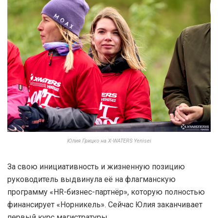
Юлия Грицко на X-WATERS Yenisei
За свою инициативность и жизненную позицию
руководитель выдвинула её на флагманскую
программу «HR-бизнес-партнёр», которую полностью
финансирует «Норникель». Сейчас Юлия заканчивает
первый курс магистратуры.