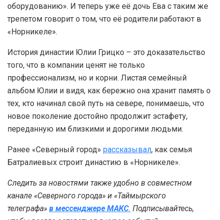
оборудованию». И теперь уже её дочь Ева с таким же
трепетом говорит о том, что её родители работают в
«Норникеле».
История династии Юлии Грицко – это доказательство
того, что в компании ценят не только
профессионализм, но и корни. Листая семейный
альбом Юлии и видя, как бережно она хранит память о
тех, кто начинал свой путь на севере, понимаешь, что
новое поколение достойно продолжит эстафету,
переданную им близкими и дорогими людьми.
Ранее «Северный город»
рассказывал
, как семья
Батралиевых строит династию в «Норникеле».
Следить за новостями также удобно в совместном
канале «Северного города» и «Таймырского
телеграфа»
в мессенджере MAКС
.
Подписывайтесь,