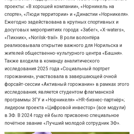
проекты: «В хорошей компании», «Норникель на
спорте», «Люди территории» и «Династии «Норникеля».
Ежегодно задействована в крупных спортивных и
досуговых мероприятиях города: «Забег», «X-waters»,
«Пикник», «Norilsk-trail». В роли волонтёра
реализовывала открытие важного для Норильска и
жителей общественно-культурного центра «Башня».
Также входила в команду аналитического
исследования 2025 года «Социальный портрет
горожанина», участвовала в завершающей очной
форсайт-сессии «Активный горожанин» в рамках этого
исследования; является студентом флагманской
программы ЗГУ и «Норникеля» «HR-бизнес-партнёр»;
лидером проекта «Цифровой инвестор» (все модули)
в ЗФ. В 2024 году ей было присвоено специальное
почётное звание «Лучший молодой сотрудник ЗФ».