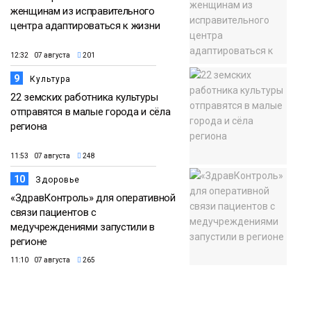
женщинам из исправительного
центра адаптироваться к жизни
12:32 07 августа
201
9
Культура
22 земских работника культуры
отправятся в малые города и сёла
региона
11:53 07 августа
248
10
Здоровье
«ЗдравКонтроль» для оперативной
связи пациентов с
медучреждениями запустили в
регионе
11:10 07 августа
265