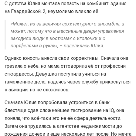
С детства Юлия мечтала попасть на комбинат: здание
на Гвардейской, 2, неумолимо влекло её.
«Может, из-за величия архитектурного ансамбля, а
может, потому что в массивные двери управления
заходили люди в костюмах с иголочки и с
портфелями в руках», – поделилась Юлия.
Однако юность внесла свои коррективы. Сначала она
грезила о небе, но мама отговорила её от профессии
стюардессы. Девушка поступила учиться на
таможенное дело, надеясь через службу прикоснуться
к авиации, но не сложилось.
Сначала Юлия попробовала устроиться в банк:
блестяще сдав сложнейшее тестирование на IQ, она
поняла, что всё-таки это не её сфера деятельности.
Затем она трудилась в агентстве недвижимости до
рождения дочери и ещё несколько лет после. Но мечта