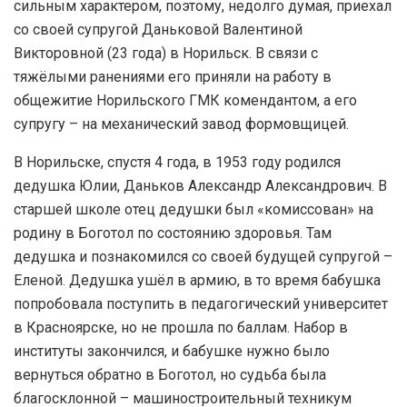
сильным характером, поэтому, недолго думая, приехал
со своей супругой Даньковой Валентиной
Викторовной (23 года) в Норильск. В связи с
тяжёлыми ранениями его приняли на работу в
общежитие Норильского ГМК комендантом, а его
супругу – на механический завод формовщицей.
В Норильске, спустя 4 года, в 1953 году родился
дедушка Юлии, Даньков Александр Александрович. В
старшей школе отец дедушки был «комиссован» на
родину в Боготол по состоянию здоровья. Там
дедушка и познакомился со своей будущей супругой –
Еленой. Дедушка ушёл в армию, в то время бабушка
попробовала поступить в педагогический университет
в Красноярске, но не прошла по баллам. Набор в
институты закончился, и бабушке нужно было
вернуться обратно в Боготол, но судьба была
благосклонной – машиностроительный техникум