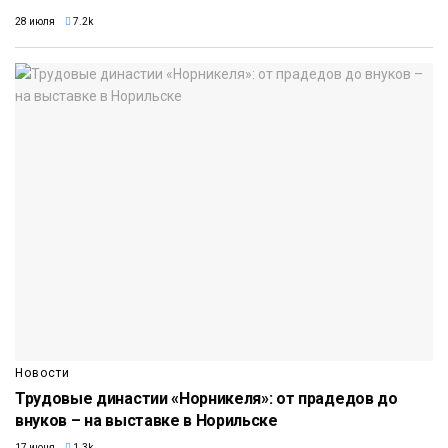
28 июля
7.2k
Новости
Трудовые династии «Норникеля»: от прадедов до
внуков – на выставке в Норильске
17 июня
1.3k