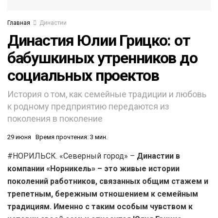
Главная
Династии
Династия Юлии Грицко: от
бабушкиных утренников до
социальных проектов
История о том, как семейные традиции и любовь
к родному предприятию передаются из
поколения в поколение
29 июня
Время прочтения: 3 мин.
#НОРИЛЬСК. «Северный город» –
Династии в
компании «Норникель» – это живые истории
поколений работников, связанных общим стажем и
трепетным, бережным отношением к семейным
традициям. Именно с таким особым чувством к