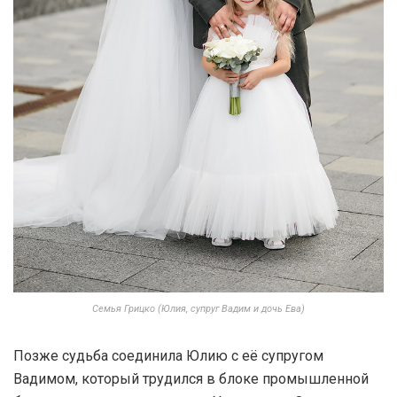
Семья Грицко (Юлия, супруг Вадим и дочь Ева)
Позже судьба соединила Юлию с её супругом
Вадимом, который трудился в блоке промышленной