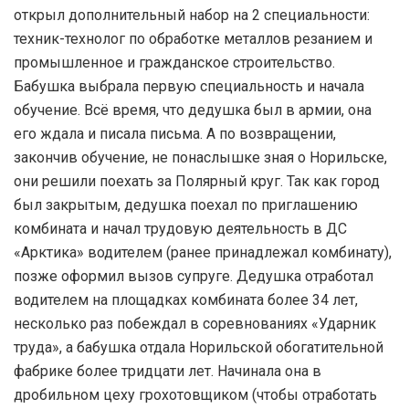
открыл дополнительный набор на 2 специальности:
техник-технолог по обработке металлов резанием и
промышленное и гражданское строительство.
Бабушка выбрала первую специальность и начала
обучение. Всё время, что дедушка был в армии, она
его ждала и писала письма. А по возвращении,
закончив обучение, не понаслышке зная о Норильске,
они решили поехать за Полярный круг. Так как город
был закрытым, дедушка поехал по приглашению
комбината и начал трудовую деятельность в ДС
«Арктика» водителем (ранее принадлежал комбинату),
позже оформил вызов супруге. Дедушка отработал
водителем на площадках комбината более 34 лет,
несколько раз побеждал в соревнованиях «Ударник
труда», а бабушка отдала Норильской обогатительной
фабрике более тридцати лет. Начинала она в
дробильном цеху грохотовщиком (чтобы отработать