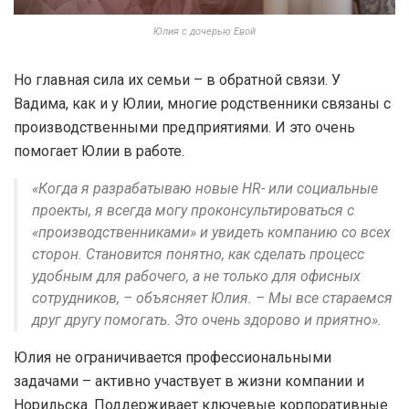
Юлия с дочерью Евой
Но главная сила их семьи – в обратной связи. У
Вадима, как и у Юлии, многие родственники связаны с
производственными предприятиями. И это очень
помогает Юлии в работе.
«Когда я разрабатываю новые HR- или социальные
проекты, я всегда могу проконсультироваться с
«производственниками» и увидеть компанию со всех
сторон. Становится понятно, как сделать процесс
удобным для рабочего, а не только для офисных
сотрудников, – объясняет Юлия. – Мы все стараемся
друг другу помогать. Это очень здорово и приятно».
Юлия не ограничивается профессиональными
задачами – активно участвует в жизни компании и
Норильска. Поддерживает ключевые корпоративные