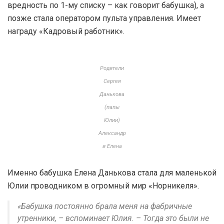
вредность по 1-му списку – как говорит бабушка), а
позже стала оператором пульта управления. Имеет
награду «Кадровый работник».
Родители
Сергея
Данькова
(папы
Юлии)
Александр
и Елена
Именно бабушка Елена Данькова стала для маленькой
Юлии проводником в огромный мир «Норникеля».
«Бабушка постоянно брала меня на фабричные
утренники, – вспоминает Юлия. – Тогда это были не