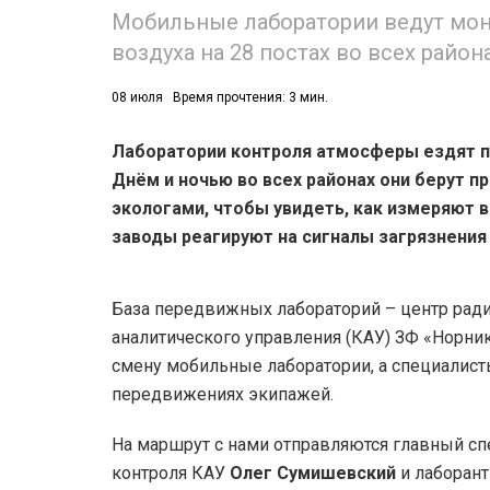
Мобильные лаборатории ведут мон
воздуха на 28 постах во всех райо
08 июля
Время прочтения: 3 мин.
Лаборатории контроля атмосферы ездят по
Днём и ночью во всех районах они берут п
экологами, чтобы увидеть, как измеряют в
заводы реагируют на сигналы загрязнения 
База передвижных лабораторий – центр рад
аналитического управления (КАУ) ЗФ «Норник
смену мобильные лаборатории, а специалис
передвижениях экипажей.
На маршрут с нами отправляются главный сп
контроля КАУ
Олег Сумишевский
и
лаборант