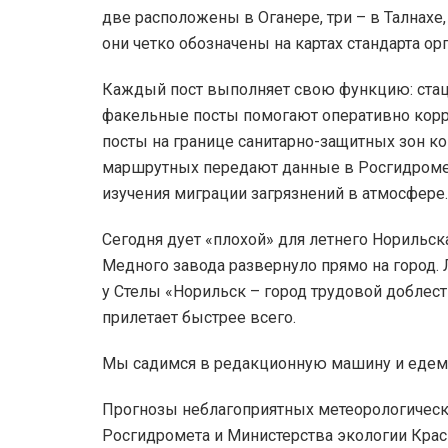
две расположены в Оганере, три – в Талнахе,
они четко обозначены на картах стандарта ор
Каждый пост выполняет свою функцию: ста
факельные посты помогают оперативно корр
посты на границе санитарно-защитных зон ко
маршрутных передают данные в Росгидромет
изучения миграции загрязнений в атмосфере.
Сегодня дует «плохой» для летнего Норильск
Медного завода развернуло прямо на город. 
у Стелы «Норильск – город трудовой доблест
прилетает быстрее всего.
Мы садимся в редакционную машину и едем
Прогнозы неблагоприятных метеорологическ
Росгидромета и Министерства экологии Красн