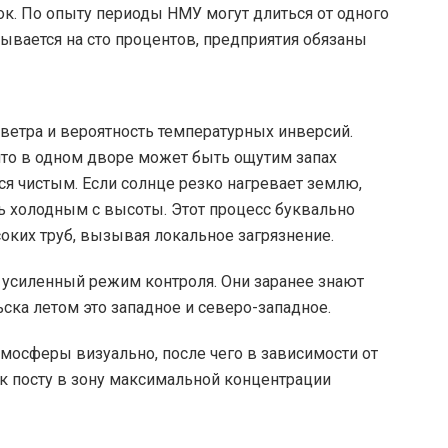
ок. По опыту периоды НМУ могут длиться от одного
бывается на сто процентов, предприятия обязаны
етра и вероятность температурных инверсий.
что в одном дворе может быть ощутим запах
ся чистым. Если солнце резко нагревает землю,
ь холодным с высоты. Этот процесс буквально
оких труб, вызывая локальное загрязнение.
 усиленный режим контроля. Они заранее знают
ска летом это западное и северо-западное.
мосферы визуально, после чего в зависимости от
 к посту в зону максимальной концентрации