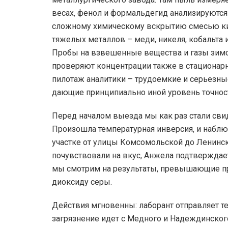
весах, фенол и формальдегид анализируются
сложному химическому вскрытию смесью ки
тяжелых металлов – меди, никеля, кобальта 
Пробы на взвешенные вещества и газы зимо
проверяют концентрации также в стационарно
пилотаж аналитики – трудоемкие и серьезны
дающие принципиально иной уровень точнос
Перед началом выезда мы как раз стали сви
Произошла температурная инверсия, и набл
участке от улицы Комсомольской до Ленинско
почувствовали на вкус, Анжела подтвержда
мы смотрим на результаты, превышающие п
диоксиду серы.
Действия мгновенны: лаборант отправляет т
загрязнение идет с Медного и Надеждинског