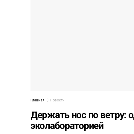
52)
558)
Главная
Новости
Держать нос по ветру: 
эколабораторией