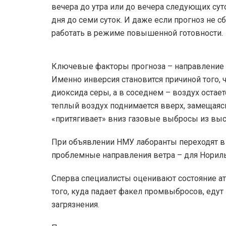
вечера до утра или до вечера следующих сут
дня до семи суток. И даже если прогноз не с
работать в режиме повышенной готовности.
Ключевые факторы прогноза – направление в
Именно инверсия становится причиной того, 
диоксида серы, а в соседнем – воздух остает
теплый воздух поднимается вверх, замещаяс
«притягивает» вниз газовые выбросы из выс
При объявлении НМУ лаборанты переходят в
проблемные направления ветра – для Нориль
Сперва специалисты оценивают состояние ат
того, куда падает факел промвыбросов, едут
загрязнения.