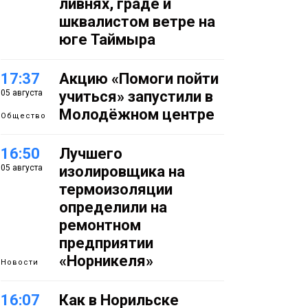
ливнях, граде и
шквалистом ветре на
юге Таймыра
17:37
Акцию «Помоги пойти
05 августа
учиться» запустили в
Молодёжном центре
Общество
16:50
Лучшего
05 августа
изолировщика на
термоизоляции
определили на
ремонтном
предприятии
«Норникеля»
Новости
16:07
Как в Норильске