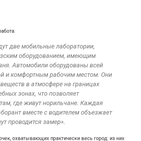
работа:
дут две мобильные лаборатории,
зским оборудованием, имеющим
вня. Автомобили оборудованы всей
ой и комфортным рабочим местом. Они
веществ в атмосфере на границах
ебных зонах, что позволяет
там, где живут норильчане. Каждая
лаборант вместе с водителем объезжает
нут проводится замер».
точек, охватывающих практически весь город: из них