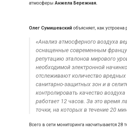
атмосферы
Анжела Бережная.
Олег Сумишевский
объясняет, как устроена 
«Анализ атмосферного воздуха ве
оснащенные современным францу
репутацию эталонов мирового уро
необходимой электронной начинк
отслеживают количество вредных 
санитарно-защитных зон и в селит
контролировать качество воздуха 
работает 12 часов. За это время 
точки, на которых в течение 20 ми
Всего в сети мониторинга насчитывается 28 