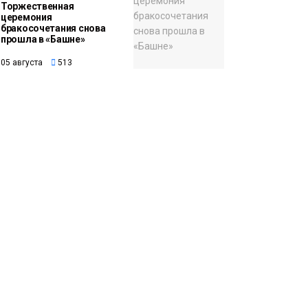
Торжественная
церемония
бракосочетания снова
прошла в «Башне»
05 августа
513