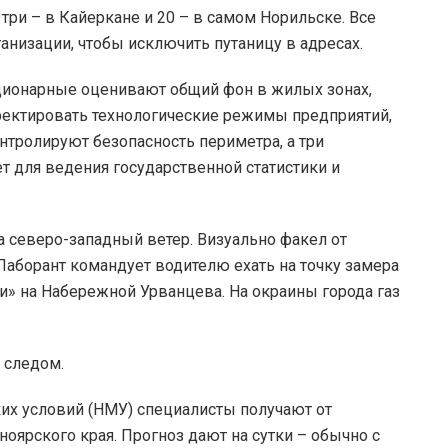
 три – в Кайеркане и 20 – в самом Норильске. Все
ганизации, чтобы исключить путаницу в адресах.
ционарные оценивают общий фон в жилых зонах,
ектировать технологические режимы предприятий,
нтролируют безопасность периметра, а три
 для ведения государственной статистики и
а северо-западный ветер. Визуально факел от
Лаборант командует водителю ехать на точку замера
и» на Набережной Урванцева. На окраины города газ
 следом.
их условий (НМУ) специалисты получают от
оярского края. Прогноз дают на сутки – обычно с