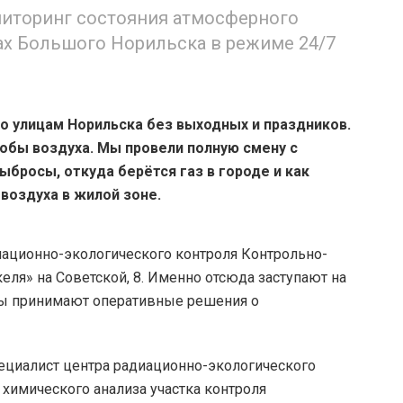
иторинг состояния атмосферного
нах Большого Норильска в режиме 24/7
 улицам Норильска без выходных и праздников.
робы воздуха. Мы провели полную смену с
ыбросы, откуда берётся газ в городе и как
воздуха в жилой зоне.
иационно-экологического контроля Контрольно-
еля» на Советской, 8. Именно отсюда заступают на
ты принимают оперативные решения о
ециалист центра радиационно-экологического
 химического анализа участка контроля