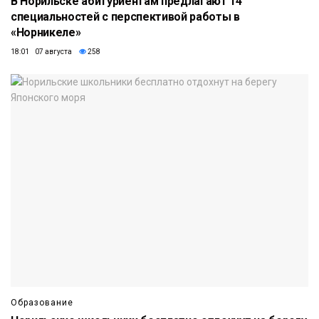
В Норильске абитуриентам предлагают 14
специальностей с перспективой работы в
«Норникеле»
18:01 07 августа
258
Образование