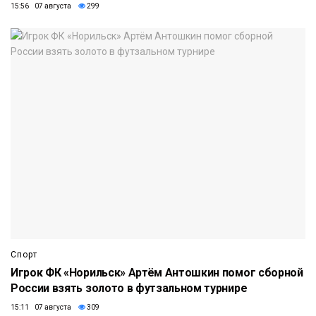
15:56 07 августа
299
Спорт
Игрок ФК «Норильск» Артём Антошкин помог сборной
России взять золото в футзальном турнире
15:11 07 августа
309