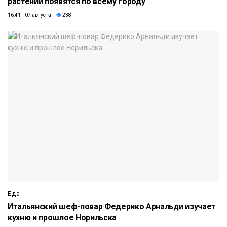
растений появятся по всему городу
16:41 07 августа
238
Еда
Итальянский шеф-повар Федерико Арнальди изучает
кухню и прошлое Норильска