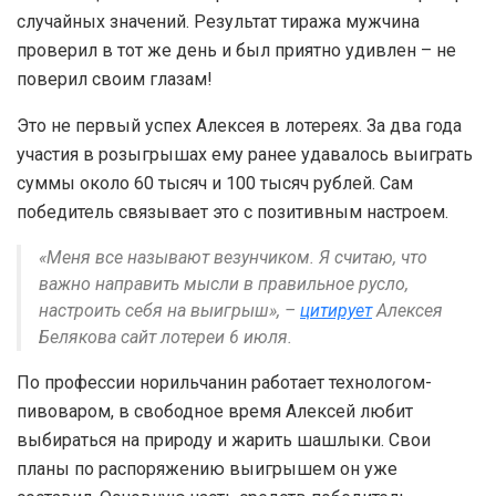
случайных значений. Результат тиража мужчина
проверил в тот же день и был приятно удивлен – не
поверил своим глазам!
Это не первый успех Алексея в лотереях. За два года
участия в розыгрышах ему ранее удавалось выиграть
суммы около 60 тысяч и 100 тысяч рублей. Сам
победитель связывает это с позитивным настроем.
«Меня все называют везунчиком. Я считаю, что
важно направить мысли в правильное русло,
настроить себя на выигрыш», –
цитирует
Алексея
Белякова сайт лотереи 6 июля.
По профессии норильчанин работает технологом-
пивоваром, в свободное время Алексей любит
выбираться на природу и жарить шашлыки. Свои
планы по распоряжению выигрышем он уже