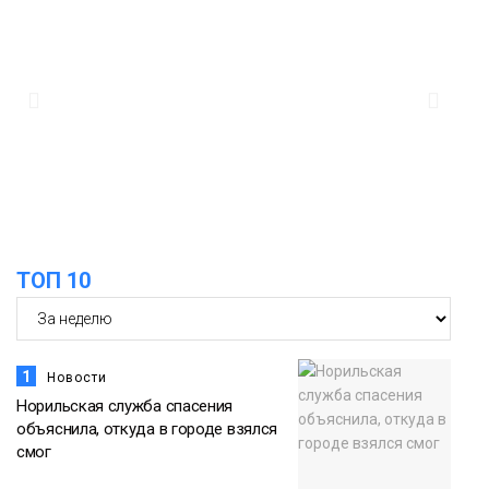
дождливыми
Новости
12:32
Как в Норильске помогают женщинам
из исправительного центра
адаптироваться к жизни
Общество
ТОП 10
1
Новости
Норильская служба спасения
объяснила, откуда в городе взялся
смог