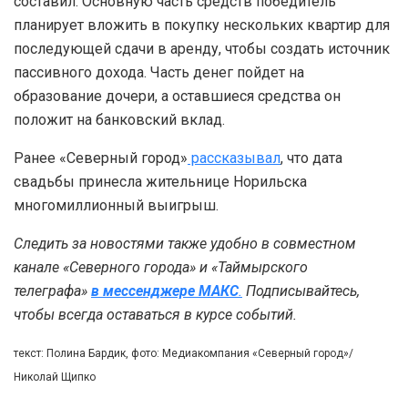
составил. Основную часть средств победитель
планирует вложить в покупку нескольких квартир для
последующей сдачи в аренду, чтобы создать источник
пассивного дохода. Часть денег пойдет на
образование дочери, а оставшиеся средства он
положит на банковский вклад.
Ранее «Северный город»
рассказывал
, что дата
свадьбы принесла жительнице Норильска
многомиллионный выигрыш.
Следить за новостями также удобно в совместном
канале «Северного города» и «Таймырского
телеграфа»
в мессенджере MAКС
.
Подписывайтесь,
чтобы всегда оставаться в курсе событий.
текст: Полина Бардик, фото: Медиакомпания «Северный город»/
Николай Щипко