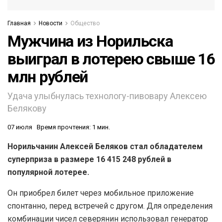
Главная
Новости
Общество
Мужчина из Норильска
выиграл в лотерею свыше 16
млн рублей
Удача улыбнулась технологу-пивовару Алексею
Белякову
07 июля
Время прочтения: 1 мин.
Норильчанин Алексей Беляков стал обладателем
суперприза в размере 16 415 248 рублей в
популярной лотерее.
Он приобрел билет через мобильное приложение
спонтанно, перед встречей с другом. Для определения
комбинации чисел северянин использовал генератор