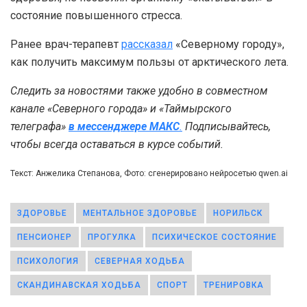
состояние повышенного стресса.
Ранее врач-терапевт
рассказал
«Северному городу»,
как получить максимум пользы от арктического лета.
Следить за новостями также удобно в совместном
канале «Северного города» и «Таймырского
телеграфа»
в мессенджере MAКС
.
Подписывайтесь,
чтобы всегда оставаться в курсе событий.
Текст: Анжелика Степанова, Фото: сгенерировано нейросетью qwen.ai
ЗДОРОВЬЕ
МЕНТАЛЬНОЕ ЗДОРОВЬЕ
НОРИЛЬСК
ПЕНСИОНЕР
ПРОГУЛКА
ПСИХИЧЕСКОЕ СОСТОЯНИЕ
ПСИХОЛОГИЯ
СЕВЕРНАЯ ХОДЬБА
СКАНДИНАВСКАЯ ХОДЬБА
СПОРТ
ТРЕНИРОВКА