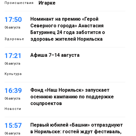
Игарке
Происшествия
17:50
Номинант на премию «Герой
Северного города» Анастасия
06 августа
Батуринец 24 года заботится о
здоровье жителей Норильска
Здоровье
17:21
Афиша 7–14 августа
06 августа
Культура
16:39
Фонд «Наш Норильск» запускает
осеннюю кампанию по поддержке
06 августа
соцпроектов
Новости
15:57
Первый юбилей «Башни» отпразднуют
в Норильске: гостей ждут фестиваль,
06 августа