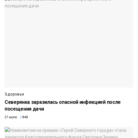
Здоровье
Северянка заразилась опасной инфекцией после
посещения дачи
27 июля
848