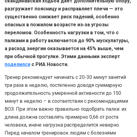
скандинавская ходьба даёт дополнительную опору,
разгружает поясницу и расправляет плечи — это
существенно снижает риск падений, особенно
опасных в пожилом возрасте из‑за угрозы
переломов. Особенность нагрузки в том, что с
палками в работу включается до 90% мускулатуры,
а расход энергии оказывается на 45% выше, чем
при обычной прогулке. Этими данными эксперт
поделился
с РИА Новости.
Тренер рекомендует начинать с 20-30 минут занятий
три раза в неделю, постепенно доводя суммарную
продолжительность умеренной активности до 150
минут в неделю – в соответствии с рекомендациями
ВОЗ. При этом важно правильно подобрать палки: их
длина должна составлять примерно 0,66 от роста
человека, иначе нагрузка распределится неверно.
Перед началом тренировок людям с болезнями