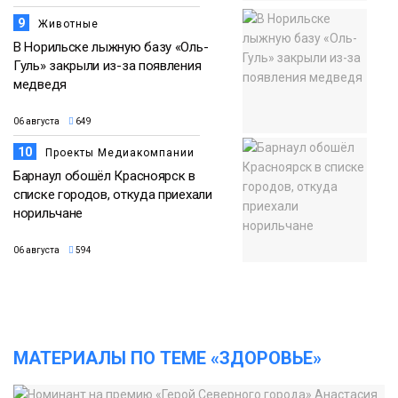
9
Животные
В Норильске лыжную базу «Оль-
Гуль» закрыли из-за появления
медведя
06 августа
649
10
Проекты Медиакомпании
Барнаул обошёл Красноярск в
списке городов, откуда приехали
норильчане
06 августа
594
МАТЕРИАЛЫ ПО ТЕМЕ «ЗДОРОВЬЕ»