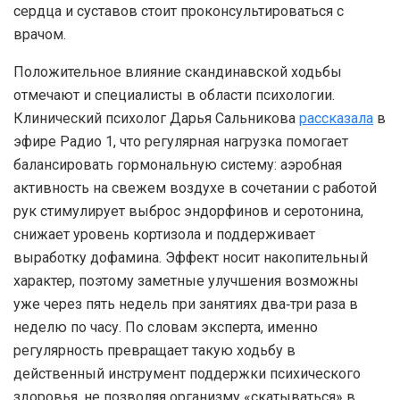
сердца и суставов стоит проконсультироваться с
врачом.
Положительное влияние скандинавской ходьбы
отмечают и специалисты в области психологии.
Клинический психолог Дарья Сальникова
рассказала
в
эфире Радио 1, что регулярная нагрузка помогает
балансировать гормональную систему: аэробная
активность на свежем воздухе в сочетании с работой
рук стимулирует выброс эндорфинов и серотонина,
снижает уровень кортизола и поддерживает
выработку дофамина. Эффект носит накопительный
характер, поэтому заметные улучшения возможны
уже через пять недель при занятиях два‑три раза в
неделю по часу. По словам эксперта, именно
регулярность превращает такую ходьбу в
действенный инструмент поддержки психического
здоровья, не позволяя организму «скатываться» в