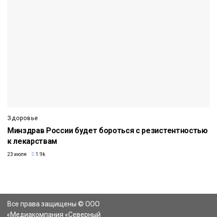
Здоровье
Минздрав России будет бороться с резистентностью
к лекарствам
23 июля
1.9k
Все права защищены © ООО
«Медиакомпания «Северный