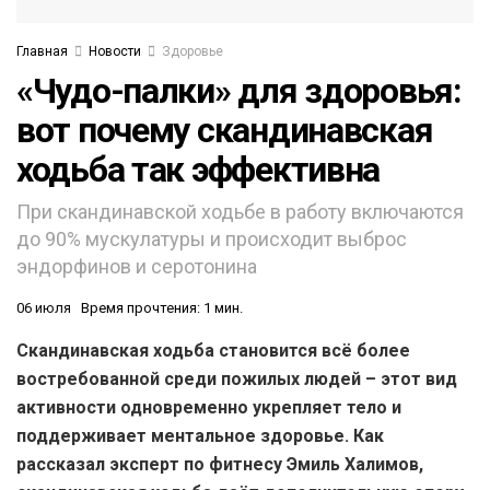
Главная
Новости
Здоровье
«Чудо-палки» для здоровья:
вот почему скандинавская
ходьба так эффективна
При скандинавской ходьбе в работу включаются
до 90% мускулатуры и происходит выброс
эндорфинов и серотонина
06 июля
Время прочтения: 1 мин.
Скандинавская ходьба становится всё более
востребованной среди пожилых людей – этот вид
активности одновременно укрепляет тело и
поддерживает ментальное здоровье. Как
рассказал эксперт по фитнесу Эмиль Халимов,