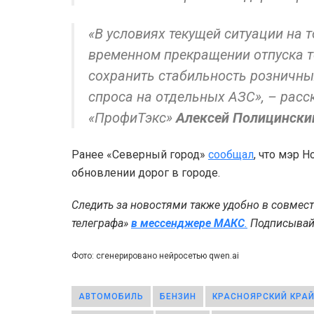
«В условиях текущей ситуации на
временном прекращении отпуска т
сохранить стабильность розничны
спроса на отдельных АЗС», – рас
«ПрофиТэкс»
Алексей Полицински
Ранее «Северный город»
сообщал
, что мэр 
обновлении дорог в городе.
Следить за новостями также удобно в совмес
телеграфа»
в мессенджере MAКС
.
Подписывайт
Фото: сгенерировано нейросетью qwen.ai
АВТОМОБИЛЬ
БЕНЗИН
КРАСНОЯРСКИЙ КРА