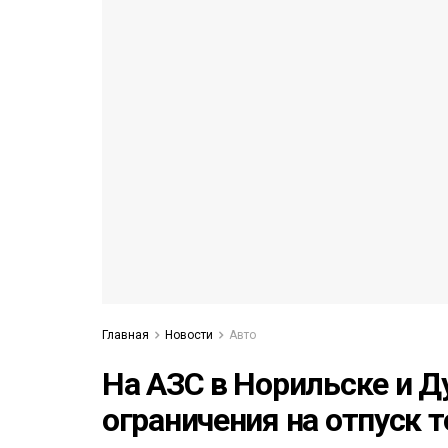
53)
558)
Главная
Новости
Авто
На АЗС в Норильске и 
ограничения на отпуск 