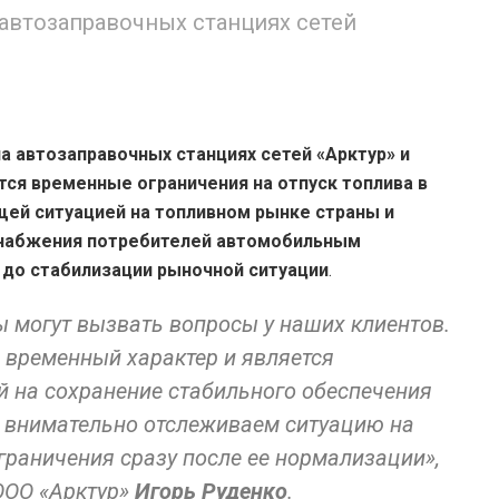
 автозаправочных станциях сетей
на автозаправочных станциях сетей «Арктур» и
тся временные ограничения на отпуск топлива в
щей ситуацией на топливном рынке страны и
снабжения потребителей автомобильным
 до стабилизации рыночной ситуации
.
 могут вызвать вопросы у наших клиентов.
 временный характер и является
й на сохранение стабильного обеспечения
 внимательно отслеживаем ситуацию на
граничения сразу после ее нормализации»,
ООО «Арктур»
Игорь Руденко
.