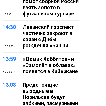
помог сборной России
взять золото в
футзальном турнире
Спорт
14:30
Ленинский проспект
частично закроют в
связи с Днём
рождения «Башни»
Новости
13:59
«Домик Хоббитов» и
«Самолёт в облаках»
появятся в Кайеркане
Новости
13:08
Предстоящие
выходные в
Норильске будут
зябкими, пасмурными