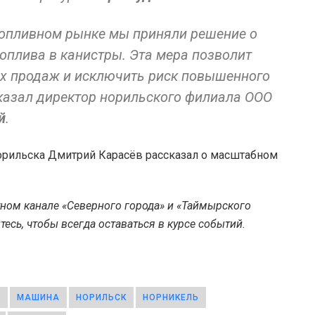
 топливном рынке мы приняли решение о
оплива в канистры. Эта мера позволит
х продаж и исключить риск повышенного
сказал директор норильского филиала ООО
й
.
Норильска Дмитрий Карасёв рассказал о масштабном
тном канале «Северного города» и «Таймырского
есь, чтобы всегда оставаться в курсе событий.
Й
МАШИНА
НОРИЛЬСК
НОРНИКЕЛЬ