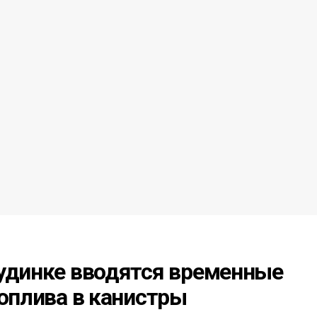
Дудинке вводятся временные
топлива в канистры