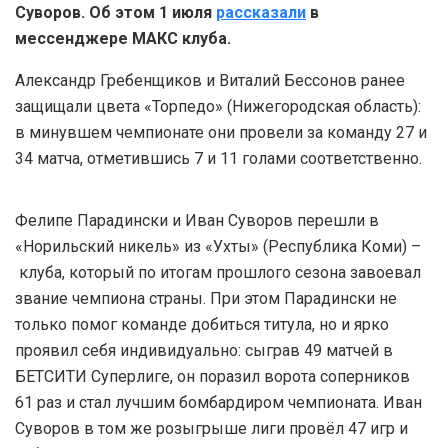
Суворов. Об этом 1 июля
рассказали
в
мессенджере МАКС клуба.
Александр Гребенщиков и Виталий Бессонов ранее
защищали цвета «Торпедо» (Нижегородская область):
в минувшем чемпионате они провели за команду 27 и
34 матча, отметившись 7 и 11 голами соответственно.
Фелипе Парадински и Иван Суворов перешли в
«Норильский никель» из «Ухты» (Республика Коми) –
клуба, который по итогам прошлого сезона завоевал
звание чемпиона страны. При этом Парадински не
только помог команде добиться титула, но и ярко
проявил себя индивидуально: сыграв 49 матчей в
БЕТСИТИ Суперлиге, он поразил ворота соперников
61 раз и стал лучшим бомбардиром чемпионата. Иван
Суворов в том же розыгрыше лиги провёл 47 игр и