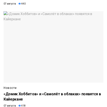
07 августа
440
Новости
«Домик Хоббитов» и «Самолёт в облаках» появятся в
Кайеркане
07 августа
418