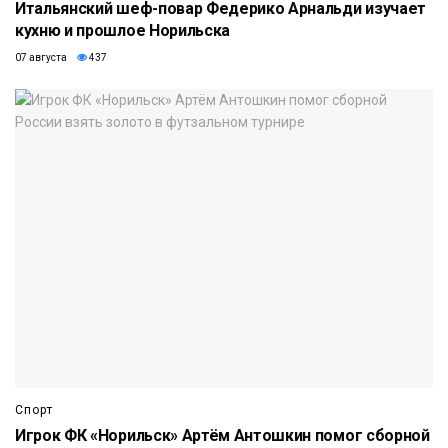
Итальянский шеф-повар Федерико Арнальди изучает
кухню и прошлое Норильска
07 августа
437
Спорт
Игрок ФК «Норильск» Артём Антошкин помог сборной