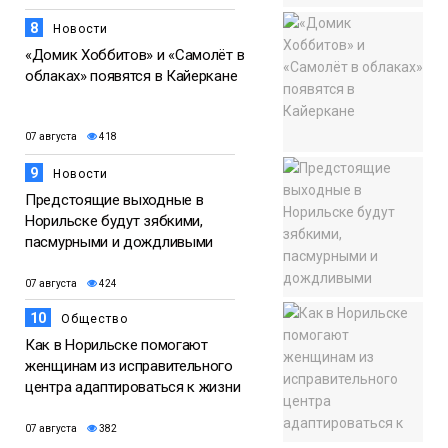
8
Новости
«Домик Хоббитов» и «Самолёт в
облаках» появятся в Кайеркане
07 августа
418
9
Новости
Предстоящие выходные в
Норильске будут зябкими,
пасмурными и дождливыми
07 августа
424
10
Общество
Как в Норильске помогают
женщинам из исправительного
центра адаптироваться к жизни
07 августа
382