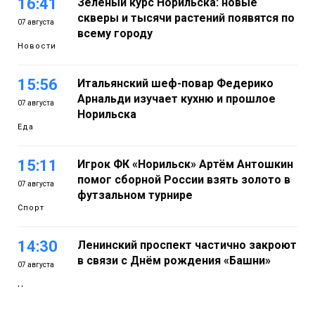
16:41
Зелёный курс Норильска: новые
скверы и тысячи растений появятся по
07 августа
всему городу
Новости
15:56
Итальянский шеф-повар Федерико
Арнальди изучает кухню и прошлое
07 августа
Норильска
Еда
15:11
Игрок ФК «Норильск» Артём Антошкин
помог сборной России взять золото в
07 августа
футзальном турнире
Спорт
14:30
Ленинский проспект частично закроют
в связи с Днём рождения «Башни»
07 августа
Новости