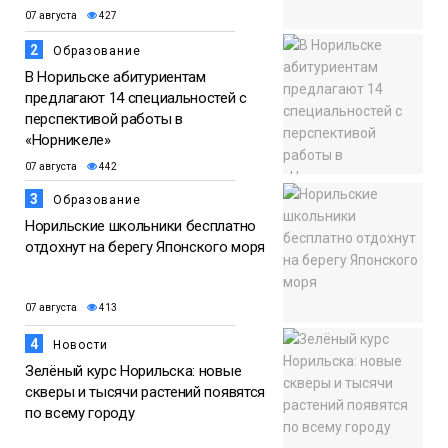
07 августа
427
2
Образование
В Норильске абитуриентам
предлагают 14 специальностей с
перспективой работы в
«Норникеле»
07 августа
442
3
Образование
Норильские школьники бесплатно
отдохнут на берегу Японского моря
07 августа
413
4
Новости
Зелёный курс Норильска: новые
скверы и тысячи растений появятся
по всему городу