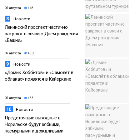
07 августа
448
8
Новости
Ленинский проспект частично
закроют в связи с Днём рождения
«Башни»
07 августа
480
9
Новости
«Домик Хоббитов» и «Самолёт в
облаках» появятся в Кайеркане
07 августа
433
10
Новости
Предстоящие выходные в
Норильске будут зябкими,
пасмурными и дождливыми