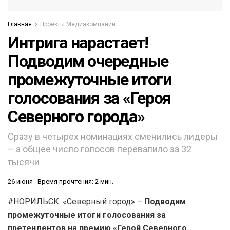
Главная
Проекты Медиакомпании
Интрига нарастает!
Подводим очередные
промежуточные итоги
голосования за «Героя
Северного города»
Сразу в четырёх номинациях сменились лидеры
– а общее число голосов перевалило за 32
тысячи
26 июня
Время прочтения: 2 мин.
#НОРИЛЬСК. «Северный город» –
Подводим
промежуточные итоги голосования за
претендентов на премию «Герой Северного