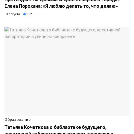
Елена Порохина: «Я люблю делать то, что делаю»
03 августа
952
Образование
Татьяна Кочеткова о библиотеке будущего,
креативной лаборатории и уличном коворкинге