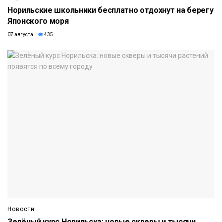
Норильские школьники бесплатно отдохнут на берегу
Японского моря
07 августа
435
Новости
Зелёный курс Норильска: новые скверы и тысячи