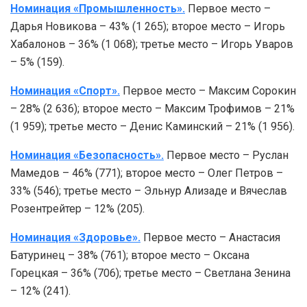
Номинация «Промышленность».
Первое место –
Дарья Новикова – 43% (1 265); второе место – Игорь
Хабалонов – 36% (1 068); третье место – Игорь Уваров
– 5% (159).
Номинация «Спорт».
Первое место – Максим Сорокин
– 28% (2 636); второе место – Максим Трофимов – 21%
(1 959); третье место – Денис Каминский – 21% (1 956).
Номинация «Безопасность».
Первое место – Руслан
Мамедов – 46% (771); второе место – Олег Петров –
33% (546); третье место – Эльнур Ализаде и Вячеслав
Розентрейтер – 12% (205).
Номинация «Здоровье».
Первое место – Анастасия
Батуринец – 38% (761); второе место – Оксана
Горецкая – 36% (706); третье место – Светлана Зенина
– 12% (241).