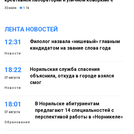
30 июля
1.1k
ЛЕНТА НОВОСТЕЙ
12:31
Филолог назвала «нишевый» главным
кандидатом на звание слова года
Новости
18:22
Норильская служба спасения
объяснила, откуда в городе взялся
07 августа
смог
Новости
18:01
В Норильске абитуриентам
предлагают 14 специальностей с
07 августа
перспективой работы в «Норникеле»
Образование