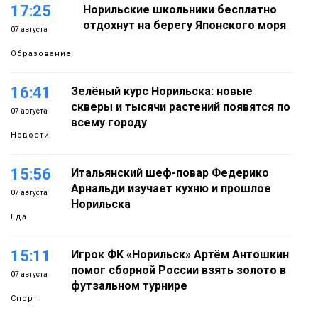
17:25
Норильские школьники бесплатно
отдохнут на берегу Японского моря
07 августа
Образование
16:41
Зелёный курс Норильска: новые
скверы и тысячи растений появятся по
07 августа
всему городу
Новости
15:56
Итальянский шеф-повар Федерико
Арнальди изучает кухню и прошлое
07 августа
Норильска
Еда
15:11
Игрок ФК «Норильск» Артём Антошкин
помог сборной России взять золото в
07 августа
футзальном турнире
Спорт