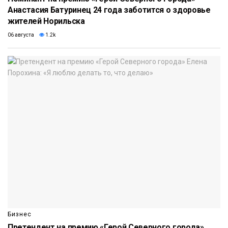
Анастасия Батуринец 24 года заботится о здоровье
жителей Норильска
06 августа
1.2k
Бизнес
Претендент на премию «Герой Северного города»