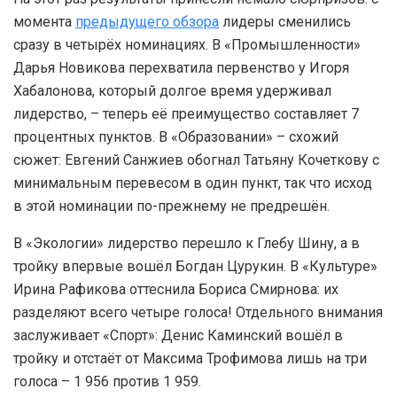
момента
предыдущего обзора
лидеры сменились
сразу в четырёх номинациях. В «Промышленности»
Дарья Новикова перехватила первенство у Игоря
Хабалонова, который долгое время удерживал
лидерство, – теперь её преимущество составляет 7
процентных пунктов. В «Образовании» – схожий
сюжет: Евгений Санжиев обогнал Татьяну Кочеткову с
минимальным перевесом в один пункт, так что исход
в этой номинации по-прежнему не предрешён.
В «Экологии» лидерство перешло к Глебу Шину, а в
тройку впервые вошёл Богдан Цурукин. В «Культуре»
Ирина Рафикова оттеснила Бориса Смирнова: их
разделяют всего четыре голоса! Отдельного внимания
заслуживает «Спорт»: Денис Каминский вошёл в
тройку и отстаёт от Максима Трофимова лишь на три
голоса – 1 956 против 1 959.