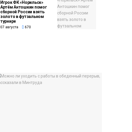
Игрок ФК «Норильск»
Артём Антошкин помог
сборной России взять
золото в футзальном
турнире
07 августа
670