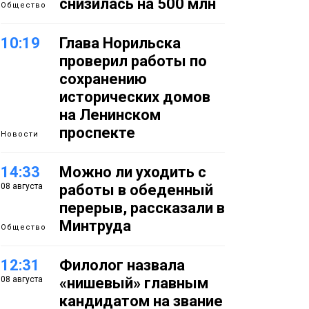
снизилась на 500 млн
Общество
10:19
Глава Норильска
проверил работы по
сохранению
исторических домов
на Ленинском
проспекте
Новости
14:33
Можно ли уходить с
08 августа
работы в обеденный
перерыв, рассказали в
Минтруда
Общество
12:31
Филолог назвала
08 августа
«нишевый» главным
кандидатом на звание