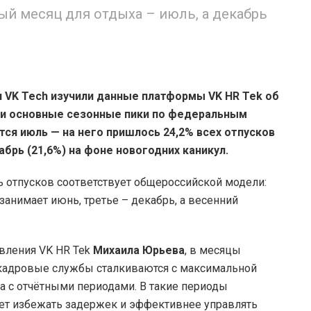
й месяц для отдыха – июль, а декабрь
 VK Tech изучили данные платформы VK HR Tek об
или основные сезонные пики по федеральным
тся июль — на него пришлось 24,2% всех отпусков
абрь (21,6%) на фоне новогодних каникул.
 отпусков соответствует общероссийской модели:
занимает июнь, третье – декабрь, а весенний
вления VK HR Tek
Михаила Юрьева
, в месяцы
 кадровые службы сталкиваются с максимальной
на с отчётными периодами. В такие периоды
ет избежать задержек и эффективнее управлять