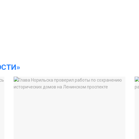
ОСТИ»