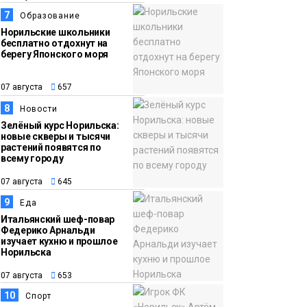
7
Образование
Норильские школьники
бесплатно отдохнут на
берегу Японского моря
07 августа
657
8
Новости
Зелёный курс Норильска:
новые скверы и тысячи
растений появятся по
всему городу
07 августа
645
9
Еда
Итальянский шеф-повар
Федерико Арнальди
изучает кухню и прошлое
Норильска
07 августа
653
10
Спорт