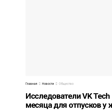
53)
558)
Главная
Новости
Общество
Исследователи VK Tech
месяца для отпусков у 