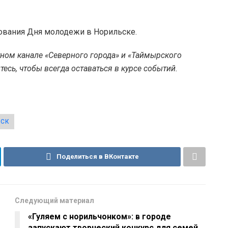
ования Дня молодежи в Норильске.
тном канале «Северного города» и «Таймырского
есь, чтобы всегда оставаться в курсе событий.
УСК
Поделиться в ВКонтакте
Следующий материал
«Гуляем с норильчонком»: в городе
запускают творческий конкурс для семей