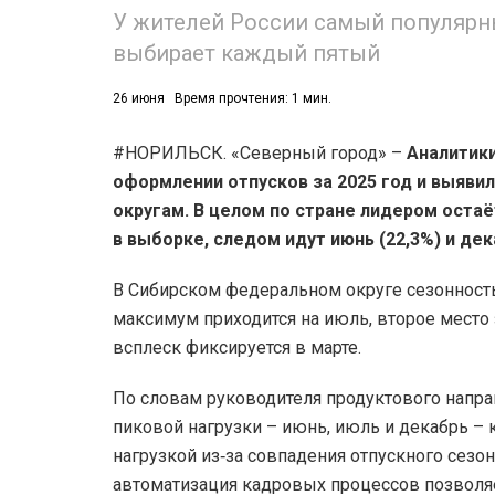
У жителей России самый популярны
выбирает каждый пятый
26 июня
Время прочтения: 1 мин.
#НОРИЛЬСК. «Северный город» –
Аналитики
оформлении отпусков за 2025 год и выяв
округам. В целом по стране лидером остаё
в выборке, следом идут июнь (22,3%) и дек
В Сибирском федеральном округе сезонность
максимум приходится на июль, второе место 
всплеск фиксируется в марте.
По словам руководителя продуктового напра
пиковой нагрузки – июнь, июль и декабрь –
нагрузкой из‑за совпадения отпускного сезо
автоматизация кадровых процессов позволя