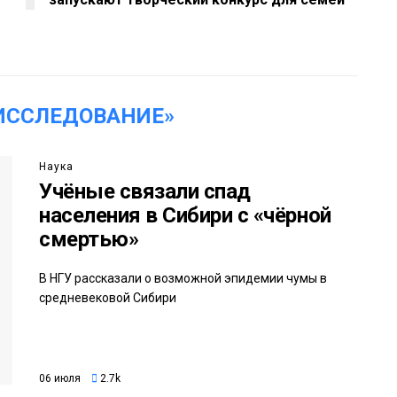
ИССЛЕДОВАНИЕ»
Наука
Учёные связали спад
населения в Сибири с «чёрной
смертью»
В НГУ рассказали о возможной эпидемии чумы в
средневековой Сибири
06 июля
2.7k