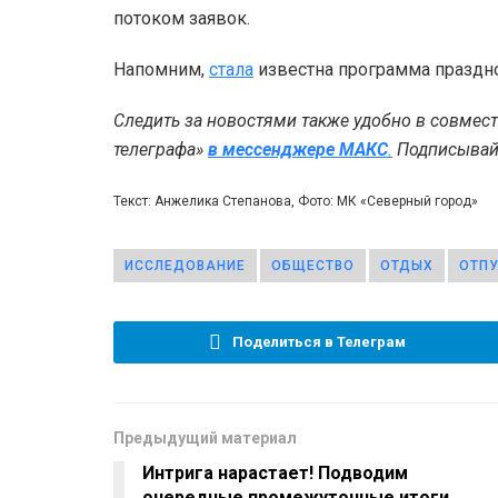
потоком заявок.
Напомним,
стала
известна программа праздн
Следить за новостями также удобно в совмес
телеграфа»
в мессенджере MAКС
.
Подписывайт
Текст: Анжелика Степанова, Фото: МК «Северный город»
ИССЛЕДОВАНИЕ
ОБЩЕСТВО
ОТДЫХ
ОТП
Поделиться в Телеграм
Предыдущий материал
Интрига нарастает! Подводим
очередные промежуточные итоги