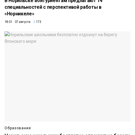
В Норильске абитуриентам предлагают 14
специальностей с перспективой работы в
«Норникеле»
18:01 07 августа
173
Образование