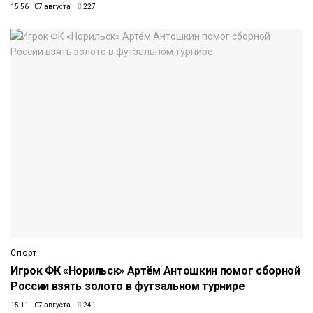
15:56 07 августа
227
Спорт
Игрок ФК «Норильск» Артём Антошкин помог сборной
России взять золото в футзальном турнире
15:11 07 августа
241