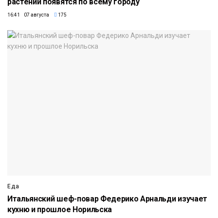
растений появятся по всему городу
16:41 07 августа
175
Еда
Итальянский шеф-повар Федерико Арнальди изучает
кухню и прошлое Норильска