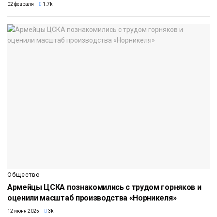
02 февраля
1.7k
Общество
Армейцы ЦСКА познакомились с трудом горняков и
оценили масштаб производства «Норникеля»
12 июня 2025
3k