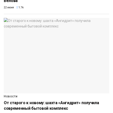
Белова
22 июня
1.7k
Новости
От старого к новому: шахта «Ангидрит» получила
современный бытовой комплекс