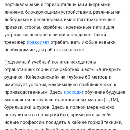
вертикальными и горизонтальными анкерными
линиями, блокирующими устройствами, различными
лебедками и десантерами; имеются страховочные
привязи, стропы, карабины, крепежные петли для
устройства анкерных линий и так далее. Такой
тренажер
позволяет
отрабатывать любые навыки,
необходимые для работы на высоте.
Подземный учебный полигон находится в
отработанных горных выработках шахты «Ангидрит»
рудника «Кайерканский» на глубине 60 метров и
имитирует условия, максимально приближенные к
производственным. Здесь
проходят
обучение будущие
машинисты погрузочно-доставочных машин (ПДМ),
бурильщики шпуров. Здесь в полной мере можно
погрузиться в горняцкий быт, примерить на себя
новые профессии, посидеть в кабине горной техники,
понаблюдать за работой подземного оборудования,