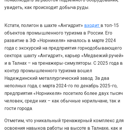
увидеть, как происходит добыча руды.
Кстати, полигон в шахте «Ангидрит»
входит
в топ-15
объектов промышленного туризма в России. Его
развитие в ЗФ «Норникеля» началось в марте 2024
года с экскурсий на предприятия горнодобывающего
сектора: шахту «Ангидрит», карьер «Медвежий ручей»
и в Талнах – на тренажеры-симуляторы. С 2025 года в
контур промышленного туризма вошел
Надеждинский металлургический завод. За два
неполных года, с марта 2024-го по декабрь 2025-го,
предприятия «Норникеля» посетило более двух тысяч
человек, среди них – как обычные норильчане, так и
гости города.
Отметим, что уникальный тренажерный комплекс для
освоения навыков работы на высоте в Талнахе, как и