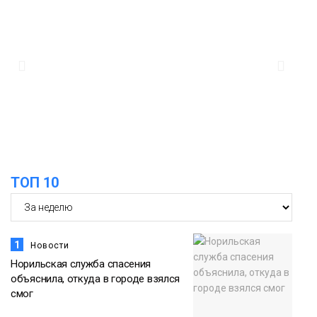
дождливыми
Новости
12:32
Как в Норильске помогают женщинам
из исправительного центра
адаптироваться к жизни
Общество
ТОП 10
1
Новости
Норильская служба спасения
объяснила, откуда в городе взялся
смог