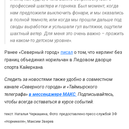
профессией шахтера и горняка. Был момент, когда
нам предложили выключить фонари, и мы оказались
в полной темноте, или когда мы прошли дальше под
своды выработки и услышали гул вытяжки, ощутили
шахтный ветер. Для меня это очень важно – прожить
на каком-то детском уровне».
Ранее «Северный город»
писал
о том, что керлинг без
границ объединил норильчан в Ледовом дворце
спорта Кайеркана.
Следить за новостями также удобно в совместном
канале «Северного города» и «Таймырского
телеграфа»
в мессенджере MAКС
.
Подписывайтесь,
чтобы всегда оставаться в курсе событий.
текст: Наталья Черкашина, Фото: предоставлено пресс-службой ЗФ
«Норникеля», Максим Зверев