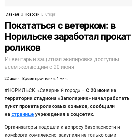
Главная
Новости
Спорт
Покататься с ветерком: в
Норильске заработал прокат
роликов
Инвентарь и защитная экипировка доступны
всем желающим с 20 июня
22 июня
Время прочтения: 1 мин.
#НОРИЛЬСК. «Северный город» –
С 20 июня на
территории стадиона «Заполярник» начал работать
пункт проката роликовых коньков, сообщили
на
странице
учреждения в соцсетях.
Организаторы подошли к вопросу безопасности и
комфорта комплексно: закупили не только сами