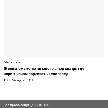
Общество
Железному коню не место в подъезде: где
норильчанам парковать велосипед
11:41 06 августа
219
Все права защищены © ООО