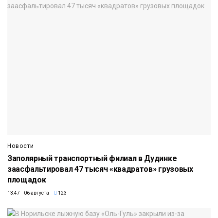
Новости
Заполярный транспортный филиал в Дудинке
заасфальтировал 47 тысяч «квадратов» грузовых
площадок
13:47 06 августа
123