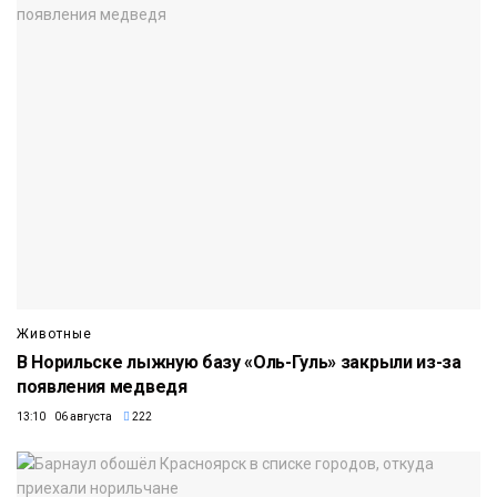
Животные
В Норильске лыжную базу «Оль-Гуль» закрыли из-за
появления медведя
13:10 06 августа
222