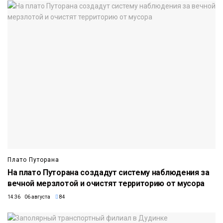
Плато Путорана
На плато Путорана создадут систему наблюдения за
вечной мерзлотой и очистят территорию от мусора
14:36 06 августа
84