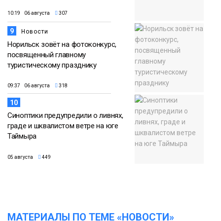
10:19 06 августа
307
9
Новости
Норильск зовёт на фотоконкурс,
посвященный главному
туристическому празднику
09:37 06 августа
318
10
Синоптики предупредили о ливнях,
граде и шквалистом ветре на юге
Таймыра
05 августа
449
МАТЕРИАЛЫ ПО ТЕМЕ «НОВОСТИ»