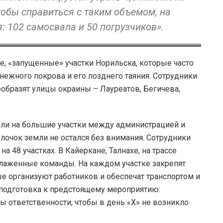
тобы справиться с таким объемом, на
 102 самосвала и 50 погрузчиков».
сана Великая
е, «запущенные» участки Норильска, которые часто
снежного покрова и его позднего таяния. Сотрудники
бразят улицы окраины – Лауреатов, Бегичева,
ли на большие участки между администрацией и
лочок земли не остался без внимания. Сотрудники
а 48 участках. В Кайеркане, Талнахе, на трассе
слаженные команды. На каждом участке закрепят
ые организуют работников и обеспечат транспортом и
 подготовка к предстоящему мероприятию:
ы ответственности, чтобы в день «Х» не возникло