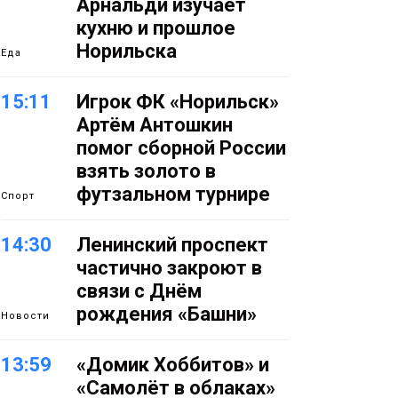
Арнальди изучает
кухню и прошлое
Норильска
Еда
15:11
Игрок ФК «Норильск»
Артём Антошкин
помог сборной России
взять золото в
футзальном турнире
Спорт
14:30
Ленинский проспект
частично закроют в
связи с Днём
рождения «Башни»
Новости
13:59
«Домик Хоббитов» и
«Самолёт в облаках»