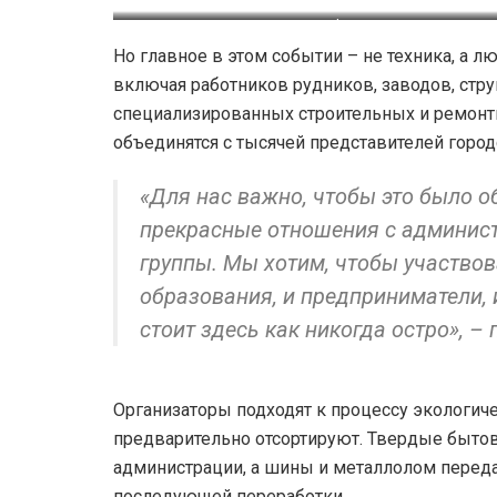
Фото: Медиакомпания 
Но главное в этом событии – не техника, а л
включая работников рудников, заводов, стру
специализированных строительных и ремонт
объединятся с тысячей представителей горо
«Для нас важно, чтобы это было о
прекрасные отношения с админис
группы. Мы хотим, чтобы участво
образования, и предприниматели, и
стоит здесь как никогда остро», –
Организаторы подходят к процессу экологичес
предварительно отсортируют. Твердые быто
администрации, а шины и металлолом перед
последующей переработки.