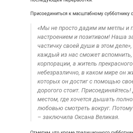
Присоединиться к масштабному субботнику 
«Мы не просто дадим им метлы и 
настроением и позитивом! Наша з
частичку своей души в этом деле»
каждый из нас сможет вспомнить, 
корпорации, а житель прекрасного
небезразлично, в каком мире он жи
которых он достиг с помощью свое
дорогого стоит. Присоединяйтесь
местом, где хочется дышать полно
любовью смотреть вокруг. Потому 
– заключила Оксана Великая.
Отметим, что кроме традиционного субботни