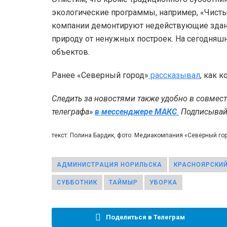
экологические программы, например, «Чисты
компании демонтируют недействующие здан
природу от ненужных построек. На сегодняш
объектов.
Ранее «Северный город»
рассказывал
, как 
Следить за новостями также удобно в совмес
телеграфа»
в мессенджере MAКС
.
Подписывайт
текст: Полина Бардик, фото: Медиакомпания «Северный г
АДМИНИСТРАЦИЯ НОРИЛЬСКА
КРАСНОЯРСКИЙ
СУББОТНИК
ТАЙМЫР
УБОРКА
Поделиться в Телеграм