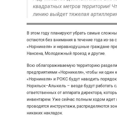
квадратных метров территории! Ч
линию выйдет тяжелая артиллерия:
Ок
В этом году планируют убрать самые сложны
остаются без внимания в течение года из-за 
«Норникеля» и неравнодушные граждане прео
Нансена, Молодежный проезд и другие.
Всю облагораживаемую территорию раздели
предприятиями «Норникеля», чтобы ни один к
«Норникеля» и РОКС будут наводить порядок н
Норильск–Алыкель – везде будут работать 
ответственных от аппарата директора, котор
инвентарем. Уже сейчас полным ходом идет
проводятся инструктажи, распределяются зон
никаких накладок.