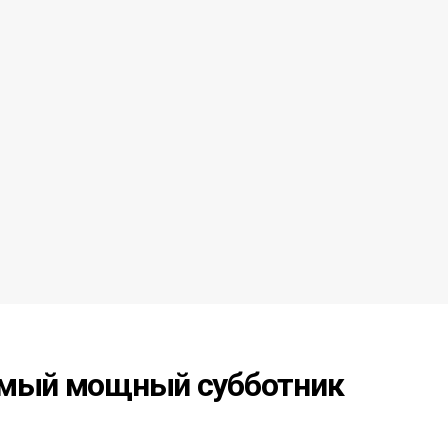
амый мощный субботник