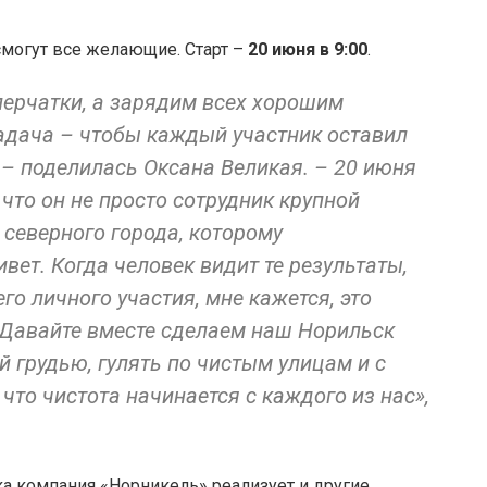
смогут все желающие. Старт –
20 июня в 9:00
.
перчатки, а зарядим всех хорошим
адача – чтобы каждый участник оставил
, – поделилась Оксана Великая. – 20 июня
что он не просто сотрудник крупной
 северного города, которому
вет. Когда человек видит те результаты,
го личного участия, мне кажется, это
! Давайте вместе сделаем наш Норильск
й грудью, гулять по чистым улицам и с
что чистота начинается с каждого из нас»,
ка компания «Норникель» реализует и другие