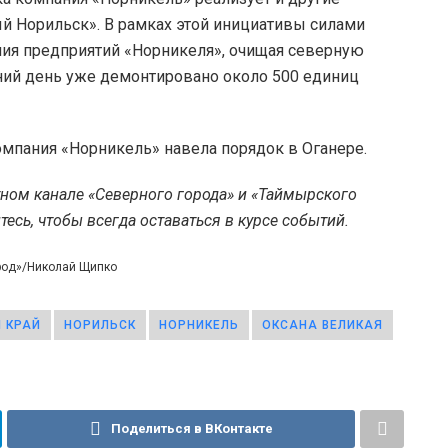
й Норильск». В рамках этой инициативы силами
ия предприятий «Норникеля», очищая северную
ний день уже демонтировано около 500 единиц
компания «Норникель» навела порядок в Оганере.
тном канале «Северного города» и «Таймырского
есь, чтобы всегда оставаться в курсе событий.
ород»/Николай Щипко
 КРАЙ
НОРИЛЬСК
НОРНИКЕЛЬ
ОКСАНА ВЕЛИКАЯ
Поделиться в ВКонтакте