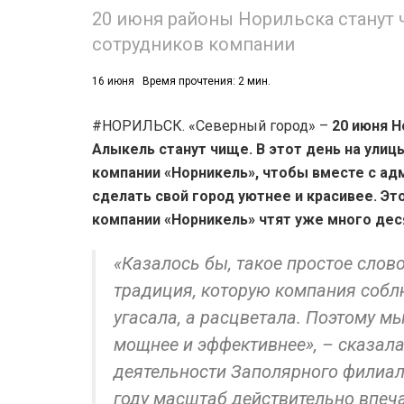
20 июня районы Норильска станут 
сотрудников компании
16 июня
Время прочтения: 2 мин.
#НОРИЛЬСК. «Северный город» –
20 июня Н
Алыкель станут чище. В этот день на улиц
компании «Норникель», чтобы вместе с а
сделать свой город уютнее и красивее. Это
компании «Норникель» чтят уже много дес
«Казалось бы, такое простое слово
традиция, которую компания собл
угасала, а расцветала. Поэтому м
мощнее и эффективнее», – сказал
деятельности Заполярного филиа
году масштаб действительно впеча