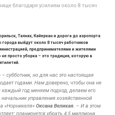
чище благодаря усилиям около 8 тысяч
орильск, Талнах, Кайеркан и дорога до аэропорта
ы города выйдут около 8 тысяч работников
дминистрацией, предпринимателями и жителями
 не просто уборка – это традиция, которую в
ятилетий.
 – субботник, но для нас это настоящая
юдает годами. Нам доверено, чтобы она не
ы каждый год меняем подход, делаем его
а начальник управления хозяйственной
ла «Норникеля»
Оксана Великая
. – И в этом
тляет: планируется убрать 4,5 миллиона