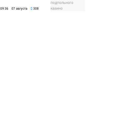
09:36 07 августа
308