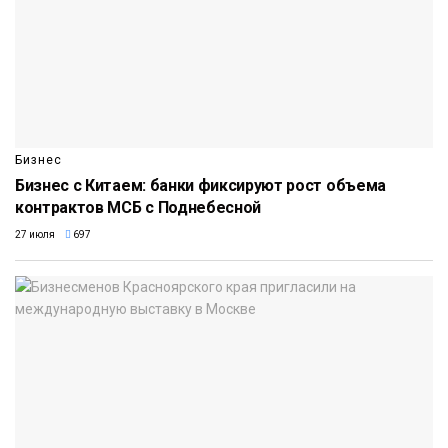
Бизнес
Бизнес с Китаем: банки фиксируют рост объема
контрактов МСБ с Поднебесной
27 июля
697