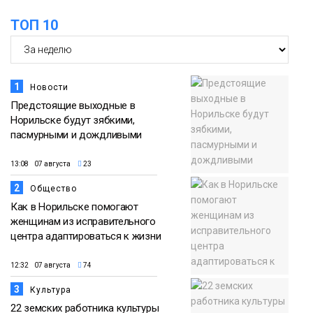
ТОП 10
1
Новости
Предстоящие выходные в
Норильске будут зябкими,
пасмурными и дождливыми
13:08 07 августа
23
2
Общество
Как в Норильске помогают
женщинам из исправительного
центра адаптироваться к жизни
12:32 07 августа
74
3
Культура
22 земских работника культуры