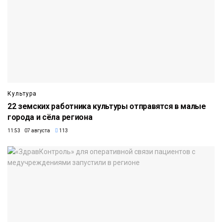
Культура
22 земских работника культуры отправятся в малые
города и сёла региона
11:53 07 августа
113