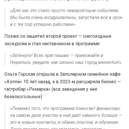
«Для нас это стало просто невероятным событием.
Мы были очень воодушевлены, запустили всё в срок
и с тех пор успешно работаем».
Позже он защитил второй проект — снегоходные
экскурсии и стал наставником в программе:
«Затянуло! Всех приглашаю — приезжайте в
Норильск, увидите, как сильно наш город меняется!».
Ольга Горская открыла в Заполярном семейное кафе
«Хэппи» 10 лет назад, а в 2023‑м расширила бизнес —
гастробар «Ремарка» (все заведения у неё
безалкогольные):
«Помимо того, что программа помогает финансово,
на самом деле участие в ней даёт намного больше —
это и новые контакты, и обмен опытом, и обучение.