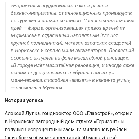
«Норникель» поддерживает самые разные
бизнес‑инициативы: от инновационных производств
до туризма и онлайн‑сервисов. Среди реализованных
идей — фирма, организовавшая привоз врачей из
Мурманска в отдалённый Заполярный (где нет
крупной поликлиники), магазин азиатских сладостей
в Норильске и сервис мини‑экскаваторов. Последний
особенно актуален на фоне масштабной реновации:
«В городе идёт масштабная реновация, и иногда даже
нашим подразделениям требуется совсем уж
мини‑техника, способная «заехать» в какие‑то углы»,
— рассказала Жуйкова.
Истории успеха
Алексей Лупка, гендиректор ООО «Главстрой», открыл
в Норильске загородный дом отдыха «Горизонт» и
получил беспроцентный заём 12 миллионов рублей
(при общем объёме инвестиций 50 млн рублей):