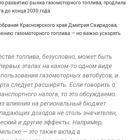
по развитию рынка газомоторного топлива, продлила
а до конца 2030 года.
обрания Красноярского края Дмитрия Свиридова,
дрению газомоторного топлива — но важно ускорять
естве топлива, безусловно, может быть
первых этапах на каком‑то одном виде
использования газомоторных автобусов, и
рта следует расширять. Если говорить о
ранспортного налога, то это обсуждаемо.
из влияния на региональный бюджет
ыпадающих доходов не столь значителен,
еский и другие эффекты. Например,
ильске — это также вклад в