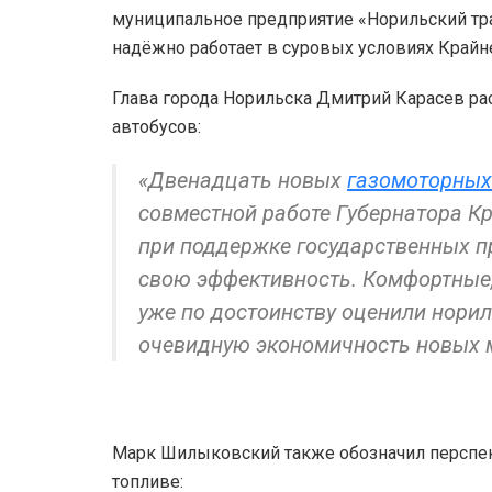
муниципальное предприятие «Норильский тран
надёжно работает в суровых условиях Крайн
Глава города Норильска Дмитрий Карасев ра
автобусов:
«Двенадцать новых
газомоторных
совместной работе Губернатора Кр
при поддержке государственных пр
свою эффективность. Комфортные,
уже по достоинству оценили нори
очевидную экономичность новых 
Марк Шилыковский также обозначил перспек
топливе: