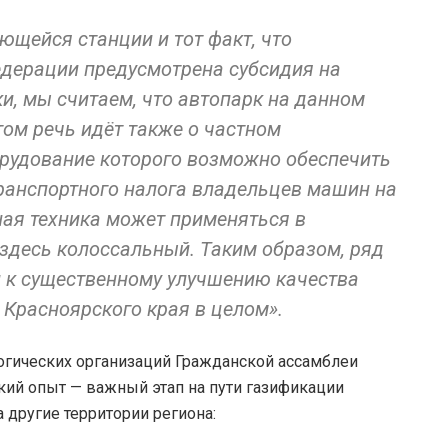
щейся станции и тот факт, что
дерации предусмотрена субсидия на
и, мы считаем, что автопарк на данном
том речь идёт также о частном
орудование которого возможно обеспечить
транспортного налога владельцев машин на
ная техника может применяться в
 здесь колоссальный. Таким образом, ряд
 к существенному улучшению качества
 Красноярского края в целом».
огических организаций Гражданской ассамблеи
ский опыт — важный этап на пути газификации
 другие территории региона: