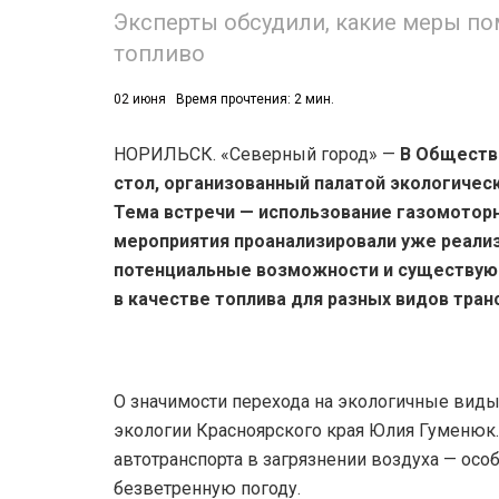
Эксперты обсудили, какие меры по
топливо
02 июня
Время прочтения: 2 мин.
НОРИЛЬСК. «Северный город» —
В Обществе
стол, организованный палатой экологичес
Тема встречи — использование газомоторн
мероприятия проанализировали уже реализ
потенциальные возможности и существующ
в качестве топлива для разных видов тран
О значимости перехода на экологичные виды
экологии Красноярского края Юлия Гуменюк.
автотранспорта в загрязнении воздуха — осо
безветренную погоду.