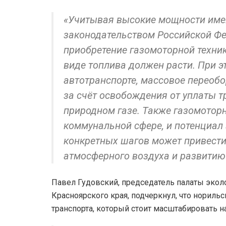
«Учитывая высокие мощности имею
законодательством Российской Фе
приобретение газомоторной техник
виде топлива должен расти. При э
автотранспорте, массовое переоб
за счёт освобождения от уплаты 
природном газе. Также газомотор
коммунальной сфере, и потенциал
конкретных шагов может привести
атмосферного воздуха и развитию
Павел Гудовский, председатель палаты экол
Красноярского края, подчеркнул, что нориль
транспорта, который стоит масштабировать на