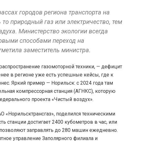
рассах городов региона транспорта на
 то природный газ или электричество, тем
здуха. Министерство экологии всегда
овыми способами переход на
тметила заместитель министра.
аспространение газомоторной техники, — дефицит
нее в регионе уже есть успешные кейсы, где к
ес. Яркий пример — Норильск: с 2024 года там
льная компрессорная станция (АГНКС), которую
едерального проекта «Чистый воздух».
О «Норильсктрансгаз», поделился техническими
ть станции достигает 2400 кубометров в час, или
и позволяют заправлять до 280 машин ежедневно.
ртное управление Заполярного филиала и