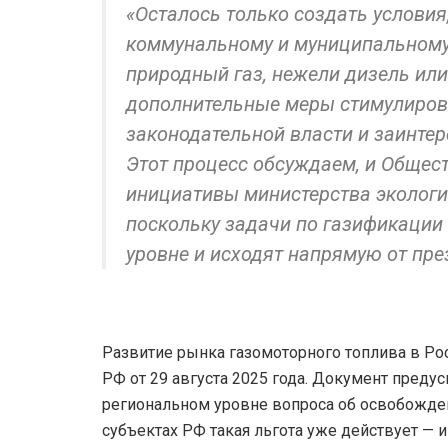
«Осталось только создать условия
коммунальному и муниципальному 
природный газ, нежели дизель ил
дополнительные меры стимулирова
законодательной власти и заинте
Этот процесс обсуждаем, и Общес
инициативы министерства экологи
поскольку задачи по газификации
уровне и исходят напрямую от пре
Развитие рынка газомоторного топлива в Ро
РФ от 29 августа 2025 года. Документ преду
региональном уровне вопроса об освобождени
субъектах РФ такая льгота уже действует — 