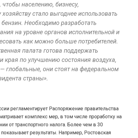
, чтобы населению, бизнесу,
хозяйству стало выгоднее использовать
и бензин. Необходимо разработать
ния на уровне органов исполнительной и
ресовать как можно больше потребителей.
твенная палата готова поддержать
и края по улучшению состояния воздуха,
 — глобальные, они стоят на федеральном
зидента страны».
ссии регламентирует Распоряжение правительства
сматривает комплекс мер, в том числе проработку на
и от транспортного налога. Более чем в 30
и показывает результаты. Например, Ростовская