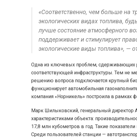
«Соответственно, чем больше на т
экологических видах топлива, будь
лучше состояние атмосферного во
поддерживает и стимулирует прав
экологические виды топлива», — о
Одна из ключевых проблем, сдерживающих р
соответствующей инфраструктуры. Тем не ме
решению вопроса подключается крупный бизн
функционирует автомобильная газонаполните
компания «Норникель» построила в рамках ф
Марк Шилыковский, генеральный директор А
характеристиками объекта: производительнос
17,8 млн кубометров в год. Такие показател
Среди пользователей станции — автотранспо