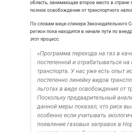
область, занимающая второе место в стране 
полное освобождение от транспортного налог
По словам вице‑спикера Законодательного С
регион пока находится в начале пути по вне
этот процесс:
«Программа перехода на газ в кач
постепенной и отрабатываться на 
транспорта. У нас уже есть опыт 
постепенно линейку видов транспо
льготах в виде освобождения от т
Поскольку предварительный анал
данной меры показал, что риск в
особенно если учитывать экологич
появление газовых заправок в Нор