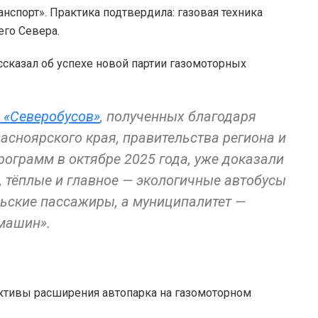
спорт». Практика подтвердила: газовая техника
его Севера.
ссказал об успехе новой партии газомоторных
 «Северобусов»
, полученных благодаря
асноярского края, правительства региона и
ограмм в октябре 2025 года, уже доказали
 тёплые и главное — экологичные автобусы
льские пассажиры, а муниципалитет —
машин».
тивы расширения автопарка на газомоторном