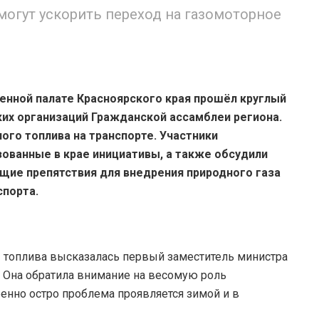
могут ускорить переход на газомоторное
нной палате Красноярского края прошёл круглый
ких организаций Гражданской ассамблеи региона.
ого топлива на транспорте. Участники
ованные в крае инициативы, а также обсудили
ие препятствия для внедрения природного газа
спорта.
 топлива высказалась первый заместитель министра
 Она обратила внимание на весомую роль
бенно остро проблема проявляется зимой и в