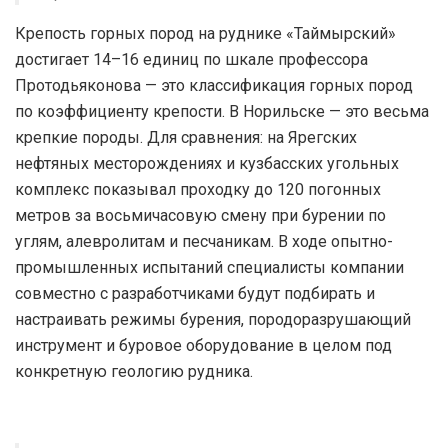
Крепость горных пород на руднике «Таймырский»
достигает 14–16 единиц по шкале профессора
Протодьяконова — это классификация горных пород
по коэффициенту крепости. В Норильске — это весьма
крепкие породы. Для сравнения: на Ярегских
нефтяных месторождениях и кузбасских угольных
комплекс показывал проходку до 120 погонных
метров за восьмичасовую смену при бурении по
углям, алевролитам и песчаникам. В ходе опытно-
промышленных испытаний специалисты компании
совместно с разработчиками будут подбирать и
настраивать режимы бурения, породоразрушающий
инструмент и буровое оборудование в целом под
конкретную геологию рудника.