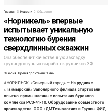
Главная
Новости
Общество
«Норникель» впервые
испытывает уникальную
технологию бурения
сверхдлинных скважин
Она обеспечит качественную закладку
труднодоступных выработок рудников ЗФ
02 июня
Время прочтения: 1 мин.
#НОРИЛЬСК. «Северный город» —
На руднике
«Таймырский» Заполярного филиала стартовали
опытно-промышленные испытания бурового
комплекса РС3-41-10. Оборудование совместного
производства ООО «ДМТехнологии» и Группы ФИД