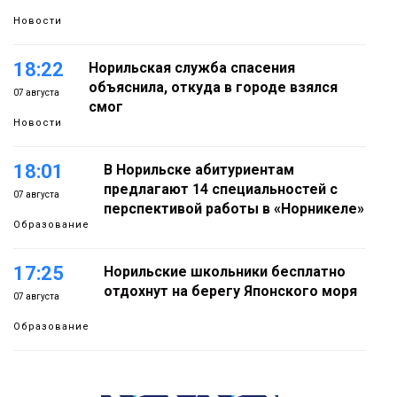
Новости
18:22
Норильская служба спасения
объяснила, откуда в городе взялся
07 августа
смог
Новости
18:01
В Норильске абитуриентам
предлагают 14 специальностей с
07 августа
перспективой работы в «Норникеле»
Образование
17:25
Норильские школьники бесплатно
отдохнут на берегу Японского моря
07 августа
Образование
16:41
Зелёный курс Норильска: новые
скверы и тысячи растений появятся по