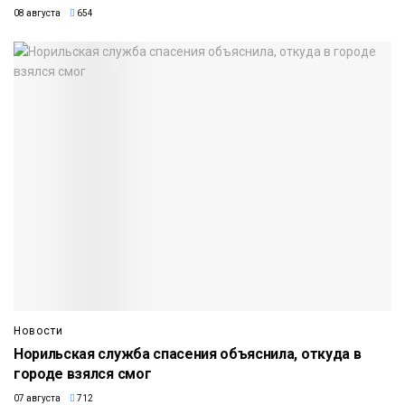
08 августа
654
Новости
Норильская служба спасения объяснила, откуда в
городе взялся смог
07 августа
712