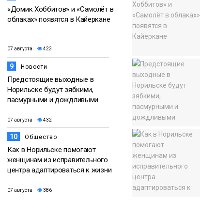
«Домик Хоббитов» и «Самолёт в
облаках» появятся в Кайеркане
07 августа
423
9
Новости
Предстоящие выходные в
Норильске будут зябкими,
пасмурными и дождливыми
07 августа
432
10
Общество
Как в Норильске помогают
женщинам из исправительного
центра адаптироваться к жизни
07 августа
386