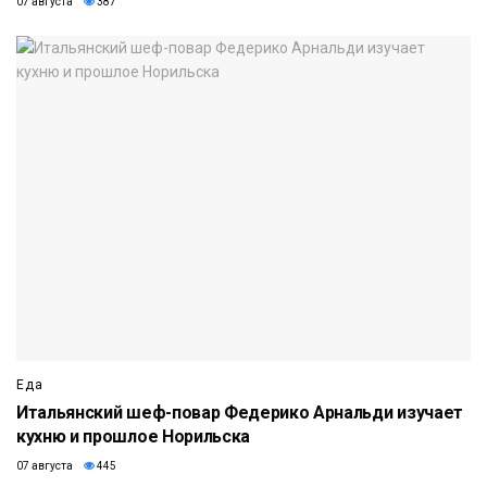
07 августа
387
Еда
Итальянский шеф-повар Федерико Арнальди изучает
кухню и прошлое Норильска
07 августа
445