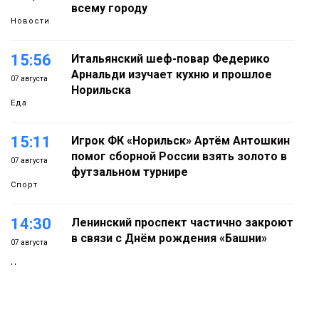
всему городу
Новости
15:56
Итальянский шеф-повар Федерико
Арнальди изучает кухню и прошлое
07 августа
Норильска
Еда
15:11
Игрок ФК «Норильск» Артём Антошкин
помог сборной России взять золото в
07 августа
футзальном турнире
Спорт
14:30
Ленинский проспект частично закроют
в связи с Днём рождения «Башни»
07 августа
Новости
13:59
«Домик Хоббитов» и «Самолёт в