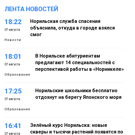
ЛЕНТА НОВОСТЕЙ
18:22
Норильская служба спасения
объяснила, откуда в городе взялся
07 августа
смог
Новости
18:01
В Норильске абитуриентам
предлагают 14 специальностей с
07 августа
перспективой работы в «Норникеле»
Образование
17:25
Норильские школьники бесплатно
отдохнут на берегу Японского моря
07 августа
Образование
16:41
Зелёный курс Норильска: новые
скверы и тысячи растений появятся по
07 августа