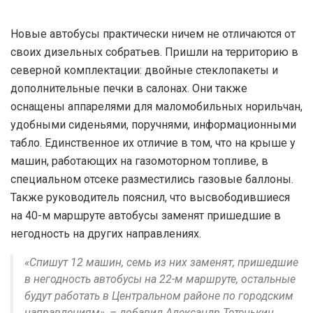
Новые автобусы практически ничем не отличаются от
своих дизельных собратьев. Пришли на территорию в
северной комплектации: двойные стеклопакеты и
дополнительные печки в салонах. Они также
оснащены аппарелями для маломобильных норильчан,
удобными сиденьями, поручнями, информационными
табло. Единственное их отличие в том, что на крыше у
машин, работающих на газомоторном топливе, в
специальном отсеке разместились газовые баллоны.
Также руководитель пояснил, что высвободившиеся
на 40-м маршруте автобусы заменят пришедшие в
негодность на других направлениях.
«Спишут 12 машин, семь из них заменят, пришедшие
в негодность автобусы на 22-м маршруте, остальные
будут работать в Центральном районе по городским
направлениям», – добавил Александр Тетенькин.