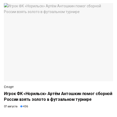
Спорт
Игрок ФК «Норильск» Артём Антошкин помог сборной
России взять золото в футзальном турнире
07 августа
436