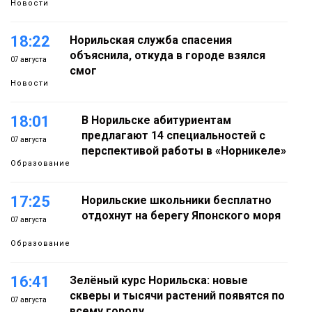
Новости
18:22
Норильская служба спасения
объяснила, откуда в городе взялся
07 августа
смог
Новости
18:01
В Норильске абитуриентам
предлагают 14 специальностей с
07 августа
перспективой работы в «Норникеле»
Образование
17:25
Норильские школьники бесплатно
отдохнут на берегу Японского моря
07 августа
Образование
16:41
Зелёный курс Норильска: новые
скверы и тысячи растений появятся по
07 августа
всему городу