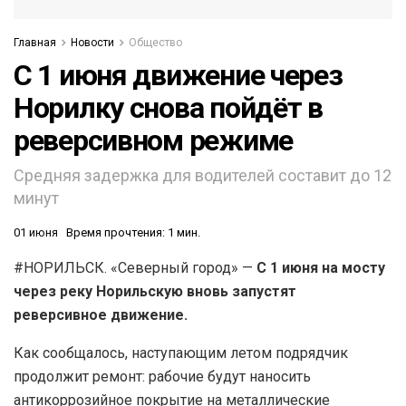
Главная
Новости
Общество
С 1 июня движение через
Норилку снова пойдёт в
реверсивном режиме
Средняя задержка для водителей составит до 12
минут
01 июня
Время прочтения: 1 мин.
#НОРИЛЬСК. «Северный город» —
С 1 июня на мосту
через реку Норильскую вновь запустят
реверсивное движение.
Как сообщалось, наступающим летом подрядчик
продолжит ремонт: рабочие будут наносить
антикоррозийное покрытие на металлические