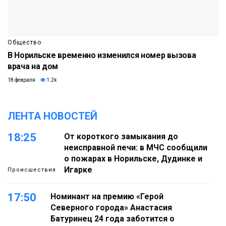
Общество
В Норильске временно изменился номер вызова
врача на дом
18 февраля
1.2k
ЛЕНТА НОВОСТЕЙ
18:25
От короткого замыкания до
неисправной печи: в МЧС сообщили
о пожарах в Норильске, Дудинке и
Игарке
Происшествия
17:50
Номинант на премию «Герой
Северного города» Анастасия
Батуринец 24 года заботится о