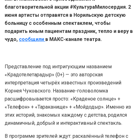
благотворительной акции #КультураМилосердия. 2
июня артисты отправятся в Норильскую детскую
больницу с особенным спектаклем, чтобы
подарить юным пациентам праздник, тепло и веру в
чудо,
сообщили
в МАКС-канале театра.
Представление под интригующим названием
«Крадотелетарадыр» (0+) — это авторская
интерпретация четырёх известных произведений
Корнея Чуковского. Название-головоломка
расшифровывается просто: «Краденое солнце» +
«Телефон» + «Тараканище» + «Мойдодыр». Именно из
этих историй, знакомых каждому с детства, родился
динамичный, добрый и интерактивный спектакль.
В программе зрителей ждут: раскалённый телефон с