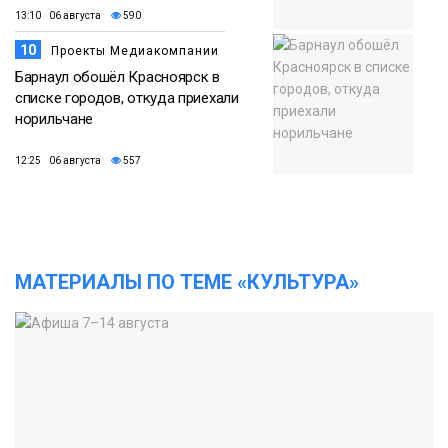
13:10 06 августа
590
10
Проекты Медиакомпании
Барнаул обошёл Красноярск в
списке городов, откуда приехали
норильчане
12:25 06 августа
557
МАТЕРИАЛЫ ПО ТЕМЕ «КУЛЬТУРА»