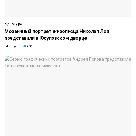
Культура
Мозаичный портрет живописца Николая Лоя
представили в Юсуповском дворце
04 августа
601