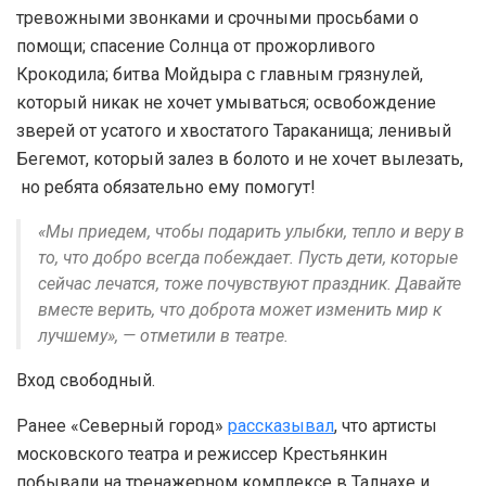
тревожными звонками и срочными просьбами о
помощи; спасение Солнца от прожорливого
Крокодила; битва Мойдыра с главным грязнулей,
который никак не хочет умываться; освобождение
зверей от усатого и хвостатого Тараканища; ленивый
Бегемот, который залез в болото и не хочет вылезать,
но ребята обязательно ему помогут!
«Мы приедем, чтобы подарить улыбки, тепло и веру в
то, что добро всегда побеждает. Пусть дети, которые
сейчас лечатся, тоже почувствуют праздник. Давайте
вместе верить, что доброта может изменить мир к
лучшему», — отметили в театре.
Вход свободный.
Ранее «Северный город»
рассказывал
, что артисты
московского театра и режиссер Крестьянкин
побывали на тренажерном комплексе в Талнахе и