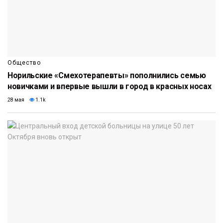
Общество
Норильские «Смехотерапевты» пополнились семью
новичками и впервые вышли в город в красных носах
28 мая
1.1k