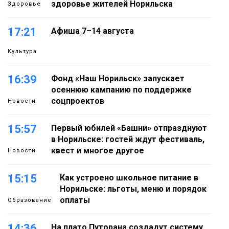
здоровье жителей Норильска
Здоровье
17:21
Афиша 7–14 августа
Культура
16:39
Фонд «Наш Норильск» запускает
осеннюю кампанию по поддержке
соцпроектов
Новости
15:57
Первый юбилей «Башни» отпразднуют
в Норильске: гостей ждут фестиваль,
квест и многое другое
Новости
15:15
Как устроено школьное питание в
Норильске: льготы, меню и порядок
оплаты
Образование
14:36
На плато Путорана создадут систему