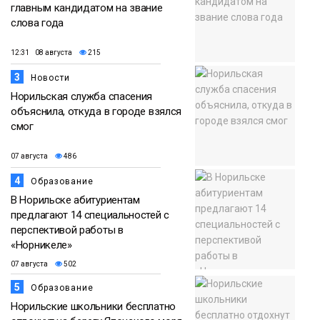
главным кандидатом на звание
слова года
12:31 08 августа
215
3
Новости
Норильская служба спасения
объяснила, откуда в городе взялся
смог
07 августа
486
4
Образование
В Норильске абитуриентам
предлагают 14 специальностей с
перспективой работы в
«Норникеле»
07 августа
502
5
Образование
Норильские школьники бесплатно