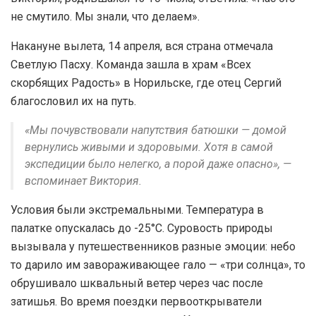
не смутило. Мы знали, что делаем».
Накануне вылета, 14 апреля, вся страна отмечала
Светлую Пасху. Команда зашла в храм «Всех
скорбящих Радость» в Норильске, где отец Сергий
благословил их на путь.
«Мы почувствовали напутствия батюшки — домой
вернулись живыми и здоровыми. Хотя в самой
экспедиции было нелегко, а порой даже опасно», —
вспоминает Виктория.
Условия были экстремальными. Температура в
палатке опускалась до -25°C. Суровость природы
вызывала у путешественников разные эмоции: небо
то дарило им завораживающее гало — «три солнца», то
обрушивало шквальный ветер через час после
затишья. Во время поездки первооткрыватели