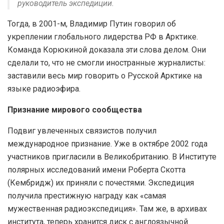
руководитель экспедиции.
Тогда, в 2001-м, Владимир Путин говорил об
укреплении глобального лидерства РФ в Арктике.
Команда Корюкиной доказала эти слова делом. Они
сделали то, что не смогли иностранные журналисты:
заставили весь мир говорить о Русской Арктике на
языке радиоэфира.
Признание мирового сообщества
Подвиг увлеченных связистов получил
международное признание. Уже в октябре 2002 года
участников пригласили в Великобританию. В Институте
полярных исследований имени Роберта Скотта
(Кембридж) их приняли с почестями. Экспедиция
получила престижную награду как «самая
мужественная радиоэкспедиция». Там же, в архивах
института, теперь хранится диск с англоязычной