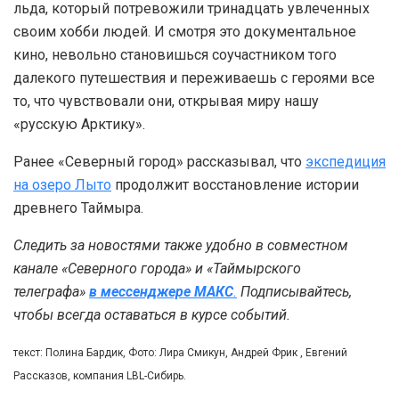
льда, который потревожили тринадцать увлеченных
своим хобби людей. И смотря это документальное
кино, невольно становишься соучастником того
далекого путешествия и переживаешь с героями все
то, что чувствовали они, открывая миру нашу
«русскую Арктику».
Ранее «Северный город» рассказывал, что
экспедиция
на озеро Лыто
продолжит восстановление истории
древнего Таймыра.
Следить за новостями также удобно в совместном
канале «Северного города» и «Таймырского
телеграфа»
в мессенджере MAКС
.
Подписывайтесь,
чтобы всегда оставаться в курсе событий.
текст: Полина Бардик, Фото: Лира Смикун, Андрей Фрик , Евгений
Рассказов, компания LBL-Сибирь.