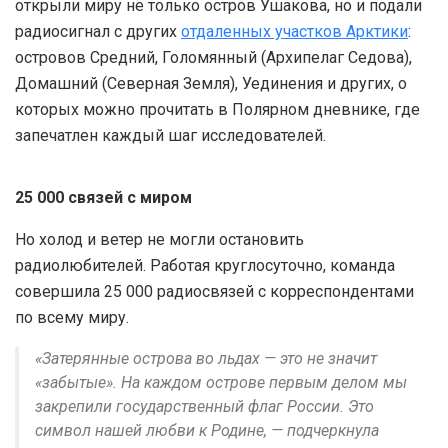
открыли миру не только остров Ушакова, но и подали
радиосигнал с других
отдаленных участков Арктики
:
островов Средний, Голомянный (Архипелаг Седова),
Домашний (Северная Земля), Уединения и других, о
которых можно прочитать в Полярном дневнике, где
запечатлен каждый шаг исследователей.
25 000 связей с миром
Но холод и ветер не могли остановить
радиолюбителей. Работая круглосуточно, команда
совершила 25 000 радиосвязей с корреспондентами
по всему миру.
«Затерянные острова во льдах — это не значит
«забытые». На каждом острове первым делом мы
закрепили государственный флаг России. Это
символ нашей любви к Родине, — подчеркнула