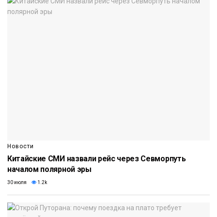
Новости
Китайские СМИ назвали рейс через Севморпуть
началом полярной эры
30 июля
1.2k