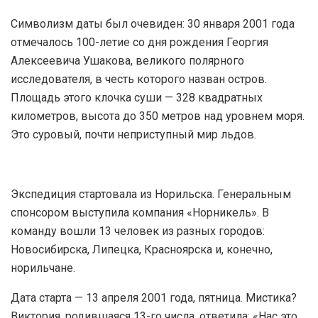
Символизм даты был очевиден: 30 января 2001 года
отмечалось 100-летие со дня рождения Георгия
Алексеевича Ушакова, великого полярного
исследователя, в честь которого назван остров.
Площадь этого клочка суши — 328 квадратных
километров, высота до 350 метров над уровнем моря.
Это суровый, почти неприступный мир льдов.
Экспедиция стартовала из Норильска. Генеральным
спонсором выступила компания «Норникель». В
команду вошли 13 человек из разных городов:
Новосибирска, Липецка, Красноярска и, конечно,
норильчане.
Дата старта — 13 апреля 2001 года, пятница. Мистика?
Виктория, родившаяся 13-го числа, ответила: «Нас это