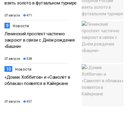
взять золото в футзальном турнире
07 августа
471
9
Новости
Ленинский проспект частично
закроют в связи с Днём рождения
«Башни»
07 августа
538
10
Новости
«Домик Хоббитов» и «Самолёт в
облаках» появятся в Кайеркане
07 августа
457