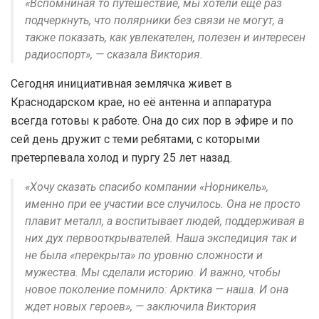
«Вспомниная то путешествие, мы хотели еще раз
подчеркнуть, что полярники без связи не могут, а
также показать, как увлекателен, полезен и интересен
радиоспорт», — сказала Виктория.
Сегодня инициативная землячка живет в
Краснодарском крае, но её антенна и аппаратура
всегда готовы к работе. Она до сих пор в эфире и по
сей день дружит с теми ребятами, с которыми
претерпевала холод и пургу 25 лет назад.
«Хочу сказать спасибо компании «Норникель»,
именно при ее участии все случилось. Она не просто
плавит металл, а воспитывает людей, поддерживая в
них дух первооткрывателей. Наша экспедиция так и
не была «перекрыта» по уровню сложности и
мужества. Мы сделали историю. И важно, чтобы
новое поколение помнило: Арктика — наша. И она
ждет новых героев», — заключила Виктория