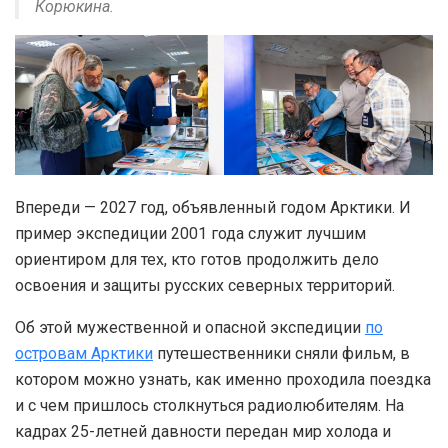
Корюкина.
Впереди — 2027 год, объявленный годом Арктики. И
пример экспедиции 2001 года служит лучшим
ориентиром для тех, кто готов продолжить дело
освоения и защиты русских северных территорий.
Об этой мужественной и опасной экспедиции
по
островам Арктики
путешественники сняли фильм, в
котором можно узнать, как именно проходила поездка
и с чем пришлось столкнуться радиолюбителям. На
кадрах 25-летней давности передан мир холода и