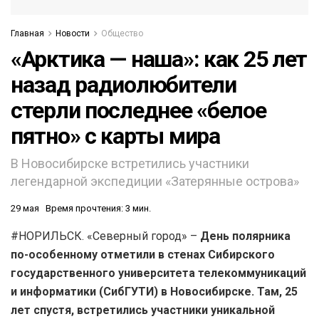
Главная
Новости
Общество
«Арктика — наша»: как 25 лет
назад радиолюбители
стерли последнее «белое
пятно» с карты мира
В Новосибирске встретились участники
легендарной экспедиции «Затерянные острова»
29 мая
Время прочтения: 3 мин.
#НОРИЛЬСК. «Северный город» –
День полярника
по-особенному отметили в стенах Сибирского
государственного университета телекоммуникаций
и информатики (СибГУТИ) в Новосибирске. Там, 25
лет спустя, встретились участники уникальной