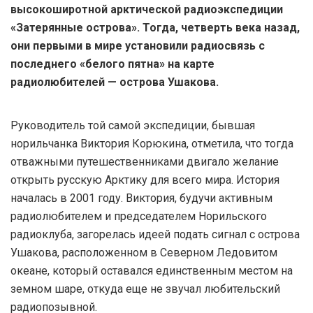
высокоширотной арктической радиоэкспедиции
«Затерянные острова». Тогда, четверть века назад,
они первыми в мире установили радиосвязь с
последнего «белого пятна» на карте
радиолюбителей — острова Ушакова.
Руководитель той самой экспедиции, бывшая
норильчанка Виктория Корюкина, отметила, что тогда
отважными путешественниками двигало желание
открыть русскую Арктику для всего мира. История
началась в 2001 году. Виктория, будучи активным
радиолюбителем и председателем Норильского
радиоклуба, загорелась идеей подать сигнал с острова
Ушакова, расположенном в Северном Ледовитом
океане, который оставался единственным местом на
земном шаре, откуда еще не звучал любительский
радиопозывной.