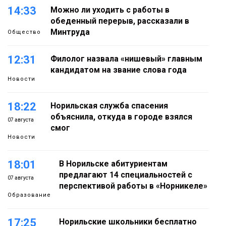
14:33
Можно ли уходить с работы в
обеденный перерыв, рассказали в
Минтруда
Общество
12:31
Филолог назвала «нишевый» главным
кандидатом на звание слова года
Новости
18:22
Норильская служба спасения
объяснила, откуда в городе взялся
07 августа
смог
Новости
18:01
В Норильске абитуриентам
предлагают 14 специальностей с
07 августа
перспективой работы в «Норникеле»
Образование
17:25
Норильские школьники бесплатно