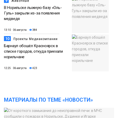
9
Животные
В Норильске лыжную базу «Оль-
Гуль» закрыли из-за появления
медведя
13:10 06 августа
384
10
Проекты Медиакомпании
Барнаул обошёл Красноярск в
списке городов, откуда приехали
норильчане
12:25 06 августа
423
МАТЕРИАЛЫ ПО ТЕМЕ «НОВОСТИ»