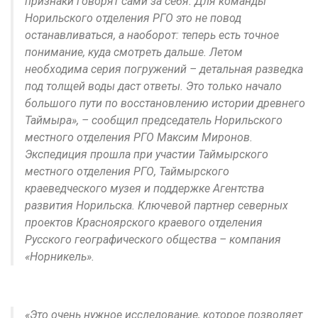
признаки говорят сами за себя. Для команды
Норильского отделения РГО это не повод
останавливаться, а наоборот: теперь есть точное
понимание, куда смотреть дальше. Летом
необходима серия погружений – детальная разведка
под толщей воды даст ответы. Это только начало
большого пути по восстановлению истории древнего
Таймыра», – сообщил председатель Норильского
местного отделения РГО Максим Миронов.
Экспедиция прошла при участии Таймырского
местного отделения РГО, Таймырского
краеведческого музея и поддержке Агентства
развития Норильска. Ключевой партнер северных
проектов Красноярского краевого отделения
Русского географического общества – компания
«Норникель».
«Это очень нужное исследование, которое позволяет