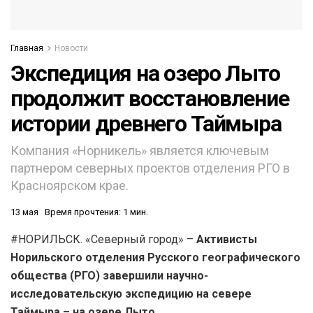
Главная
Новости
Экспедиция на озеро Лыто
продолжит восстановление
истории древнего Таймыра
Компания «Норникель» является ключевым
партнером северных проектов отделения РГО в
Красноярском крае.
13 мая
Время прочтения: 1 мин.
#НОРИЛЬСК. «Северный город» –
Активисты
Норильского отделения Русского географического
общества (РГО) завершили научно-
исследовательскую экспедицию на севере
Таймыра – на озере Лыто.