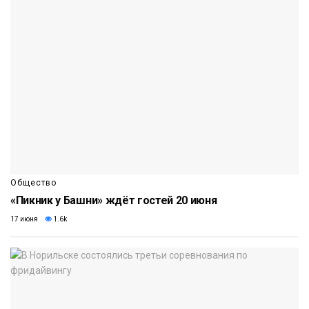
Общество
«Пикник у Башни» ждёт гостей 20 июня
17 июня
1.6k