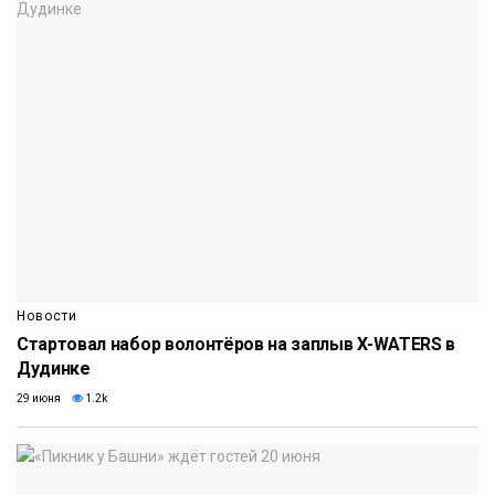
Новости
Стартовал набор волонтёров на заплыв X-WATERS в
Дудинке
29 июня
1.2k