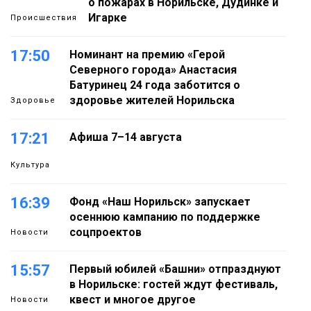
о пожарах в Норильске, Дудинке и
Игарке
Происшествия
17:50
Номинант на премию «Герой
Северного города» Анастасия
Батуринец 24 года заботится о
здоровье жителей Норильска
Здоровье
17:21
Афиша 7–14 августа
Культура
16:39
Фонд «Наш Норильск» запускает
осеннюю кампанию по поддержке
соцпроектов
Новости
15:57
Первый юбилей «Башни» отпразднуют
в Норильске: гостей ждут фестиваль,
квест и многое другое
Новости