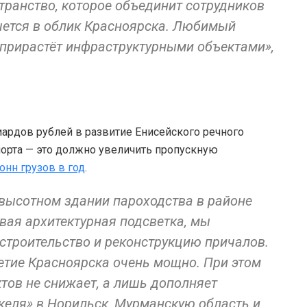
транство, которое объединит сотрудников
ишется в облик Красноярска. Любимый
прирастёт инфраструктурными объектами»,
ардов рублей в развитие Енисейского речного
порта — это должно увеличить пропускную
онн грузов в год
.
 высотном здании пароходства в районе
вая архитектурная подсветка, мы
строительство и реконструкцию причалов.
етие Красноярска очень мощно. При этом
ов не снижает, а лишь дополняет
еля» в Норильск, Мурманскую область и