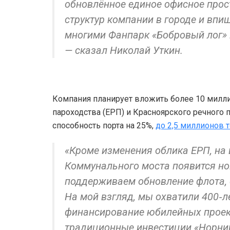
обновлённое единое офисное прос
структур компании в городе и вп
многими Фанпарк «Бобровый лог» 
— сказал Николай Уткин.
Компания планирует вложить более 10 милли
пароходства (ЕРП) и Красноярского речного 
способность порта на 25%,
до 2,5 миллионов т
«Кроме изменения облика ЕРП, на
Коммунального моста появится но
поддерживаем обновление флота, 
На мой взгляд, мы охватили 400‑л
финансирование юбилейных проект
традиционные инвестиции «Норник