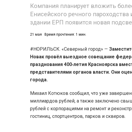
Компания планирует вложить более
Енисейского речного пароходства и
здании ЕРП появится новая подсве
21 мая
Время прочтения: 1 мин.
#НОРИЛЬСК. «Северный город» —
Заместит
Новак провёл выездное совещание федера
празднования 400‑летия Красноярска вмес
представителями органов власти. Они оце
города.
Михаил Котюков сообщил, что уже завершен
миллиардов рублей, а также заключено свы
рублей с корпорациями на ремонт и реконст
гостиниц, спортцентров, парков и скверов.