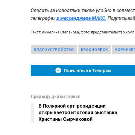
Следить за новостями также удобно в совмес
телеграфа»
в мессенджере MAКС
.
Подписывайт
Текст: Анжелика Степанова, фото: представительство ком
БЛАГОУСТРОЙСТВО
КРАСНОЯРСК
НОРНИКЕ
Поделиться в Телеграм
Предыдущий материал
В Полярной арт-резиденции
открывается итоговая выставка
Кристины Сырчиковой