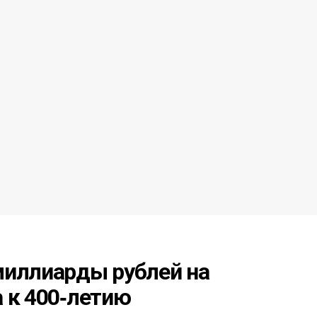
миллиарды рублей на
 к 400‑летию