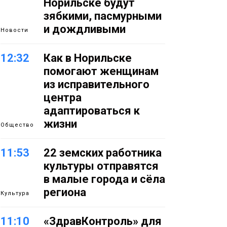
Норильске будут
зябкими, пасмурными
и дождливыми
Новости
12:32
Как в Норильске
помогают женщинам
из исправительного
центра
адаптироваться к
жизни
Общество
11:53
22 земских работника
культуры отправятся
в малые города и сёла
региона
Культура
11:10
«ЗдравКонтроль» для