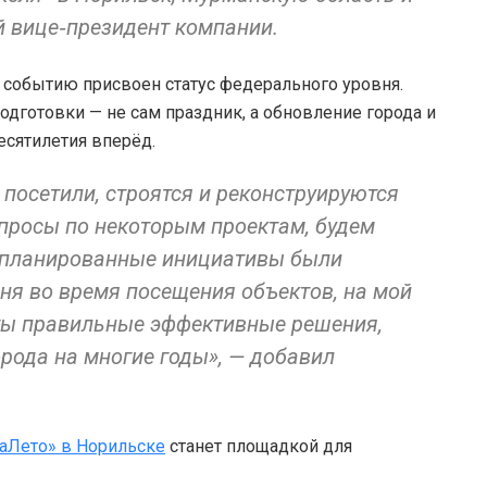
й вице‑президент компании.
— событию присвоен статус федерального уровня.
одготовки — не сам праздник, а обновление города и
есятилетия вперёд.
 посетили, строятся и реконструируются
опросы по некоторым проектам, будем
запланированные инициативы были
ня во время посещения объектов, на мой
ты правильные эффективные решения,
рода на многие годы», — добавил
аЛето» в Норильске
станет площадкой для