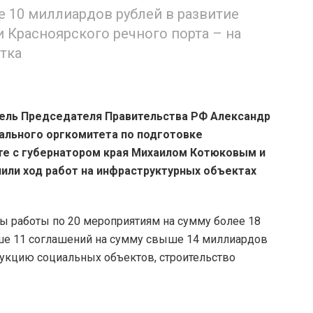
 10 миллиардов рублей в развитие
 Красноярского речного порта – на
тка
ель Председателя Правительства РФ Александр
льного оргкомитета по подготовке
те с губернатором края Михаилом Котюковым и
нили ход работ на инфраструктурных объектах
ы работы по 20 мероприятиям на сумму более 18
ше 11 соглашений на сумму свыше 14 миллиардов
рукцию социальных объектов, строительство