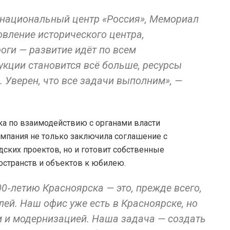
 национальный центр «Россия», Мемориал
вление исторического центра,
оги — развитие идёт по всем
укции становится всё больше, ресурсы
 Уверен, что все задачи выполним», —
а по взаимодействию с органами власти
омпания не только заключила соглашение с
ских проектов, но и готовит собственные
остранств и объектов к юбилею.
00‑летию Красноярска — это, прежде всего,
лей. Наш офис уже есть в Красноярске, но
 и модернизацией. Наша задача — создать