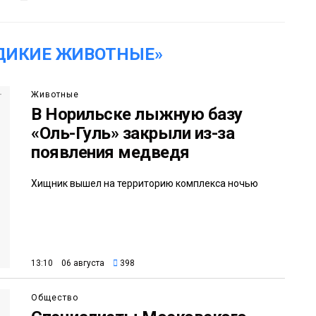
ДИКИЕ ЖИВОТНЫЕ»
Животные
В Норильске лыжную базу
«Оль-Гуль» закрыли из-за
появления медведя
Хищник вышел на территорию комплекса ночью
13:10 06 августа
398
Общество