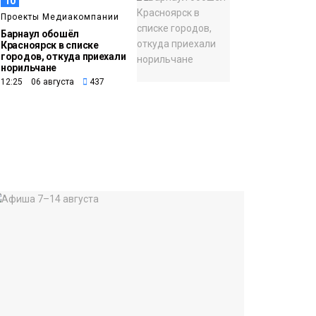
10
Проекты Медиакомпании
Барнаул обошёл
Красноярск в списке
городов, откуда приехали
норильчане
12:25 06 августа
437