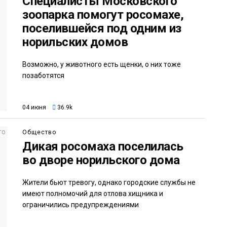
Специалисты Московского
зоопарка помогут росомахе,
поселившейся под одним из
норильских домов
Возможно, у животного есть щенки, о них тоже
позаботятся
04 июня
36.9k
Общество
Дикая росомаха поселилась
во дворе норильского дома
Жители бьют тревогу, однако городские службы не
имеют полномочий для отлова хищника и
ограничились предупреждениями