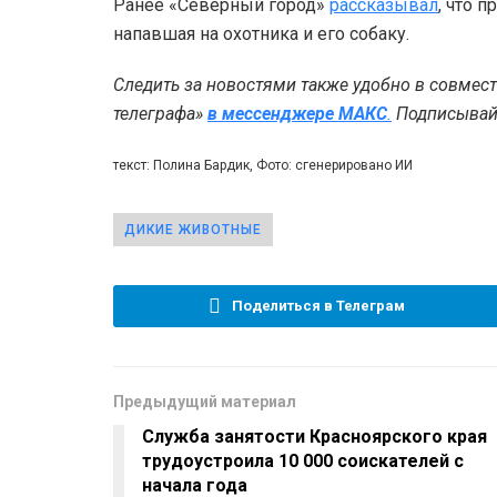
Ранее «Северный город»
рассказывал
, что 
напавшая на охотника и его собаку.
Следить за новостями также удобно в совмес
телеграфа»
в мессенджере MAКС
.
Подписывайт
текст: Полина Бардик, Фото: сгенерировано ИИ
ДИКИЕ ЖИВОТНЫЕ
Поделиться в Телеграм
Предыдущий материал
Служба занятости Красноярского края
трудоустроила 10 000 соискателей с
начала года