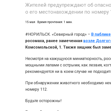
Жителей предупреждают об опасно
о его местонахождении по номеру 
15 мая
Время прочтения: 1 мин.
#НОРИЛЬСК. «Северный город» –
В паблике
росомаха, ранее замеченная
возле Долгог
Комсомольской, 1.
Также хищник был замеч
Несмотря на кажущуюся миниатюрность, рос
мощными лапами с острыми, как лезвия, ког
рекомендуется ни в коем случае не подходить
При обнаружении животного необходимо нем
номеру 112.
Будьте осторожны!