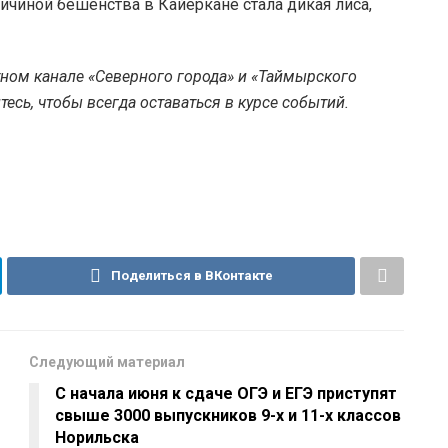
причиной бешенства в Кайеркане стала дикая лиса,
тном канале «Северного города» и «Таймырского
есь, чтобы всегда оставаться в курсе событий.
Поделиться в ВКонтакте
Следующий материал
С начала июня к сдаче ОГЭ и ЕГЭ приступят
свыше 3000 выпускников 9-х и 11-х классов
Норильска