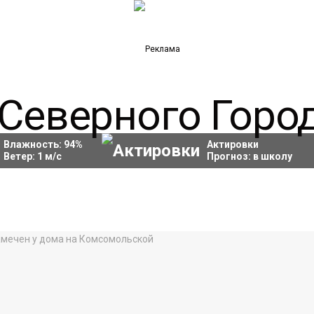
Влажность:
94
%
Актировки
Ветер:
1
м/с
Прогноз:
в школу