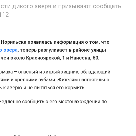
сти дикого зверя и призывают сообщать
112
Норильска появилась информация о том, что
о озера
, теперь разгуливает в районе улицы
ен около Красноярской, 1 и Нансена, 60.
омаха – опасный и хитрый хищник, обладающий
тями и крепкими зубами. Жителям настоятельно
 к зверю и не пытаться его кормить.
едленно сообщить о его местонахождении по