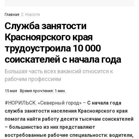
Главная
Новости
Служба занятости
Красноярского края
трудоустроила 10 000
соискателей с начала года
Большая часть всех вакансий относится к
рабочим профессиям
15 мая
Время прочтения: 1 мин.
#НОРИЛЬСК. «Северный город» –
С начала года
служба занятости населения Красноярского края
помогла найти работу десяти тысячам соискателей
– большинство из них представляют
востребованные рабочие специальности: водители,