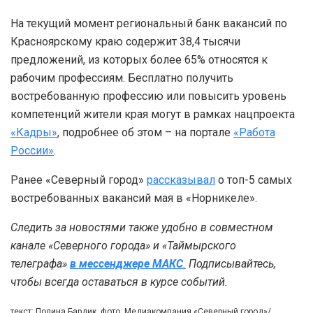
На текущий момент региональный банк вакансий по
Красноярскому краю содержит 38,4 тысячи
предложений, из которых более 65% относятся к
рабочим профессиям. Бесплатно получить
востребованную профессию или повысить уровень
компетенций жители края могут в рамках нацпроекта
«Кадры»
, подробнее об этом – на портале
«Работа
России»
.
Ранее «Северный город»
рассказывал
о топ-5 самых
востребованных вакансий мая в «Норникеле».
Следить за новостями также удобно в совместном
канале «Северного города» и «Таймырского
телеграфа»
в мессенджере MAКС
.
Подписывайтесь,
чтобы всегда оставаться в курсе событий.
текст: Полина Бардик, фото: Медиакомпания «Северный город»/