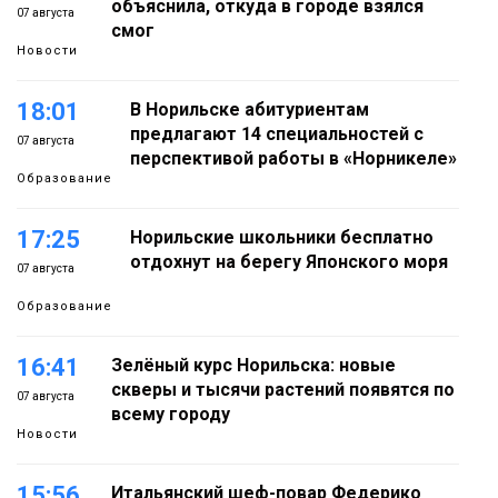
объяснила, откуда в городе взялся
07 августа
смог
Новости
18:01
В Норильске абитуриентам
предлагают 14 специальностей с
07 августа
перспективой работы в «Норникеле»
Образование
17:25
Норильские школьники бесплатно
отдохнут на берегу Японского моря
07 августа
Образование
16:41
Зелёный курс Норильска: новые
скверы и тысячи растений появятся по
07 августа
всему городу
Новости
15:56
Итальянский шеф-повар Федерико