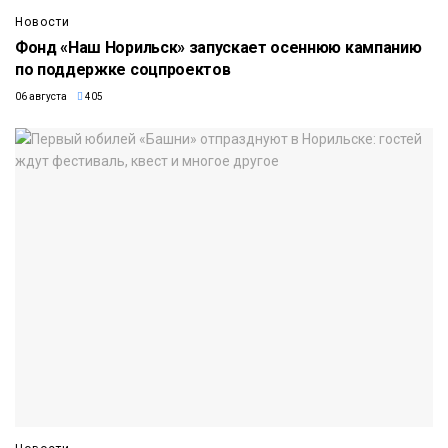
Новости
Фонд «Наш Норильск» запускает осеннюю кампанию
по поддержке соцпроектов
06 августа
405