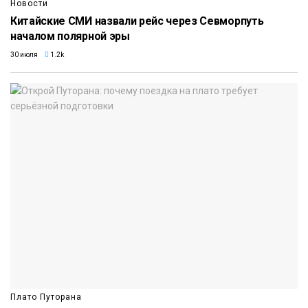
Новости
Китайские СМИ назвали рейс через Севморпуть
началом полярной эры
30 июля
1.2k
Плато Путорана