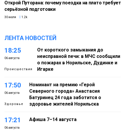
Открой Путорана: почему поездка на плато требует
серьёзной подготовки
30 июля
1.2k
ЛЕНТА НОВОСТЕЙ
18:25
От короткого замыкания до
неисправной печи: в МЧС сообщили
06 августа
о пожарах в Норильске, Дудинке и
Игарке
Происшествия
17:50
Номинант на премию «Герой
Северного города» Анастасия
06 августа
Батуринец 24 года заботится о
здоровье жителей Норильска
Здоровье
17:21
Афиша 7–14 августа
06 августа