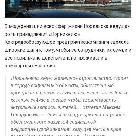
В модернизации всех сфер жизни Норильска ведущая
роль принадлежит «Норникелю».
Какградообразующее предприятие,компания сделала
широкие шаги к тому, чтобы ее сотрудники, их семьи и
все норильчане действительно проживали в
комфортных условиях.
«Норникель» ведет жилищное строительство, строит
в городе социальные объекты, общественные
пространства, такие как «Башня», – создает те блага,
которые сейчас в тренде, чтобы удовлетворить
актуальные запросы жителей, – отметил
Максим
Говорушкин
. – На мой взгляд, Норильск по уровню
обеспеченности развитой социальной
инфраструктурой занимает ведущее место в крае