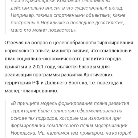
после Красноярска. Компания «Норникель»
действительно вносит в это существенный вклад.
Например, такими спортивными объектами, какие
построены в Норильске в последнее десятилетие,
мало кто может похвастать».
Отвечая на вопрос о целесообразности тиражирования
норильского опыта, министр заявил, что комплексный
план социально-экономического развития города,
принятый в 2021 году, является базовым для
реализации программы развития Арктических
территорий РФ и Дальнего Востока, т.е. перехода к
мастер-планированию:
«В принципе модель формирования плана развития
территории была полностью сформулирована на
основе тех подходов, которые мы изложили при
формировании комплексного плана модернизации
Норильска. Мы являемся тем примером, на который