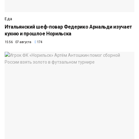
Еда
Итальянский шеф-повар Федерико Арнальди изучает
кухню и прошлое Норильска
15:56 07 августа
174