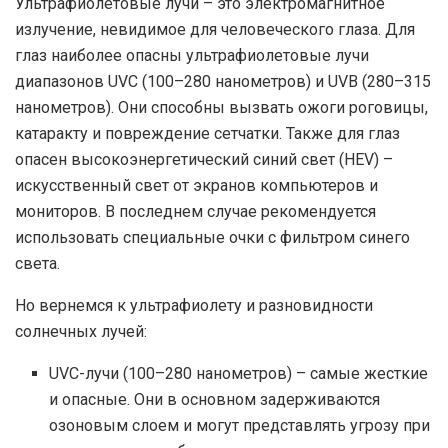
Ультрафиолетовые лучи – это электромагнитное
излучение, невидимое для человеческого глаза. Для
глаз наиболее опасны ультрафиолетовые лучи
диапазонов UVC (100–280 нанометров) и UVB (280–315
нанометров). Они способны вызвать ожоги роговицы,
катаракту и повреждение сетчатки. Также для глаз
опасен высокоэнергетический синий свет (HEV) –
искусственный свет от экранов компьютеров и
мониторов. В последнем случае рекомендуется
использовать специальные очки с фильтром синего
света.
Но вернемся к ультрафиолету и разновидности
солнечных лучей:
UVC-лучи (100–280 нанометров) – самые жесткие
и опасные. Они в основном задерживаются
озоновым слоем и могут представлять угрозу при