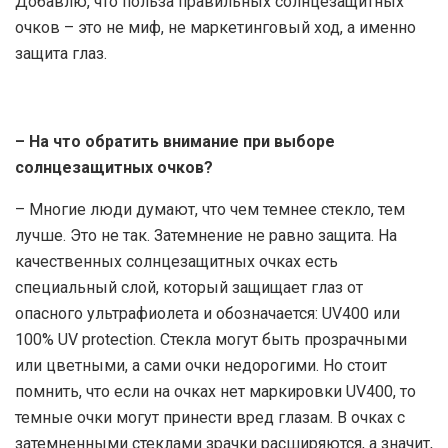
Добавлю, что польза правильных солнцезащитных
очков – это не миф, не маркетинговый ход, а именно
защита глаз.
– На что обратить внимание при выборе
солнцезащитных очков?
– Многие люди думают, что чем темнее стекло, тем
лучше. Это не так. Затемнение не равно защита. На
качественных солнцезащитных очках есть
специальный слой, который защищает глаз от
опасного ультрафиолета и обозначается: UV400 или
100% UV protection. Стекла могут быть прозрачными
или цветными, а сами очки недорогими. Но стоит
помнить, что если на очках нет маркировки UV400, то
темные очки могут принести вред глазам. В очках с
затемненными стеклами зрачки расширяются, а значит,