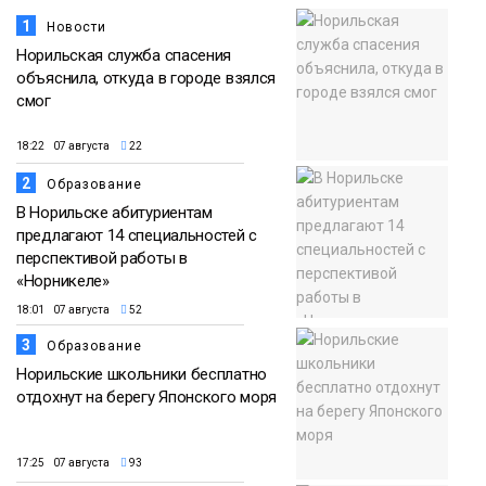
1
Новости
Норильская служба спасения
объяснила, откуда в городе взялся
смог
18:22 07 августа
22
2
Образование
В Норильске абитуриентам
предлагают 14 специальностей с
перспективой работы в
«Норникеле»
18:01 07 августа
52
3
Образование
Норильские школьники бесплатно
отдохнут на берегу Японского моря
17:25 07 августа
93