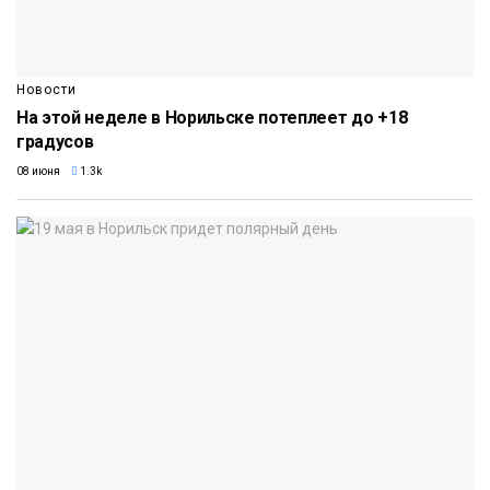
Новости
На этой неделе в Норильске потеплеет до +18
градусов
08 июня
1.3k