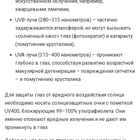
искусственном облучении, например,
кварцевыми лампами;
UVB-лучи (280–315 нанометров) – частично
задерживаются атмосферой, но могут вызывать
«солнечный ожог» глаз (фотокератит) и катаракту
(помутнение хрусталика);
UVA-лучи (315–400 нанометров) – проникают
глубоко в глаз, способствуя развитию возрастной
макулярной дегенерации – повреждения сетчатки
– и помутнению хрусталика.
Для защиты глаз от вредного воздействия солнца
необходимо носить солнцезащитные очки с пометкой
UV400, блокирующие 99–100% ультрафиолета. Они
именно отсекают вредные излучения и не дают им
проникнуть в глаз.