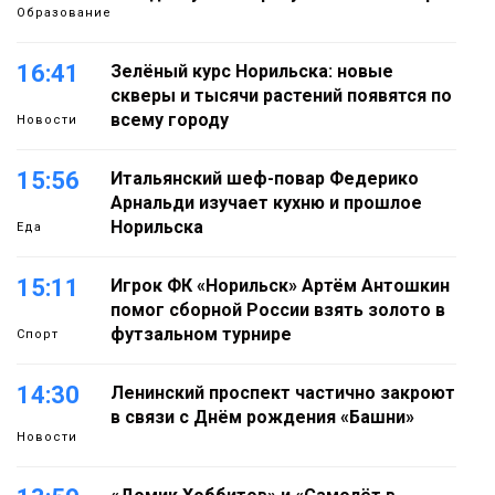
Образование
16:41
Зелёный курс Норильска: новые
скверы и тысячи растений появятся по
всему городу
Новости
15:56
Итальянский шеф-повар Федерико
Арнальди изучает кухню и прошлое
Норильска
Еда
15:11
Игрок ФК «Норильск» Артём Антошкин
помог сборной России взять золото в
футзальном турнире
Спорт
14:30
Ленинский проспект частично закроют
в связи с Днём рождения «Башни»
Новости