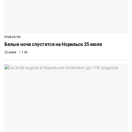
Новости
Белые ночи спустятся на Норильск 25 июля
22 июля
1.4k