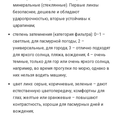
минеральные (стеклянные). Первые линзы
безопаснее, дешевле и обладают
ударопрочностью, вторые устойчивы к
царапинам;
степень затемнения (категория фильтра): 0–1 –
светлые, для пасмурной погоды; 2 –
универсальные, для города; 3 – отлично подходят
для яркого солнца, пляжа, вождения; 4 – очень
темные, только для гор или очень яркого солнца,
например, во время прогулки по морю, однако в
них нельзя водить машину;
цвет линз: серые, коричневые, зеленые – дают
естественную цветопередачу, комфортны для
глаз; желтые или оранжевые – повышают
контрастность, хороши для пасмурных дней и
вождения;