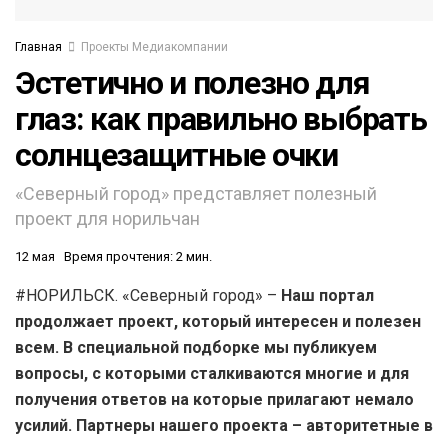
Главная
Проекты Медиакомпании
Эстетично и полезно для
глаз: как правильно выбрать
солнцезащитные очки
«Северный город» представляет полезный
проект для норильчан
12 мая
Время прочтения: 2 мин.
#НОРИЛЬСК. «Северный город» –
Наш портал
продолжает проект, который интересен и полезен
всем. В специальной подборке мы публикуем
вопросы, с которыми сталкиваются многие и для
получения ответов на которые прилагают немало
усилий. Партнеры нашего проекта – авторитетные в