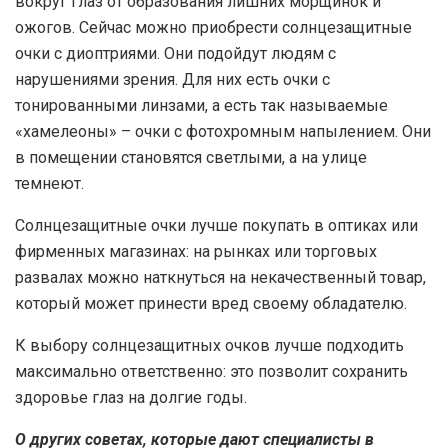
вокруг глаз от образования лишних морщинок и
ожогов. Сейчас можно приобрести солнцезащитные
очки с диоптриями. Они подойдут людям с
нарушениями зрения. Для них есть очки с
тонированными линзами, а есть так называемые
«хамелеоны» – очки с фотохромным напылением. Они
в помещении становятся светлыми, а на улице
темнеют.
Солнцезащитные очки лучше покупать в оптиках или
фирменных магазинах: на рынках или торговых
развалах можно наткнуться на некачественный товар,
который может принести вред своему обладателю.
К выбору солнцезащитных очков лучше подходить
максимально ответственно: это позволит сохранить
здоровье глаз на долгие годы.
О других советах, которые дают специалисты в