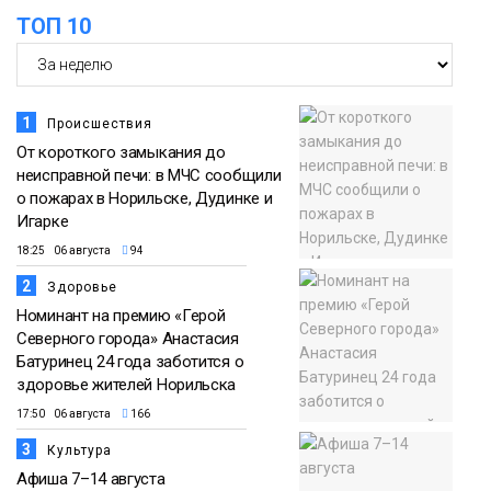
ТОП 10
1
Происшествия
От короткого замыкания до
неисправной печи: в МЧС сообщили
о пожарах в Норильске, Дудинке и
Игарке
18:25 06 августа
94
2
Здоровье
Номинант на премию «Герой
Северного города» Анастасия
Батуринец 24 года заботится о
здоровье жителей Норильска
17:50 06 августа
166
3
Культура
Афиша 7–14 августа