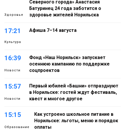
Северного города» Анастасия
Батуринец 24 года заботится о
здоровье жителей Норильска
Здоровье
17:21
Афиша 7–14 августа
Культура
16:39
Фонд «Наш Норильск» запускает
осеннюю кампанию по поддержке
соцпроектов
Новости
15:57
Первый юбилей «Башни» отпразднуют
в Норильске: гостей ждут фестиваль,
квест и многое другое
Новости
15:15
Как устроено школьное питание в
Норильске: льготы, меню и порядок
оплаты
Образование