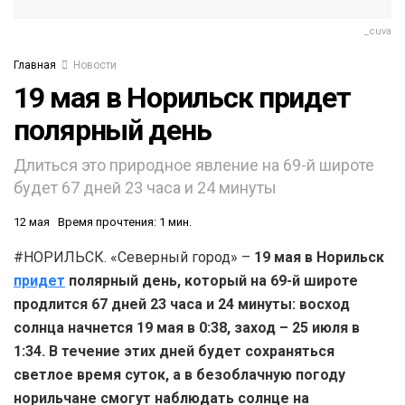
_cuva
Главная
Новости
19 мая в Норильск придет
полярный день
Длиться это природное явление на 69-й широте
будет 67 дней 23 часа и 24 минуты
12 мая
Время прочтения: 1 мин.
#НОРИЛЬСК. «Северный город» –
19 мая в Норильск
придет
полярный день, который на 69-й широте
продлится 67 дней 23 часа и 24 минуты: восход
солнца начнется 19 мая в 0:38, заход – 25 июля в
1:34. В течение этих дней будет сохраняться
светлое время суток, а в безоблачную погоду
норильчане смогут наблюдать солнце на