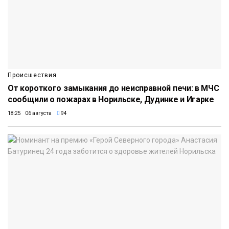
Происшествия
От короткого замыкания до неисправной печи: в МЧС
сообщили о пожарах в Норильске, Дудинке и Игарке
18:25 06 августа
94