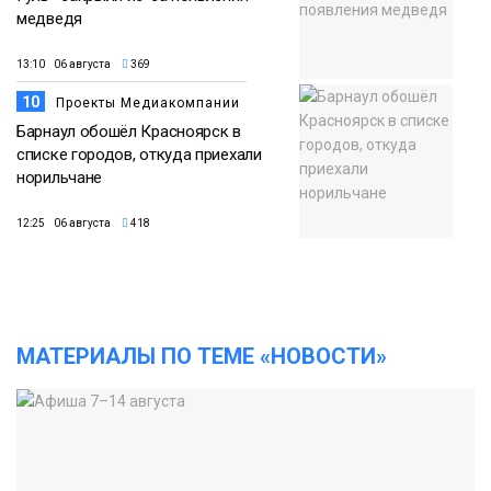
медведя
13:10 06 августа
369
10
Проекты Медиакомпании
Барнаул обошёл Красноярск в
списке городов, откуда приехали
норильчане
12:25 06 августа
418
МАТЕРИАЛЫ ПО ТЕМЕ «НОВОСТИ»