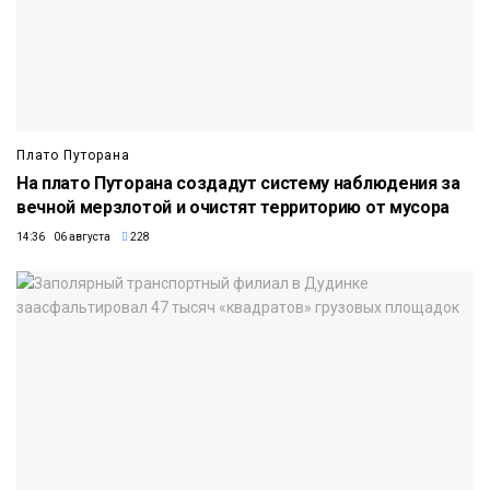
Плато Путорана
На плато Путорана создадут систему наблюдения за
вечной мерзлотой и очистят территорию от мусора
14:36 06 августа
228