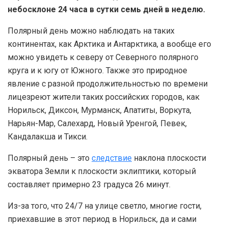
небосклоне 24 часа в сутки семь дней в неделю.
Полярный день можно наблюдать на таких
континентах, как Арктика и Антарктика, а вообще его
можно увидеть к северу от Северного полярного
круга и к югу от Южного. Также это природное
явление с разной продолжительностью по времени
лицезреют жители таких российских городов, как
Норильск, Диксон, Мурманск, Апатиты, Воркута,
Нарьян-Мар, Салехард, Новый Уренгой, Певек,
Кандалакша и Тикси.
Полярный день – это
следствие
наклона плоскости
экватора Земли к плоскости эклиптики, который
составляет примерно 23 градуса 26 минут.
Из-за того, что 24/7 на улице светло, многие гости,
приехавшие в этот период в Норильск, да и сами