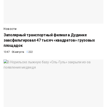
Новости
Заполярный транспортный филиал в Дудинке
заасфальтировал 47 тысяч «квадратов» грузовых
площадок
13:47 06 августа
222