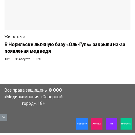
Животные
В Норильске лыжную базу «Оль-Гуль» закрыли из-за
появления медведя
13:10 06 августа
369
Все права защищены © ООО
«Медиакомпания «Северный
город». 18+