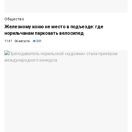
Общество
Железному коню не место в подъезде: где
норильчанам парковать велосипед
11:41 06 августа
201