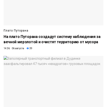
Плато Путорана
На плато Путорана создадут систему наблюдения за
вечной мерзлотой и очистят территорию от мусора
14:36 06 августа
39