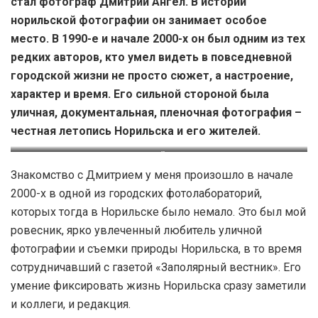
стал фотограф Дмитрий Ангел. В истории
норильской фотографии он занимает особое
место. В 1990-е и начале 2000-х он был одним из тех
редких авторов, кто умел видеть в повседневной
городской жизни не просто сюжет, а настроение,
характер и время. Его сильной стороной была
уличная, документальная, пленочная фотография –
честная летопись Норильска и его жителей.
Дмитрий Ангел
Знакомство с Дмитрием у меня произошло в начале
2000-х в одной из городских фотолабораторий,
которых тогда в Норильске было немало. Это был мой
ровесник, ярко увлеченный любитель уличной
фотографии и съемки природы Норильска, в то время
сотрудничавший с газетой «Заполярный вестник». Его
умение фиксировать жизнь Норильска сразу заметили
и коллеги, и редакция.