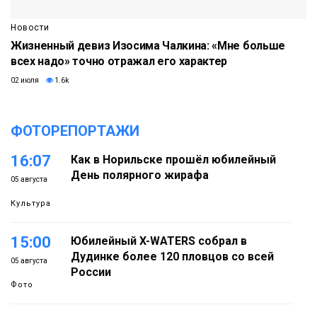
Новости
Жизненный девиз Изосима Чалкина: «Мне больше
всех надо» точно отражал его характер
02 июля
1.6k
ФОТОРЕПОРТАЖИ
16:07
Как в Норильске прошёл юбилейный
День полярного жирафа
05 августа
Культура
15:00
Юбилейный X-WATERS собрал в
Дудинке более 120 пловцов со всей
05 августа
России
Фото