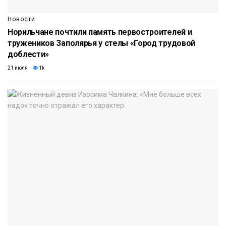
Новости
Норильчане почтили память первостроителей и
тружеников Заполярья у стелы «Город трудовой
доблести»
21 июля
1k