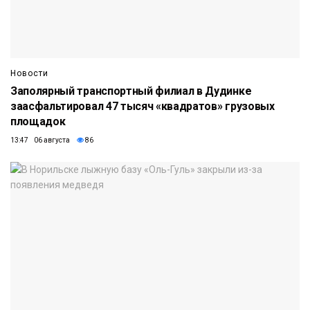
Новости
Заполярный транспортный филиал в Дудинке
заасфальтировал 47 тысяч «квадратов» грузовых
площадок
13:47 06 августа
86