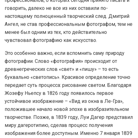
профессионалов, о которых сегодня принято писать и
говорить, далеко не все из них оставили по-
настоящему полноценный творческий след. Дмитрий
Ангел, не став профессиональным фотографом, тем не
менее был одним из тех, кто действительно
чувствовал фотографию как искусство.
Это особенно важно, если вспомнить саму природу
фотографии. Слово «фотография» происходит от
древнегреческих слов «свет» и «пишу» – то есть
буквально «светопись». Красивое определение точно
передает суть процесса: рисование светом. Благодаря
Жозефу Ньепсу в 1826 году появилось первое
устойчивое изображение – «Вид из окна в Ле-Гра»,
положившее начало новой эпохе в изобразительном
творчестве. Позже, в 1839 году, Луи Дагер представил
миру дагеротипию, сделав процесс получения
изображения более доступным. Именно 7 января 1839