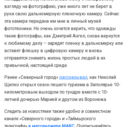
взгляду на фотографию, уже много лет не берет в
руки свою дальномерную пленочную камеру. Сейчас
эта камера передана им мне в личный музей
фототехники. Но очень хочется верить, что однажды
такие фотографы, как Дмитрий Ангел, снова вернутся
к любимому делу – зарядят пленку в дальномерку или
вставят флешку в цифровую камеру и вновь
отправятся снимать жизнь простых людей в их
привычной, настоящей среде.
Ранее «Северный город»
рассказывал
, как Николай
Щипко открыл сезон пешего туризма в Заполярье 10-
километровым выходом по тундре вместе с 10-
летней дочерью Марией и другом из Воронежа.
Следить за новостями также удобно в совместном
канале «Северного города» и «Таймырского
телеграфа»
в мессенджере MAКС
.
Подписывайтесь,