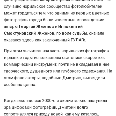
случайно норильское сообщество фотолюбителей
может гордиться тем, что одними из первых цветных
фотографов города были известные впоследствии
актеры
Георгий Жженов
и
Иннокентий
Смоктуновский
. Жженов, по воле судьбы, сначала
оказался здесь как заключенный ГУЛАГа.
При этом значительная часть норильских фотографов
в разные годы использовала светопись скорее как
коммерческий инструмент, почти не вкладывая в нее
творческого, душевного или глубокого содержания. На
этом фоне авторы, подобные Дмитрию, выглядели
особенно ценно.
Когда закончились 2000-е и окончательно наступила
эра цифровой фотографии, Дмитрий долго
сопротивлялся приходу новой, как ему казалось,