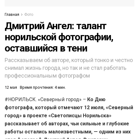
Главная
Фото
Дмитрий Ангел: талант
норильской фотографии,
оставшийся в тени
Рассказываем об авторе, который тонко и честно
снимал жизнь города, но так и не стал работать
профессиональным фотографом
12 мая
Время прочтения: 4 мин.
#НОРИЛЬСК. «Северный город» –
Ко Дню
фотографа, который отмечают 12 июля, «Северный
город» в проекте «Светописцы Норильска»
рассказывает об авторах, чьи сильные и глубокие
работы остались малоизвестными, — одним из них