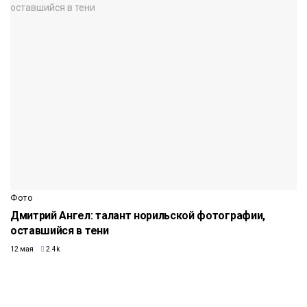
Фото
Дмитрий Ангел: талант норильской фотографии,
оставшийся в тени
12 мая
2.4k