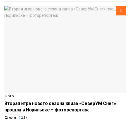
Фото
Вторая игра нового сезона квиза «СеверУМ Снег»
прошла в Норильске – фоторепортаж
02 июня
2.8k