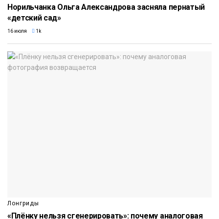
Норильчанка Ольга Александрова засняла пернатый
«детский сад»
16 июля
1k
Лонгриды
«Плёнку нельзя сгенерировать»: почему аналоговая