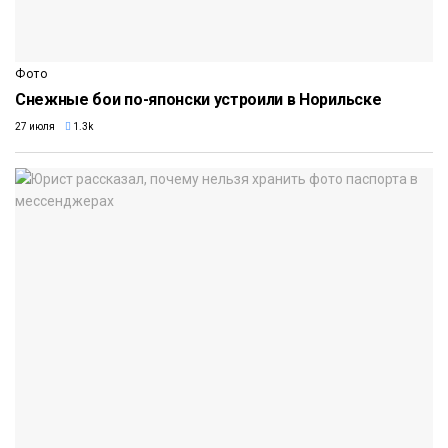
Фото
Снежные бои по-японски устроили в Норильске
27 июля
1.3k