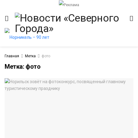
Главная
Метка
фото
Метка:
фото
итет