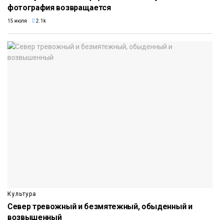
фотография возвращается
15 июля
2.1k
Культура
Север тревожный и безмятежный, обыденный и
возвышенный