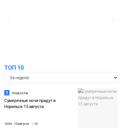
ТОП 10
1
Новости
Сумеречные ночи придут в
Норильск 15 августа
16:40 10 августа
10