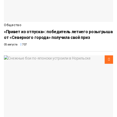
Общество
«Привет из отпуска»: победитель летнего розыгрыша
от «Северного города» получила свой приз
05 августа
707